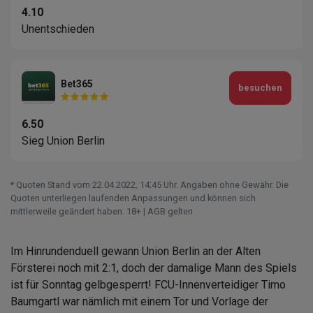
4.10
Unentschieden
Bet365
besuchen
6.50
Sieg Union Berlin
* Quoten Stand vom 22.04.2022‚ 14⁚45 Uhr. Angaben ohne Gewähr. Die
Quoten unterliegen laufenden Anpassungen und können sich
mittlerweile geändert haben. 18+ | AGB gelten
Im Hinrundenduell gewann Union Berlin an der Alten
Försterei noch mit 2:1, doch der damalige Mann des Spiels
ist für Sonntag gelbgesperrt! FCU-Innenverteidiger Timo
Baumgartl war nämlich mit einem Tor und Vorlage der