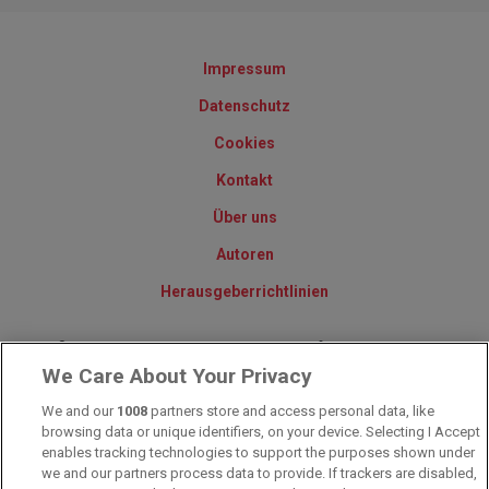
Impressum
Datenschutz
Cookies
Kontakt
Über uns
Autoren
Herausgeberrichtlinien
© 2010-2025 - Sportwettentest.net - Der große Sportwettentest
We Care About Your Privacy
We and our
1008
partners store and access personal data, like
Sportwetten Angebote sind nur für Volljährige verfügbar. Es gelten
browsing data or unique identifiers, on your device. Selecting I Accept
immer die AGB auf den jeweiligen Webseiten der Buchmacher.
Wetten kann Spaß, aber auch süchtig machen!
enables tracking technologies to support the purposes shown under
we and our partners process data to provide. If trackers are disabled,