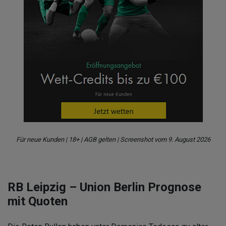
Für neue Kunden | 18+ | AGB gelten | Screenshot vom 9. August 2026
RB Leipzig – Union Berlin Prognose
mit Quoten