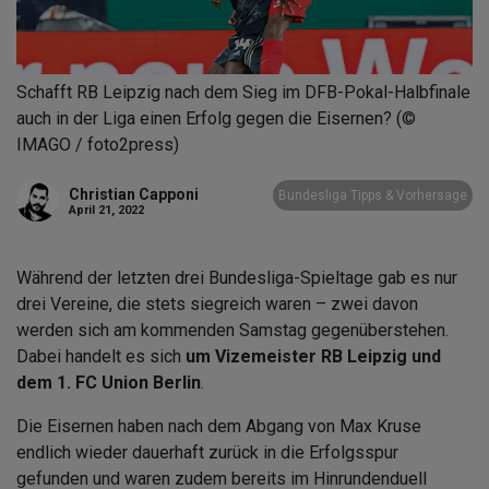
Schafft RB Leipzig nach dem Sieg im DFB-Pokal-Halbfinale
auch in der Liga einen Erfolg gegen die Eisernen? (©
IMAGO / foto2press)
Christian Capponi
Bundesliga Tipps & Vorhersage
April 21, 2022
Während der letzten drei Bundesliga-Spieltage gab es nur
drei Vereine, die stets siegreich waren – zwei davon
werden sich am kommenden Samstag gegenüberstehen.
Dabei handelt es sich
um Vizemeister RB Leipzig und
dem 1. FC Union Berlin
.
Die Eisernen haben nach dem Abgang von Max Kruse
endlich wieder dauerhaft zurück in die Erfolgsspur
gefunden und waren zudem bereits im Hinrundenduell