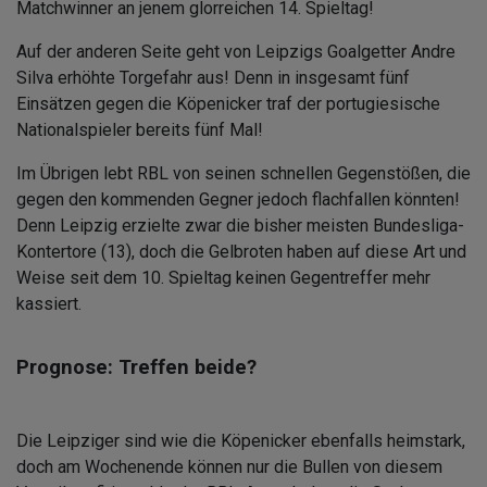
Matchwinner an jenem glorreichen 14. Spieltag!
Auf der anderen Seite geht von Leipzigs Goalgetter Andre
Silva erhöhte Torgefahr aus! Denn in insgesamt fünf
Einsätzen gegen die Köpenicker traf der portugiesische
Nationalspieler bereits fünf Mal!
Im Übrigen lebt RBL von seinen schnellen Gegenstößen, die
gegen den kommenden Gegner jedoch flachfallen könnten!
Denn Leipzig erzielte zwar die bisher meisten Bundesliga-
Kontertore (13), doch die Gelbroten haben auf diese Art und
Weise seit dem 10. Spieltag keinen Gegentreffer mehr
kassiert.
Prognose: Treffen beide?
Die Leipziger sind wie die Köpenicker ebenfalls heimstark,
doch am Wochenende können nur die Bullen von diesem