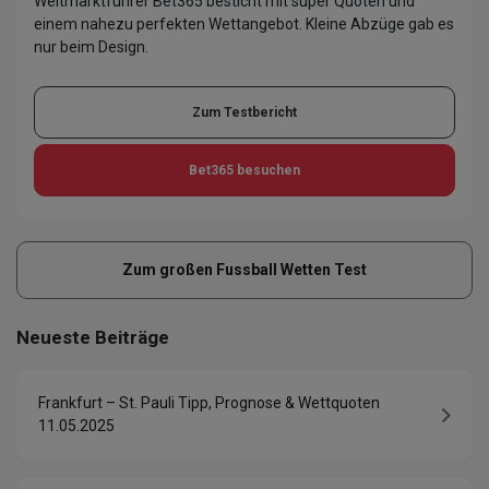
Weltmarktführer Bet365 besticht mit super Quoten und
einem nahezu perfekten Wettangebot. Kleine Abzüge gab es
nur beim Design.
Zum Testbericht
Bet365
besuchen
Zum großen Fussball Wetten Test
Neueste Beiträge
Frankfurt – St. Pauli Tipp, Prognose & Wettquoten
11.05.2025