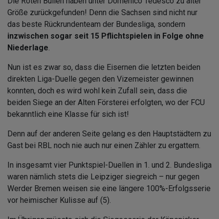
Die Roten Bullen haben unter Domenico Tedesco zu alter
Größe zurückgefunden! Denn die Sachsen sind nicht nur
das beste Rückrundenteam der Bundesliga, sondern
inzwischen sogar seit 15 Pflichtspielen in Folge ohne
Niederlage
.
Nun ist es zwar so, dass die Eisernen die letzten beiden
direkten Liga-Duelle gegen den Vizemeister gewinnen
konnten, doch es wird wohl kein Zufall sein, dass die
beiden Siege an der Alten Försterei erfolgten, wo der FCU
bekanntlich eine Klasse für sich ist!
Denn auf der anderen Seite gelang es den Hauptstädtern zu
Gast bei RBL noch nie auch nur einen Zähler zu ergattern.
In insgesamt vier Punktspiel-Duellen in 1. und 2. Bundesliga
waren nämlich stets die Leipziger siegreich – nur gegen
Werder Bremen weisen sie eine längere 100%-Erfolgsserie
vor heimischer Kulisse auf (5).