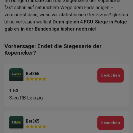
Im Übrigen müsste sich die Siegesserie der Köpenicker
fast schon auf natürlichem Wege dem Ende neigen –
zumindest dann, wenn wir statistischen Gesetzmäßigkeiten
blind vertrauen wollen!
Denn gleich 4 FCU-Siege in Folge
gab es in der Bundesliga bisher noch nie
!
Vorhersage: Endet die Siegeserie der
Köpenicker?
Bet365
besuchen
1.53
Sieg RB Leipzig
Bet365
besuchen