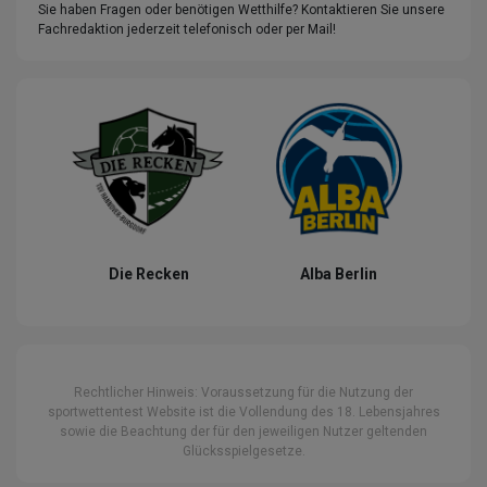
Sie haben Fragen oder benötigen Wetthilfe? Kontaktieren Sie unsere
Fachredaktion jederzeit telefonisch oder per Mail!
Die Recken
Alba Berlin
Rechtlicher Hinweis: Voraussetzung für die Nutzung der
sportwettentest Website ist die Vollendung des 18. Lebensjahres
sowie die Beachtung der für den jeweiligen Nutzer geltenden
Glücksspielgesetze.