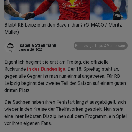
Bleibt RB Leipzig an den Bayern dran? (©IMAGO / Moritz
Müller)
Isabella Strehmann
Bundesliga Tipps & Vorhersage
Januar 26, 2023
Eigentlich beginnt sie erst am Freitag, die offizielle
Rückrunde
in der Bundesliga
. Der 18. Spieltag steht an,
gegen alle Gegner ist man nun einmal angetreten. Für RB
Leipzig beginnt der zweite Teil der Saison auf einem guten
dritten Platz.
Die Sachsen haben ihren Fehlstart längst ausgebügelt, sich
wieder in den Kreise der Titelfavoriten gespielt. Nun steht
eine ihrer liebsten Disziplinen auf dem Programm, ein Spiel
vor ihren eigenen Fans.