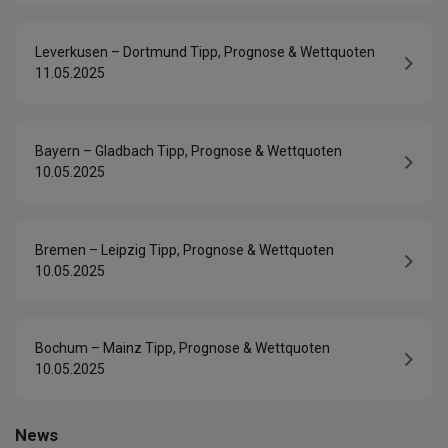
Leverkusen – Dortmund Tipp, Prognose & Wettquoten
11.05.2025
Bayern – Gladbach Tipp, Prognose & Wettquoten
10.05.2025
Bremen – Leipzig Tipp, Prognose & Wettquoten
10.05.2025
Bochum – Mainz Tipp, Prognose & Wettquoten
10.05.2025
News