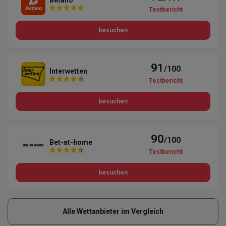
Betano
Testbericht
besuchen
91
/100
Interwetten
Testbericht
besuchen
90
/100
Bet-at-home
Testbericht
besuchen
Alle Wettanbieter im Vergleich