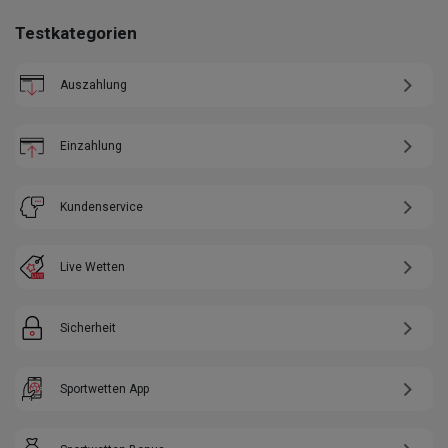
Testkategorien
Auszahlung
Einzahlung
Kundenservice
Live Wetten
Sicherheit
Sportwetten App