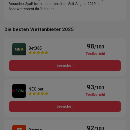
Besucher Spaß beim Lesen bereiten. Seit August 2019 ist
Sportwettentest ihr Zuhause.
Die besten Wettanbieter 2025
98
/100
Bet365
Testbericht
besuchen
93
/100
NEO.bet
Testbericht
besuchen
92
/100