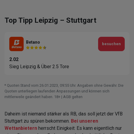
Top Tipp Leipzig – Stuttgart
Betano
besuchen
2.02
Sieg Leipzig & Über 2.5 Tore
* Quoten Stand vom 26.01.2023‚ 09⁚55 Uhr. Angaben ohne Gewähr. Die
Quoten unterliegen laufenden Anpassungen und können sich
mittlerweile geändert haben. 18+ | AGB gelten
Daheim ist niemand stärker als RB, das soll jetzt der VfB
Stuttgart zu spüren bekommen.
Bei unseren
Wettanbietern
herrscht Einigkeit: Es kann eigentlich nur