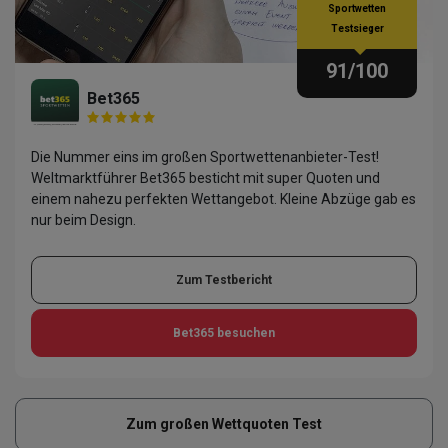
Sportwetten
Testsieger
91
/100
Bet365
Die Nummer eins im großen Sportwettenanbieter-Test!
Weltmarktführer Bet365 besticht mit super Quoten und
einem nahezu perfekten Wettangebot. Kleine Abzüge gab es
nur beim Design.
Zum Testbericht
Bet365
besuchen
Zum großen Wettquoten Test