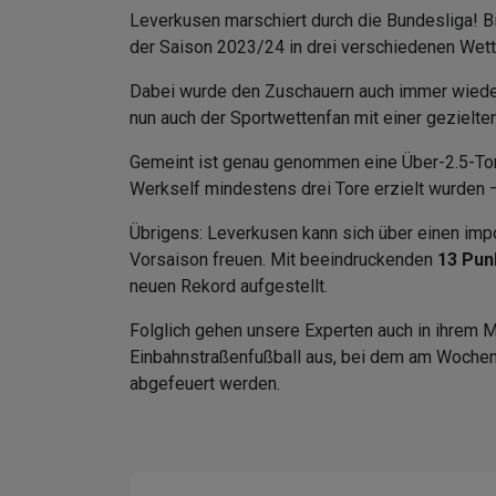
Leverkusen marschiert durch die Bundesliga! B
der Saison 2023/24 in drei verschiedenen Wet
Dabei wurde den Zuschauern auch immer wiede
nun auch der Sportwettenfan mit einer gezielte
Gemeint ist genau genommen eine Über-2.5-Tore
Werkself mindestens drei Tore erzielt wurden –
Übrigens: Leverkusen kann sich über einen im
Vorsaison freuen. Mit beeindruckenden
13 Pun
neuen Rekord aufgestellt.
Folglich gehen unsere Experten auch in ihrem
Einbahnstraßenfußball aus, bei dem am Woch
abgefeuert werden.