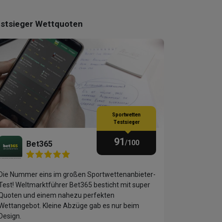
stsieger Wettquoten
Sportwetten
Testsieger
91
/100
Bet365
Die Nummer eins im großen Sportwettenanbieter-
Test! Weltmarktführer Bet365 besticht mit super
Quoten und einem nahezu perfekten
Wettangebot. Kleine Abzüge gab es nur beim
Design.