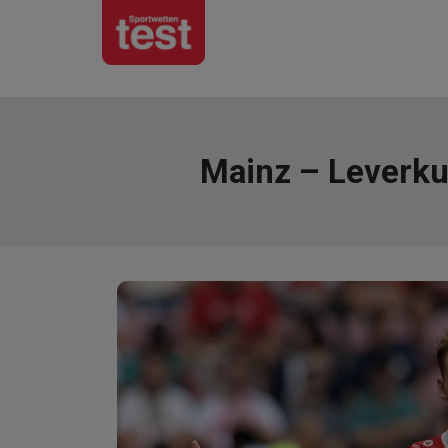
Mainz – Leverku