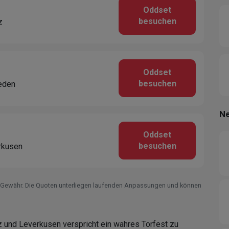
Oddset
besuchen
z
Oddset
besuchen
eden
N
Oddset
besuchen
rkusen
e Gewähr. Die Quoten unterliegen laufenden Anpassungen und können
und Leverkusen verspricht ein wahres Torfest zu