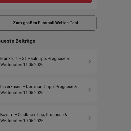
Zum großen Fussball Wetten Test
ueste Beiträge
Frankfurt – St. Pauli Tipp, Prognose &
Wettquoten 11.05.2025
Leverkusen – Dortmund Tipp, Prognose &
Wettquoten 11.05.2025
Bayern – Gladbach Tipp, Prognose &
Wettquoten 10.05.2025