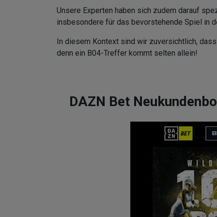
Unsere Experten haben sich zudem darauf spezi
insbesondere für das bevorstehende Spiel in 
In diesem Kontext sind wir zuversichtlich, da
denn ein B04-Treffer kommt selten allein!
DAZN Bet Neukundenbon