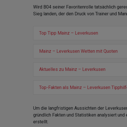
Wird B04 seiner Favoritenrolle tatsächlich gere
Sieg landen, der den Druck von Trainer und M
Top Tipp Mainz – Leverkusen
Mainz – Leverkusen Wetten mit Quoten
Aktuelles zu Mainz – Leverkusen
Top-Fakten als Mainz – Leverkusen Tipphilf
Um die langfristigen Aussichten der Leverkuse
gründlich Fakten und Statistiken analysiert un
erstellt.