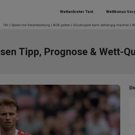
Wettanbieter Test
Wettbonus Ver
18+ | Spiele mit Verantwortung | AGB gelten | Glücksspiel kann abhängig machen | 
sen Tipp, Prognose & Wett-Q
Di