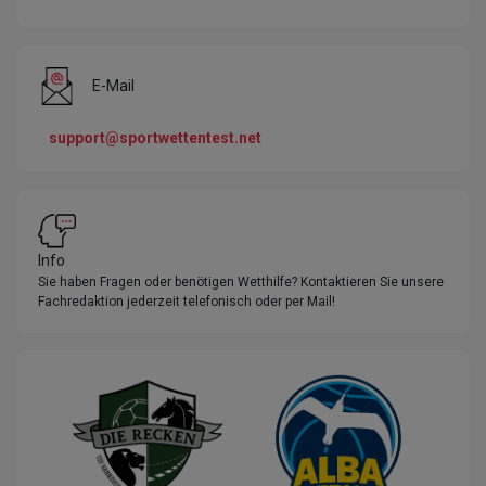
E-Mail
support@sportwettentest.net
Info
Sie haben Fragen oder benötigen Wetthilfe? Kontaktieren Sie unsere
Fachredaktion jederzeit telefonisch oder per Mail!