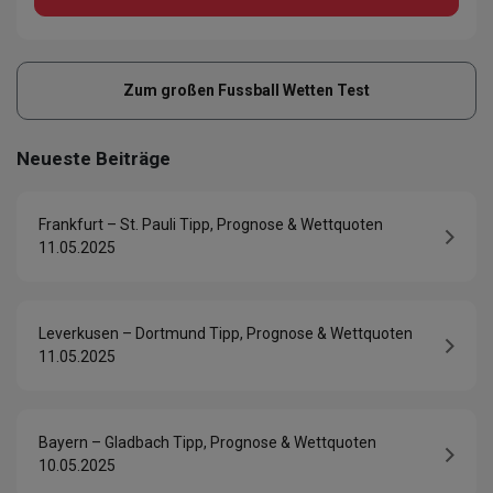
Zum großen Fussball Wetten Test
Neueste Beiträge
Frankfurt – St. Pauli Tipp, Prognose & Wettquoten
11.05.2025
Leverkusen – Dortmund Tipp, Prognose & Wettquoten
11.05.2025
Bayern – Gladbach Tipp, Prognose & Wettquoten
10.05.2025