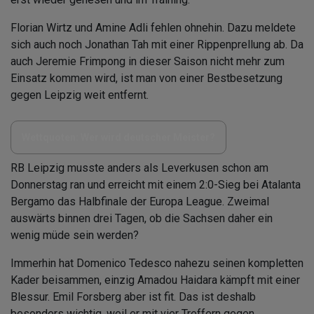
Florian Wirtz und Amine Adli fehlen ohnehin. Dazu meldete
sich auch noch Jonathan Tah mit einer Rippenprellung ab. Da
auch Jeremie Frimpong in dieser Saison nicht mehr zum
Einsatz kommen wird, ist man von einer Bestbesetzung
gegen Leipzig weit entfernt.
Wettquoten: Wer wird deutscher Meister?
RB Leipzig musste anders als Leverkusen schon am
Donnerstag ran und erreicht mit einem 2:0-Sieg bei Atalanta
Bergamo das Halbfinale der Europa League. Zweimal
auswärts binnen drei Tagen, ob die Sachsen daher ein
wenig müde sein werden?
Immerhin hat Domenico Tedesco nahezu seinen kompletten
Kader beisammen, einzig Amadou Haidara kämpft mit einer
Blessur. Emil Forsberg aber ist fit. Das ist deshalb
besonders wichtig, weil er mit vier Treffern gegen