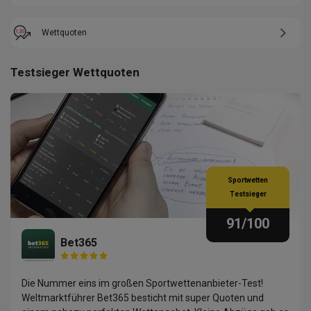
Wettquoten
Testsieger Wettquoten
Sportwetten
Testsieger
91
/100
Bet365
Die Nummer eins im großen Sportwettenanbieter-Test!
Weltmarktführer Bet365 besticht mit super Quoten und