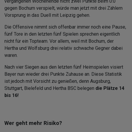
vergangenen Wochenende nicht zwei Punkte beim 0:0
gegen Bochum verspielt, würde man jetzt mit drei Zählern
Vorsprung in das Duell mit Leipzig gehen.
Die Offensive nimmt sich offenbar immer noch eine Pause,
fünf Tore in den letzten fünf Spielen sprechen eigentlich
nicht für ein Topteam. Vor allem, weil mit Bochum, der
Hertha und Wolfsburg drei relativ schwache Gegner dabei
waren.
Nach vier Siegen aus den letzten fünf Heimspielen visiert
Bayer nun wieder drei Punkte Zuhause an. Diese Statistik
ist jedoch mit Vorsicht zu genießen, denn Augsburg,
Stuttgart, Bielefeld und Hertha BSC belegen
die Plätze 14
bis 16!
Wer geht mehr Risiko?