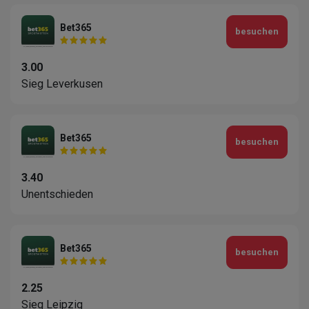
Bet365
besuchen
3.00
Sieg Leverkusen
Bet365
besuchen
3.40
Unentschieden
Bet365
besuchen
2.25
Sieg Leipzig