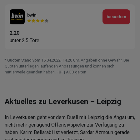
bwin
besuchen
2.20
unter 2.5 Tore
* Quoten Stand vom 15.04.2022‚ 14⁚20 Uhr. Angaben ohne Gewähr. Die
Quoten unterliegen laufenden Anpassungen und können sich
mittlerweile geändert haben. 18+ | AGB gelten
Aktuelles zu Leverkusen – Leipzig
In Leverkusen geht vor dem Duell mit Leipzig die Angst um,
nicht mehr genügend Offensivspieler zur Verfügung zu
haben. Karim Bellarabi ist verletzt, Sardar Azmoun gerade
erst wieder genesen und im Training.