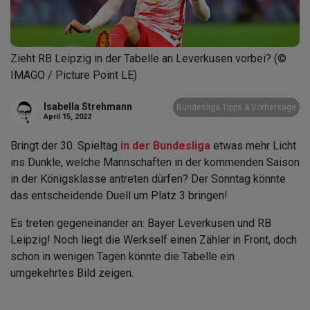
Zieht RB Leipzig in der Tabelle an Leverkusen vorbei? (©
IMAGO / Picture Point LE)
Isabella Strehmann
Bundesliga Tipps & Vorhersage
April 15, 2022
Bringt der 30. Spieltag
in der Bundesliga
etwas mehr Licht
ins Dunkle, welche Mannschaften in der kommenden Saison
in der Königsklasse antreten dürfen? Der Sonntag könnte
das entscheidende Duell um Platz 3 bringen!
Es treten gegeneinander an: Bayer Leverkusen und RB
Leipzig! Noch liegt die Werkself einen Zähler in Front, doch
schon in wenigen Tagen könnte die Tabelle ein
umgekehrtes Bild zeigen.