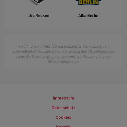
Die Recken
Alba Berlin
Rechtlicher Hinweis: Voraussetzung für die Nutzung der
sportwettentest Website ist die Vollendung des 18. Lebensjahres
sowie die Beachtung der für den jeweiligen Nutzer geltenden
Glücksspielgesetze.
Impressum
Datenschutz
Cookies
Kontakt