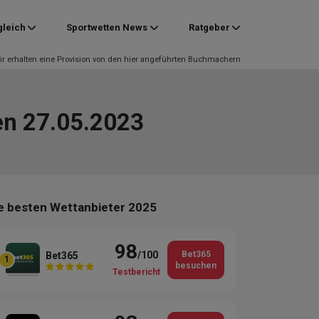
gleich
Sportwetten News
Ratgeber
Wir erhalten eine Provision von den hier angeführten Buchmachern
en 27.05.2023
e besten Wettanbieter 2025
98
/100
Bet365
Bet365
besuchen
Testbericht