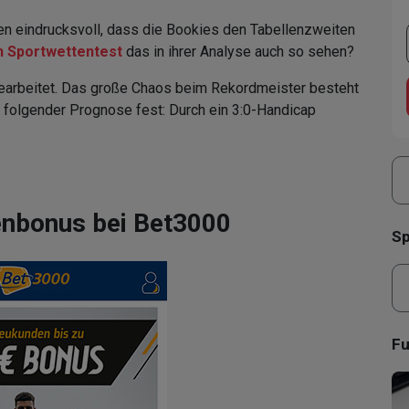
gen eindrucksvoll, dass die Bookies den Tabellenzweiten
n Sportwettentest
das in ihrer Analyse auch so sehen?
gearbeitet. Das große Chaos beim Rekordmeister besteht
it folgender Prognose fest: Durch ein 3:0-Handicap
nbonus bei Bet3000
Sp
Fu