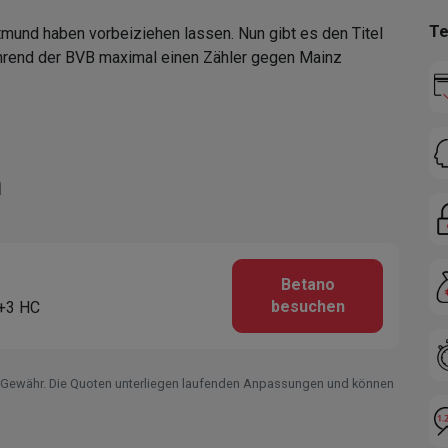
Te
rtmund haben vorbeiziehen lassen. Nun gibt es den Titel
ährend der BVB maximal einen Zähler gegen Mainz
n
Betano
besuchen
 +3 HC
e Gewähr. Die Quoten unterliegen laufenden Anpassungen und können