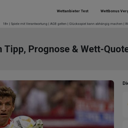
Wettanbieter Test
Wettbonus Ver
18+ | Spiele mit Verantwortung | AGB gelten | Glücksspiel kann abhängig machen | 
n Tipp, Prognose & Wett-Quot
Di