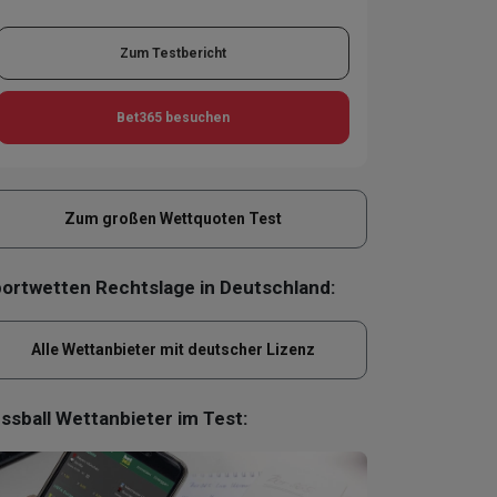
Zum Testbericht
Bet365
besuchen
Zum großen Wettquoten Test
ortwetten Rechtslage in Deutschland:
Alle Wettanbieter mit deutscher Lizenz
ssball Wettanbieter im Test: