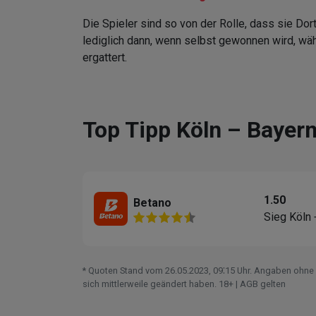
Die Spieler sind so von der Rolle, dass sie Do
lediglich dann, wenn selbst gewonnen wird, w
ergattert.
Top Tipp Köln – Bayer
1.50
Betano
Sieg Köln
* Quoten Stand vom 26.05.2023‚ 09⁚15 Uhr. Angaben ohn
sich mittlerweile geändert haben. 18+ | AGB gelten