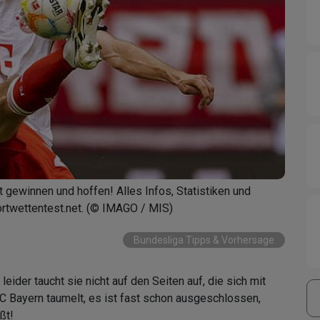
gewinnen und hoffen! Alles Infos, Statistiken und
ortwettentest.net. (© IMAGO / MIS)
Bundesliga Tipps & Vorhersage
leider taucht sie nicht auf den Seiten auf, die sich mit
C Bayern taumelt, es ist fast schon ausgeschlossen,
ßt!