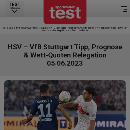
TEST
Kategorien
18+ | Spiele mit Verantwortung | AGB gelten | Glücksspiel kann abhängig machen | Wir erhalten eine Provision
von den hier angeführten Buchmachern
HSV – VfB Stuttgart Tipp, Prognose
& Wett-Quoten Relegation
05.06.2023