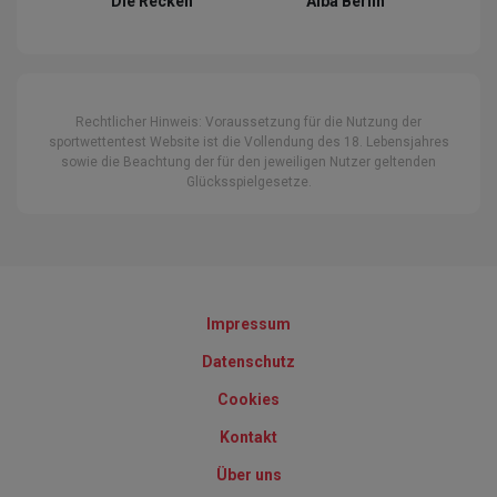
Die Recken
Alba Berlin
Rechtlicher Hinweis: Voraussetzung für die Nutzung der
sportwettentest Website ist die Vollendung des 18. Lebensjahres
sowie die Beachtung der für den jeweiligen Nutzer geltenden
Glücksspielgesetze.
Impressum
Datenschutz
Cookies
Kontakt
Über uns