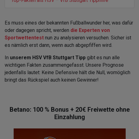
Top-Fakten als HSV – VfB Stuttgart Tipphilfe
Es muss eines der bekannten Fußballwunder her, was dafür
oder dagegen spricht, werden
die Experten von
Sportwettentest
nun zu analysieren versuchen. Sicher ist
es nämlich erst dann, wenn auch abgepfiffen wird.
In
unserem HSV VfB Stuttgart Tipp
gibt es nun alle
wichtigen Fakten zusammengefasst. Unsere Prognose
jedenfalls lautet: Keine Defensive hält die Null, womöglich
bringt das Rückspiel auch keinen Gewinner!
Betano: 100 % Bonus + 20€ Freiwette ohne
Einzahlung