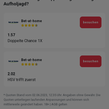
Aufholjagd?
Bet-at-home
besuchen
1.57
Doppelte Chance 1X
Bet-at-home
besuchen
2.02
HSV trifft zuerst
* Quoten Stand vom 02.06.2023‚ 12⁚35 Uhr. Angaben ohne Gewähr. Die
Quoten unterliegen laufenden Anpassungen und können sich
mittlerweile geändert haben. 18+ | AGB gelten