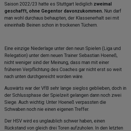
Saison 2022/23 hatte es Stuttgart lediglich
zweimal
geschafft, ohne Gegentor davonzukommen.
Nun darf
man wohl durchaus behaupten, der Klassenerhalt sei mit
eineinhalb Beinen schon in trockenen Tüchern.
Eine einzige Niederlage unter den neun Spielen (Liga und
Relegation) unter dem neuen Trainer Sebastian Hoeneß,
nicht weniger sind der Meinung, dass man mit einer
früheren Verpflichtung des Coaches gar nicht erst so weit
nach unten durchgereicht worden wäre.
Auswärts war der VfB sehr lange sieglos geblieben, doch in
der Schlussphase der Spielzeit gelangen dann noch zwei
Siege. Auch wichtig: Unter Hoeneß verpassten die
Schwaben noch nie einen eigenen Treffer.
Der HSV wird es unglaublich schwer haben, einen
Rückstand von gleich drei Toren aufzuholen. In den letzten