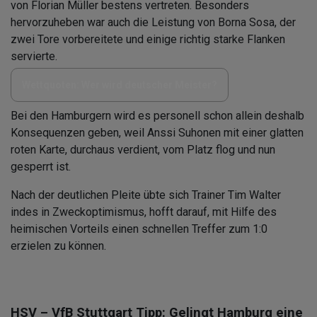
von Florian Müller bestens vertreten. Besonders
hervorzuheben war auch die Leistung von Borna Sosa, der
zwei Tore vorbereitete und einige richtig starke Flanken
servierte.
Wettquoten: Wer wird deutscher Meister?
Bei den Hamburgern wird es personell schon allein deshalb
Konsequenzen geben, weil Anssi Suhonen mit einer glatten
roten Karte, durchaus verdient, vom Platz flog und nun
gesperrt ist.
Nach der deutlichen Pleite übte sich Trainer Tim Walter
indes in Zweckoptimismus, hofft darauf, mit Hilfe des
heimischen Vorteils einen schnellen Treffer zum 1:0
erzielen zu können.
HSV – VfB Stuttgart Tipp: Gelingt Hamburg eine