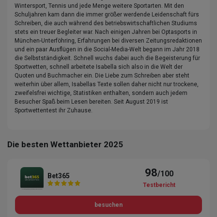
Wintersport, Tennis und jede Menge weitere Sportarten. Mit den
Schuljahren kam dann die immer größer werdende Leidenschaft fürs
Schreiben, die auch während des betriebswirtschaftlichen Studiums
stets ein treuer Begleiter war. Nach einigen Jahren bei Optasports in
München-Unterföhring, Erfahrungen bei diversen Zeitungsredaktionen
und ein paar Ausflügen in die Social-Media-Welt begann im Jahr 2018
die Selbstständigkeit. Schnell wuchs dabei auch die Begeisterung für
Sportwetten, schnell arbeitete Isabella sich also in die Welt der
Quoten und Buchmacher ein. Die Liebe zum Schreiben aber steht
weiterhin über allem, Isabellas Texte sollen daher nicht nur trockene,
zweifelsfrei wichtige, Statistiken enthalten, sondern auch jedem
Besucher Spaß beim Lesen bereiten. Seit August 2019 ist
Sportwettentest ihr Zuhause.
Die besten Wettanbieter 2025
98
/100
Bet365
Testbericht
besuchen