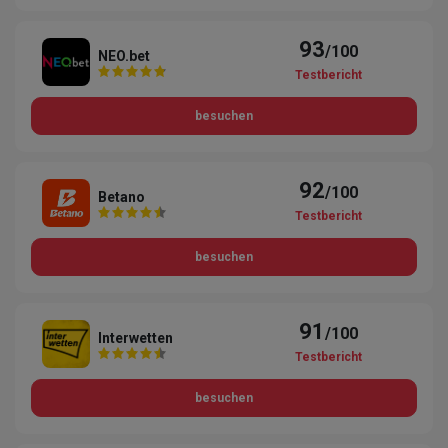
93
/100
NEO.bet
Testbericht
besuchen
92
/100
Betano
Testbericht
besuchen
91
/100
Interwetten
Testbericht
besuchen