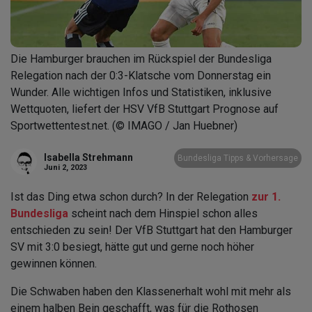
Die Hamburger brauchen im Rückspiel der Bundesliga
Relegation nach der 0:3-Klatsche vom Donnerstag ein
Wunder. Alle wichtigen Infos und Statistiken, inklusive
Wettquoten, liefert der HSV VfB Stuttgart Prognose auf
Sportwettentest.net. (© IMAGO / Jan Huebner)
Isabella Strehmann
Bundesliga Tipps & Vorhersage
Juni 2, 2023
Ist das Ding etwa schon durch? In der Relegation
zur 1.
Bundesliga
scheint nach dem Hinspiel schon alles
entschieden zu sein! Der VfB Stuttgart hat den Hamburger
SV mit 3:0 besiegt, hätte gut und gerne noch höher
gewinnen können.
Die Schwaben haben den Klassenerhalt wohl mit mehr als
einem halben Bein geschafft, was für die Rothosen