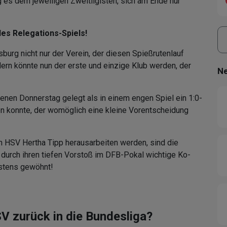
 es dem jeweiligen Zweitligisten, sich am Ende nur
des Relegations-Spiels!
rg nicht nur der Verein, der diesen Spießrutenlauf
dern könnte nun der erste und einzige Klub werden, der
Ne
enen Donnerstag gelegt als in einem engen Spiel ein 1:0-
en konnte, der womöglich eine kleine Vorentscheidung
 HSV Hertha Tipp herausarbeiten werden, sind die
durch ihren tiefen Vorstoß im DFB-Pokal wichtige Ko-
estens gewöhnt!
V zurück in die Bundesliga?