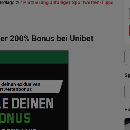
rundlage zur
Platzierung allfälliger Sportwetten-Tipps
er 200% Bonus bei Unibet
Sp
Fu