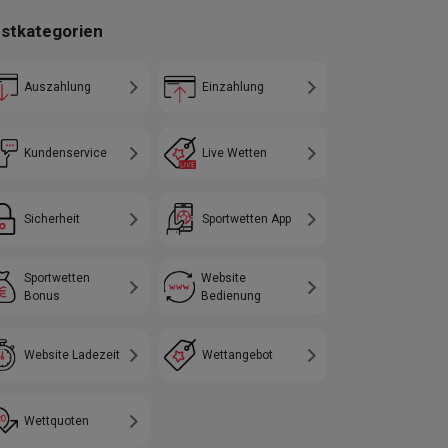
stkategorien
Auszahlung
Einzahlung
Kundenservice
Live Wetten
Sicherheit
Sportwetten App
Sportwetten
Website
Bonus
Bedienung
Website Ladezeit
Wettangebot
Wettquoten