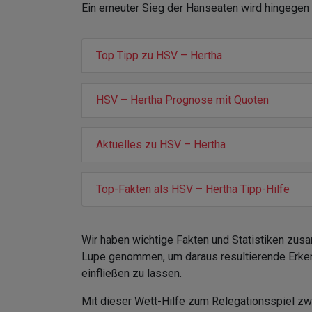
Ein erneuter Sieg der Hanseaten wird hingegen
Top Tipp zu HSV – Hertha
HSV – Hertha Prognose mit Quoten
Aktuelles zu HSV – Hertha
Top-Fakten als HSV – Hertha Tipp-Hilfe
Wir haben wichtige Fakten und Statistiken zu
Lupe genommen, um daraus resultierende Erke
einfließen zu lassen.
Mit dieser Wett-Hilfe zum Relegationsspiel z