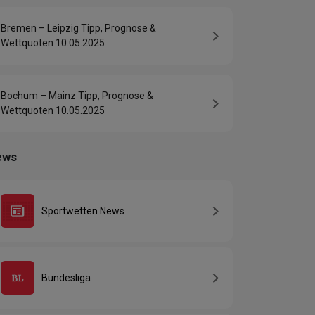
Bremen – Leipzig Tipp, Prognose &
Wettquoten 10.05.2025
Bochum – Mainz Tipp, Prognose &
Wettquoten 10.05.2025
ews
Sportwetten News
Bundesliga