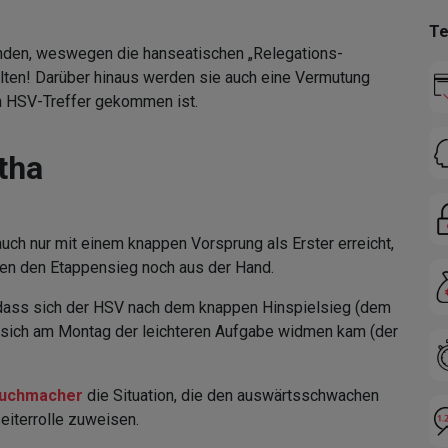
Te
den, weswegen die hanseatischen „Relegations-
llten! Darüber hinaus werden sie auch eine Vermutung
en HSV-Treffer gekommen ist.
tha
auch nur mit einem knappen Vorsprung als Erster erreicht,
lten den Etappensieg noch aus der Hand.
dass sich der HSV nach dem knappen Hinspielsieg (dem
nd sich am Montag der leichteren Aufgabe widmen kam (der
Buchmacher
die Situation, die den auswärtsschwachen
eiterrolle zuweisen.