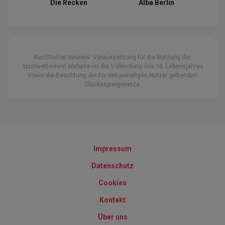
Die Recken
Alba Berlin
Rechtlicher Hinweis: Voraussetzung für die Nutzung der
sportwettentest Website ist die Vollendung des 18. Lebensjahres
sowie die Beachtung der für den jeweiligen Nutzer geltenden
Glücksspielgesetze.
Impressum
Datenschutz
Cookies
Kontakt
Über uns