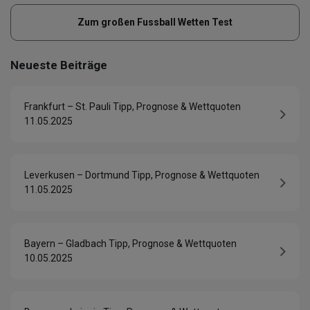
Zum großen Fussball Wetten Test
Neueste Beiträge
Frankfurt – St. Pauli Tipp, Prognose & Wettquoten
11.05.2025
Leverkusen – Dortmund Tipp, Prognose & Wettquoten
11.05.2025
Bayern – Gladbach Tipp, Prognose & Wettquoten
10.05.2025