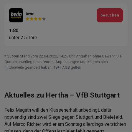
bwin
besuchen
1.80
unter 2.5 Tore
* Quoten Stand vom 22.04.2022‚ 14⁚25 Uhr. Angaben ohne Gewähr. Die
Quoten unterliegen laufenden Anpassungen und können sich
mittlerweile geändert haben. 18+ | AGB gelten
Aktuelles zu Hertha – VfB Stuttgart
Felix Magath will den Klassenerhalt unbedingt, dafür
notwendig sind zwei Siege gegen Stuttgart und Bielefeld.
Auf Marco Richter wird er am Sonntag allerdings verzichten
müssen, denn der Offensivspieler fehlt gesperrt.