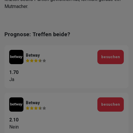
Mutmacher.
Prognose: Treffen beide?
Betway
besuchen
1.70
Ja
Betway
besuchen
2.10
Nein