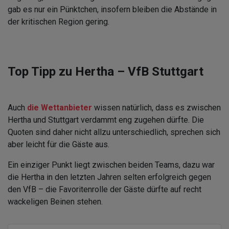
gab es nur ein Pünktchen, insofern bleiben die Abstände in
der kritischen Region gering.
Top Tipp zu Hertha – VfB Stuttgart
Auch
die Wettanbieter
wissen natürlich, dass es zwischen
Hertha und Stuttgart verdammt eng zugehen dürfte. Die
Quoten sind daher nicht allzu unterschiedlich, sprechen sich
aber leicht für die Gäste aus.
Ein einziger Punkt liegt zwischen beiden Teams, dazu war
die Hertha in den letzten Jahren selten erfolgreich gegen
den VfB – die Favoritenrolle der Gäste dürfte auf recht
wackeligen Beinen stehen.