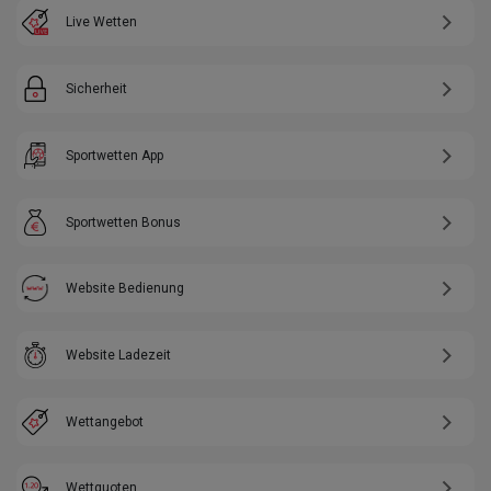
Live Wetten
Sicherheit
Sportwetten App
Sportwetten Bonus
Website Bedienung
Website Ladezeit
Wettangebot
Wettquoten