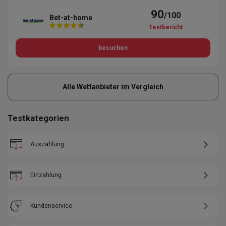
90
/100
Bet-at-home
Testbericht
besuchen
Alle Wettanbieter im Vergleich
Testkategorien
Auszahlung
Einzahlung
Kundenservice