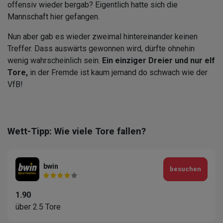
offensiv wieder bergab? Eigentlich hatte sich die
Mannschaft hier gefangen.
Nun aber gab es wieder zweimal hintereinander keinen
Treffer. Dass auswärts gewonnen wird, dürfte ohnehin
wenig wahrscheinlich sein.
Ein einziger Dreier und nur elf
Tore,
in der Fremde ist kaum jemand do schwach wie der
VfB!
Wett-Tipp: Wie viele Tore fallen?
bwin
besuchen
1.90
über 2.5 Tore