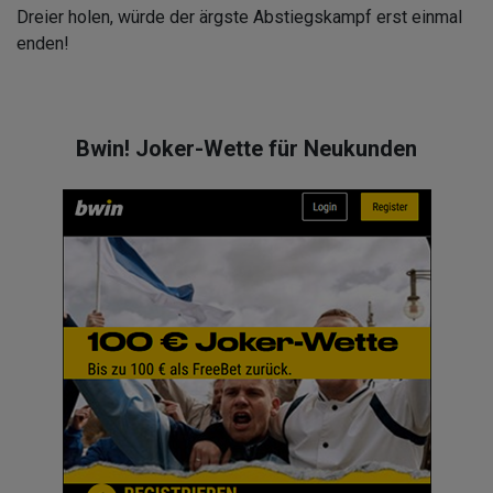
Dreier holen, würde der ärgste Abstiegskampf erst einmal
enden!
Bwin! Joker-Wette für Neukunden