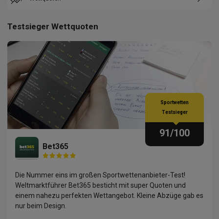
Testsieger Wettquoten
Sportwetten
Testsieger
91
/100
Bet365
Die Nummer eins im großen Sportwettenanbieter-Test!
Weltmarktführer Bet365 besticht mit super Quoten und
einem nahezu perfekten Wettangebot. Kleine Abzüge gab es
nur beim Design.