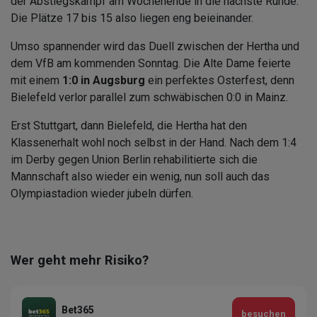
der Abstiegskampf am Wochenende in die nächste Runde.
Die Plätze 17 bis 15 also liegen eng beieinander.
Umso spannender wird das Duell zwischen der Hertha und
dem VfB am kommenden Sonntag. Die Alte Dame feierte
mit einem
1:0 in Augsburg
ein perfektes Osterfest, denn
Bielefeld verlor parallel zum schwäbischen 0:0 in Mainz.
Erst Stuttgart, dann Bielefeld, die Hertha hat den
Klassenerhalt wohl noch selbst in der Hand. Nach dem 1:4
im Derby gegen Union Berlin rehabilitierte sich die
Mannschaft also wieder ein wenig, nun soll auch das
Olympiastadion wieder jubeln dürfen.
Wer geht mehr Risiko?
Bet365
besuchen