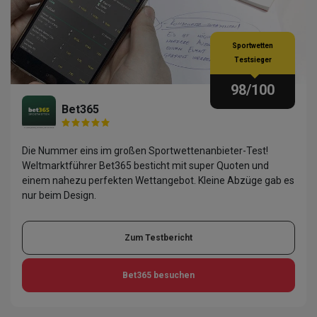
Sportwetten
Testsieger
98
/100
Bet365
Die Nummer eins im großen Sportwettenanbieter-Test!
Weltmarktführer Bet365 besticht mit super Quoten und
einem nahezu perfekten Wettangebot. Kleine Abzüge gab es
nur beim Design.
Zum Testbericht
Bet365
besuchen