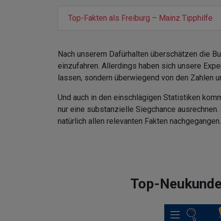
Top-Fakten als Freiburg – Mainz Tipphilfe
Nach unserem Dafürhalten überschätzen die Bu
einzufahren. Allerdings haben sich unsere Exper
lassen, sondern überwiegend von den Zahlen u
Und auch in den einschlägigen Statistiken komm
nur eine substanzielle Siegchance ausrechnen.
natürlich allen relevanten Fakten nachgegangen.
Top-Neukunde