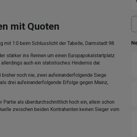
en mit Quoten
Ne
 mit 1:0 beim Schlusslicht der Tabelle, Darmstadt 98.
der stärker ins Rennen um einen Europapokalstartplatz
 allerdings auch ein statistisches Hindernis dar.
4 bisher noch nie, zwei aufeinanderfolgende Siege
 als drei aufeinanderfolgende Erfolge gegen Mainz,
 Partie als überdurchschnittlich hoch ein, allein schon
a-Duelle zwischen beiden Kontrahenten keinen Sieger vom