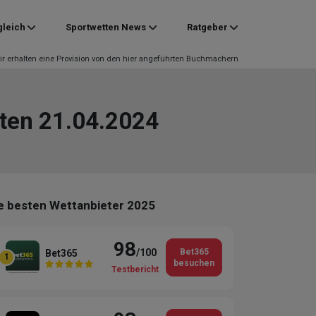
gleich
Sportwetten News
Ratgeber
Wir erhalten eine Provision von den hier angeführten Buchmachern
oten 21.04.2024
e besten Wettanbieter 2025
98
/100
Bet365
Bet365
besuchen
Testbericht