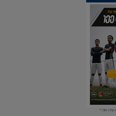
* 18+ | Für