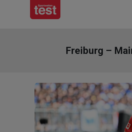
Freiburg – Mai