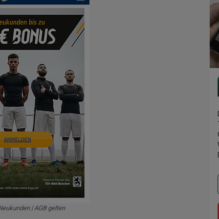
 Neukunden | AGB gelten