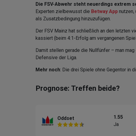
Die FSV-Abwehr steht neuerdings extrem s
Experten zielbewusst die
Betway App
nutzen, 
als Zusatzbedingung hinzuzufügen.
Der FSV Mainz hat schließlich an den letzten v
kassiert (beim 4:1-Erfolg am vergangenen Spie
Damit stellen gerade die Nullfünfer – man mag
Defensive der Liga.
Mehr noch
: Die drei Spiele ohne Gegentor in d
Prognose: Treffen beide?
1.55
Oddset
Ja