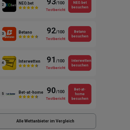
93
/100
NEO.bet
NEO.bet
besuchen
Testbericht
92
/100
Betano
Betano
besuchen
Testbericht
91
/100
Interwetten
Interwetten
besuchen
Testbericht
90
Bet-at-
/100
Bet-at-home
home
besuchen
Testbericht
Alle Wettanbieter im Vergleich