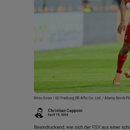
Ritsu Doan / SC Freiburg (© Aflo Co. Ltd. / Alamy Stock P
Christian Capponi
April 19, 2024
Beeindruckend, wie sich der FSV aus einer sch