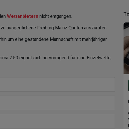
Te
 den
Wettanbietern
nicht entgangen.
dezu ausgeglichene Freiburg Mainz Quoten auszurufen.
rhin um eine gestandene Mannschaft mit mehrjähriger
circa 2.50 eignet sich hervorragend für eine Einzelwette,