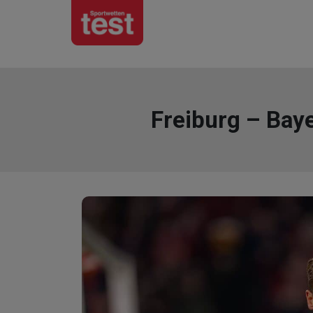
Freiburg – Bay