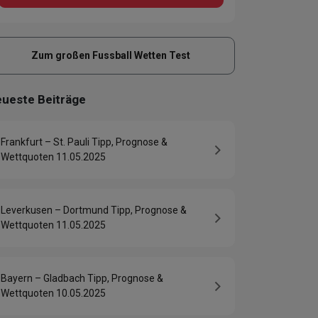
Zum großen Fussball Wetten Test
ueste Beiträge
Frankfurt – St. Pauli Tipp, Prognose &
Wettquoten 11.05.2025
Leverkusen – Dortmund Tipp, Prognose &
Wettquoten 11.05.2025
Bayern – Gladbach Tipp, Prognose &
Wettquoten 10.05.2025