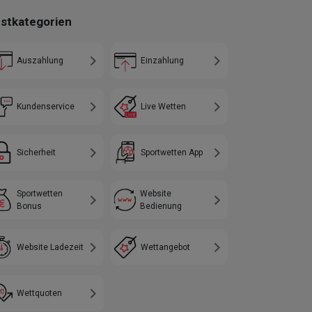
stkategorien
Auszahlung
Einzahlung
Kundenservice
Live Wetten
Sicherheit
Sportwetten App
Sportwetten
Website
Bonus
Bedienung
Website Ladezeit
Wettangebot
Wettquoten