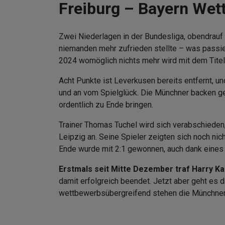
Freiburg – Bayern Wet
Zwei Niederlagen in der Bundesliga, obendrauf 
niemanden mehr zufrieden stellte – was passi
2024 womöglich nichts mehr wird mit dem Titel
Acht Punkte ist Leverkusen bereits entfernt, und
und an vom Spielglück. Die Münchner backen ge
ordentlich zu Ende bringen.
Trainer Thomas Tuchel wird sich verabschieden,
Leipzig an. Seine Spieler zeigten sich noch nic
Ende wurde mit 2:1 gewonnen, auch dank eines T
Erstmals seit Mitte Dezember traf Harry Ka
damit erfolgreich beendet. Jetzt aber geht es
wettbewerbsübergreifend stehen die Münchner hi