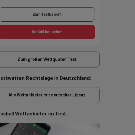
Zum Testbericht
Bet365
besuchen
Zum großen Wettquoten Test
ortwetten Rechtslage in Deutschland:
Alle Wettanbieter mit deutscher Lizenz
ssball Wettanbieter im Test: