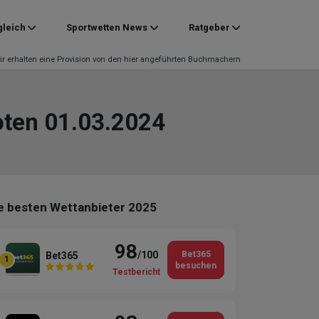
gleich
Sportwetten News
Ratgeber
Wir erhalten eine Provision von den hier angeführten Buchmachern
oten 01.03.2024
e besten Wettanbieter 2025
98
/100
Bet365
Bet365
besuchen
Testbericht