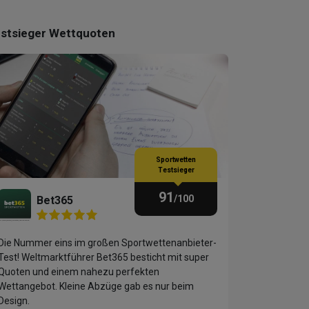
stsieger Wettquoten
Sportwetten
Testsieger
91
/100
Bet365
Die Nummer eins im großen Sportwettenanbieter-
Test! Weltmarktführer Bet365 besticht mit super
Quoten und einem nahezu perfekten
Wettangebot. Kleine Abzüge gab es nur beim
Design.