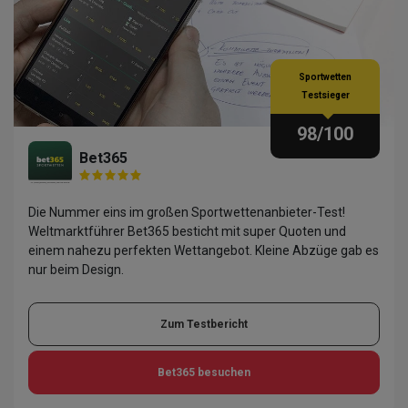
Sportwetten
Testsieger
98
/100
Bet365
Die Nummer eins im großen Sportwettenanbieter-Test!
Weltmarktführer Bet365 besticht mit super Quoten und
einem nahezu perfekten Wettangebot. Kleine Abzüge gab es
nur beim Design.
Zum Testbericht
Bet365
besuchen