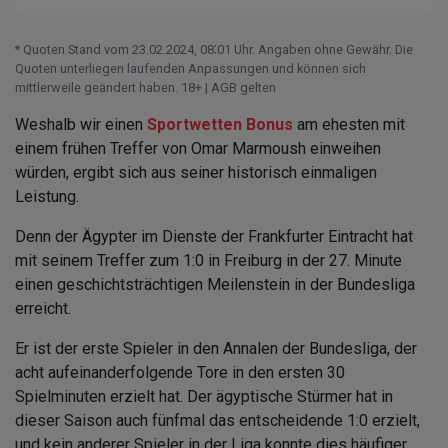
* Quoten Stand vom 23.02.2024‚ 08⁚01 Uhr. Angaben ohne Gewähr. Die
Quoten unterliegen laufenden Anpassungen und können sich
mittlerweile geändert haben. 18+ | AGB gelten
Weshalb wir einen
Sportwetten Bonus
am ehesten mit
einem frühen Treffer von Omar Marmoush einweihen
würden, ergibt sich aus seiner historisch einmaligen
Leistung.
Denn der Ägypter im Dienste der Frankfurter Eintracht hat
mit seinem Treffer zum 1:0 in Freiburg in der 27. Minute
einen geschichtsträchtigen Meilenstein in der Bundesliga
erreicht.
Er ist der erste Spieler in den Annalen der Bundesliga, der
acht aufeinanderfolgende Tore in den ersten 30
Spielminuten erzielt hat. Der ägyptische Stürmer hat in
dieser Saison auch fünfmal das entscheidende 1:0 erzielt,
und kein anderer Spieler in der Liga konnte dies häufiger