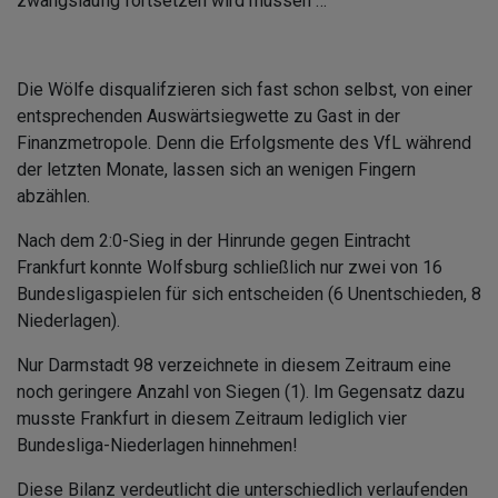
zwangsläufig fortsetzen wird müssen …
Die Wölfe disqualifzieren sich fast schon selbst, von einer
entsprechenden Auswärtsiegwette zu Gast in der
Finanzmetropole. Denn die Erfolgsmente des VfL während
der letzten Monate, lassen sich an wenigen Fingern
abzählen.
Nach dem 2:0-Sieg in der Hinrunde gegen Eintracht
Frankfurt konnte Wolfsburg schließlich nur zwei von 16
Bundesligaspielen für sich entscheiden (6 Unentschieden, 8
Niederlagen).
Nur Darmstadt 98 verzeichnete in diesem Zeitraum eine
noch geringere Anzahl von Siegen (1). Im Gegensatz dazu
musste Frankfurt in diesem Zeitraum lediglich vier
Bundesliga-Niederlagen hinnehmen!
Diese Bilanz verdeutlicht die unterschiedlich verlaufenden