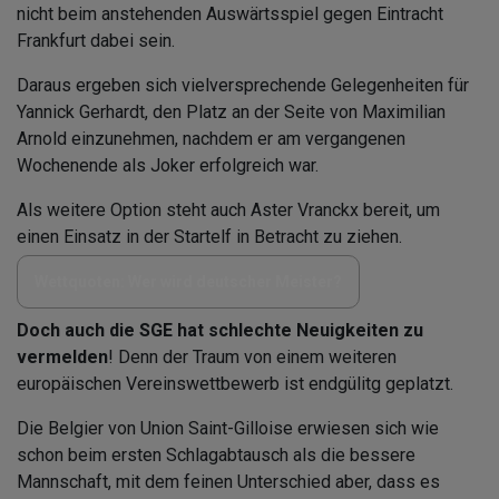
nicht beim anstehenden Auswärtsspiel gegen Eintracht
Frankfurt dabei sein.
Daraus ergeben sich vielversprechende Gelegenheiten für
Yannick Gerhardt, den Platz an der Seite von Maximilian
Arnold einzunehmen, nachdem er am vergangenen
Wochenende als Joker erfolgreich war.
Als weitere Option steht auch Aster Vranckx bereit, um
einen Einsatz in der Startelf in Betracht zu ziehen.
Wettquoten: Wer wird deutscher Meister?
Doch auch die SGE hat schlechte Neuigkeiten zu
vermelden
! Denn der Traum von einem weiteren
europäischen Vereinswettbewerb ist endgülitg geplatzt.
Die Belgier von Union Saint-Gilloise erwiesen sich wie
schon beim ersten Schlagabtausch als die bessere
Mannschaft, mit dem feinen Unterschied aber, dass es