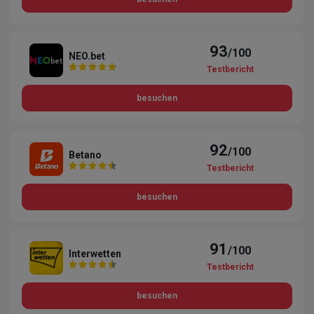
93
/100
NEO.bet
Testbericht
besuchen
92
/100
Betano
Testbericht
besuchen
91
/100
Interwetten
Testbericht
besuchen