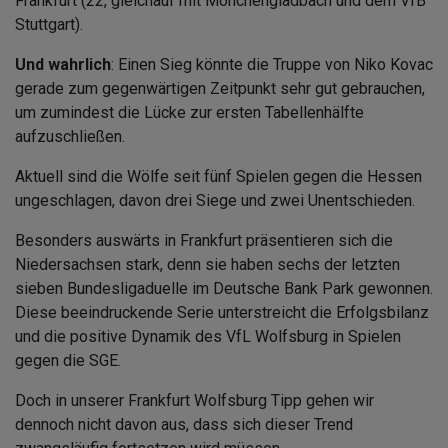
Frankfurt (22, gleichauf mit Mönchengladbach und dem VfB
Stuttgart).
Und wahrlich
: Einen Sieg könnte die Truppe von Niko Kovac
gerade zum gegenwärtigen Zeitpunkt sehr gut gebrauchen,
um zumindest die Lücke zur ersten Tabellenhälfte
aufzuschließen.
Aktuell sind die Wölfe seit fünf Spielen gegen die Hessen
ungeschlagen, davon drei Siege und zwei Unentschieden.
Besonders auswärts in Frankfurt präsentieren sich die
Niedersachsen stark, denn sie haben sechs der letzten
sieben Bundesligaduelle im Deutsche Bank Park gewonnen.
Diese beeindruckende Serie unterstreicht die Erfolgsbilanz
und die positive Dynamik des VfL Wolfsburg in Spielen
gegen die SGE.
Doch in unserer Frankfurt Wolfsburg Tipp gehen wir
dennoch nicht davon aus, dass sich dieser Trend