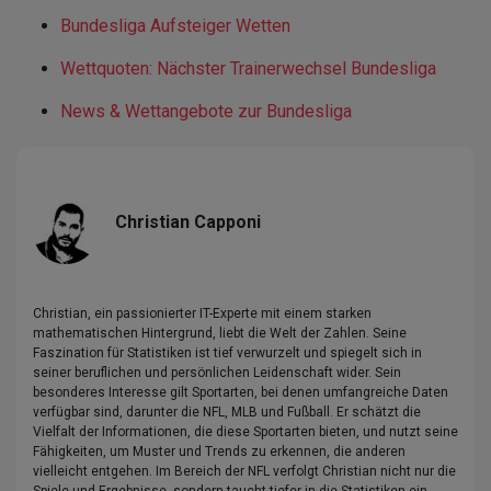
Bundesliga Aufsteiger Wetten
Wettquoten: Nächster Trainerwechsel Bundesliga
News & Wettangebote zur Bundesliga
Christian Capponi
Christian, ein passionierter IT-Experte mit einem starken
mathematischen Hintergrund, liebt die Welt der Zahlen. Seine
Faszination für Statistiken ist tief verwurzelt und spiegelt sich in
seiner beruflichen und persönlichen Leidenschaft wider. Sein
besonderes Interesse gilt Sportarten, bei denen umfangreiche Daten
verfügbar sind, darunter die NFL, MLB und Fußball. Er schätzt die
Vielfalt der Informationen, die diese Sportarten bieten, und nutzt seine
Fähigkeiten, um Muster und Trends zu erkennen, die anderen
vielleicht entgehen. Im Bereich der NFL verfolgt Christian nicht nur die
Spiele und Ergebnisse, sondern taucht tiefer in die Statistiken ein.