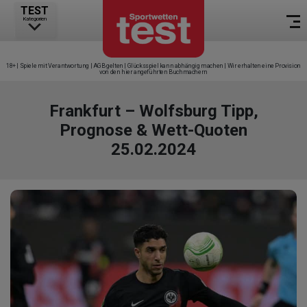
TEST
Kategorien
18+ | Spiele mit Verantwortung | AGB gelten | Glücksspiel kann abhängig machen | Wir erhalten eine Provision
von den hier angeführten Buchmachern
Frankfurt – Wolfsburg Tipp,
Prognose & Wett-Quoten
25.02.2024