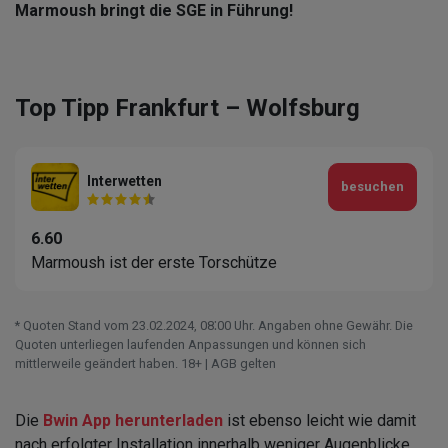
Marmoush bringt die SGE in Führung!
Top Tipp Frankfurt – Wolfsburg
Interwetten
besuchen
6.60
Marmoush ist der erste Torschütze
* Quoten Stand vom 23.02.2024‚ 08⁚00 Uhr. Angaben ohne Gewähr. Die
Quoten unterliegen laufenden Anpassungen und können sich
mittlerweile geändert haben. 18+ | AGB gelten
Die
Bwin App herunterladen
ist ebenso leicht wie damit
nach erfolgter Installation innerhalb weniger Augenblicke