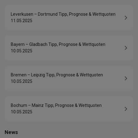
Leverkusen – Dortmund Tipp, Prognose & Wettquoten
11.05.2025
Bayern – Gladbach Tipp, Prognose & Wettquoten
10.05.2025
Bremen – Leipzig Tipp, Prognose & Wettquoten
10.05.2025
Bochum – Mainz Tipp, Prognose & Wettquoten
10.05.2025
News