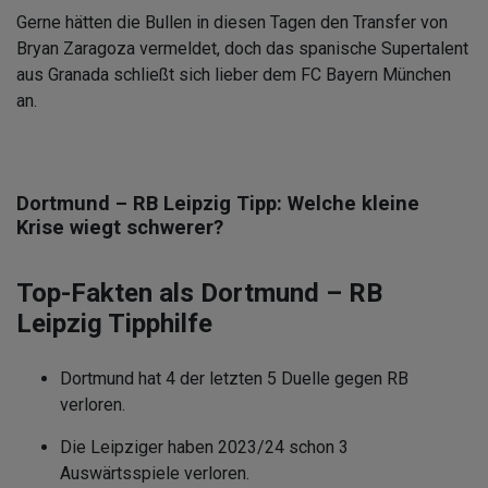
Gerne hätten die Bullen in diesen Tagen den Transfer von
Bryan Zaragoza vermeldet, doch das spanische Supertalent
aus Granada schließt sich lieber dem FC Bayern München
an.
Dortmund – RB Leipzig Tipp: Welche kleine
Krise wiegt schwerer?
Top-Fakten als Dortmund – RB
Leipzig Tipphilfe
Dortmund hat 4 der letzten 5 Duelle gegen RB
verloren.
Die Leipziger haben 2023/24 schon 3
Auswärtsspiele verloren.