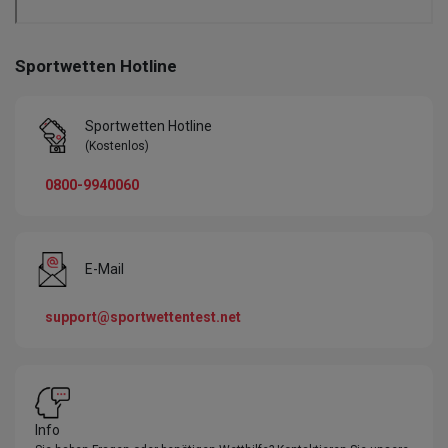
Sportwetten Hotline
Sportwetten Hotline
(Kostenlos)
0800-9940060
E-Mail
support@sportwettentest.net
Info