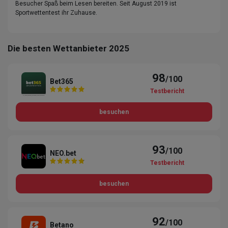
Besucher Spaß beim Lesen bereiten. Seit August 2019 ist
Sportwettentest ihr Zuhause.
Die besten Wettanbieter 2025
98
/100
Bet365
Testbericht
besuchen
93
/100
NEO.bet
Testbericht
besuchen
92
/100
Betano