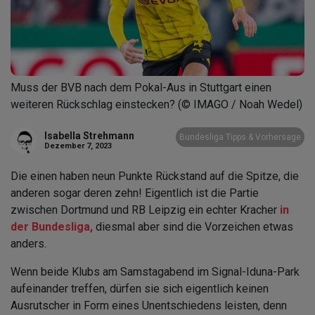
Muss der BVB nach dem Pokal-Aus in Stuttgart einen
weiteren Rückschlag einstecken? (© IMAGO / Noah Wedel)
Isabella Strehmann
Bundesliga Tipps & Vorhersage
Dezember 7, 2023
Die einen haben neun Punkte Rückstand auf die Spitze, die
anderen sogar deren zehn! Eigentlich ist die Partie
zwischen Dortmund und RB Leipzig ein echter Kracher
in
der Bundesliga,
diesmal aber sind die Vorzeichen etwas
anders.
Wenn beide Klubs am Samstagabend im Signal-Iduna-Park
aufeinander treffen, dürfen sie sich eigentlich keinen
Ausrutscher in Form eines Unentschiedens leisten, denn