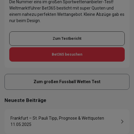
Die Nummer eins im großen Sportwettenanbieter-Test!
Weltmarktführer Bet365 besticht mit super Quoten und
einem nahezu perfekten Wettangebot. Kleine Abzüge gab es
nur beim Design.
Zum Testbericht
Bet365
besuchen
Zum großen Fussball Wetten Test
Neueste Beiträge
Frankfurt – St. Pauli Tipp, Prognose & Wettquoten
11.05.2025