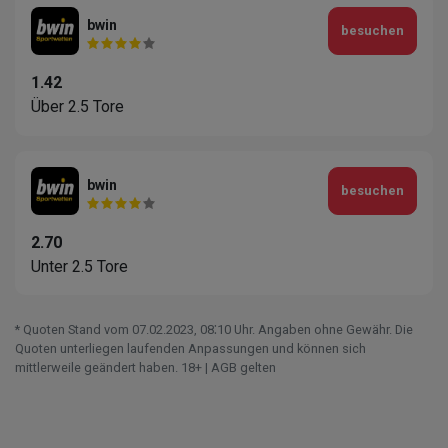
bwin
besuchen
1.42
Über 2.5 Tore
bwin
besuchen
2.70
Unter 2.5 Tore
* Quoten Stand vom 07.02.2023‚ 08⁚10 Uhr. Angaben ohne Gewähr. Die
Quoten unterliegen laufenden Anpassungen und können sich
mittlerweile geändert haben. 18+ | AGB gelten