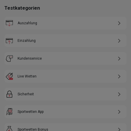
Testkategorien
Auszahlung
Einzahlung
Kundenservice
Live Wetten
Sicherheit
Sportwetten App
Sportwetten Bonus