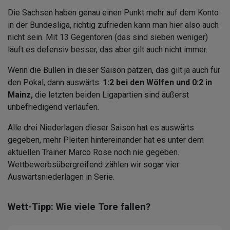
Die Sachsen haben genau einen Punkt mehr auf dem Konto
in der Bundesliga, richtig zufrieden kann man hier also auch
nicht sein. Mit 13 Gegentoren (das sind sieben weniger)
läuft es defensiv besser, das aber gilt auch nicht immer.
Wenn die Bullen in dieser Saison patzen, das gilt ja auch für
den Pokal, dann auswärts.
1:2 bei den Wölfen und 0:2 in
Mainz,
die letzten beiden Ligapartien sind äußerst
unbefriedigend verlaufen.
Alle drei Niederlagen dieser Saison hat es auswärts
gegeben, mehr Pleiten hintereinander hat es unter dem
aktuellen Trainer Marco Rose noch nie gegeben.
Wettbewerbsübergreifend zählen wir sogar vier
Auswärtsniederlagen in Serie.
Wett-Tipp: Wie viele Tore fallen?