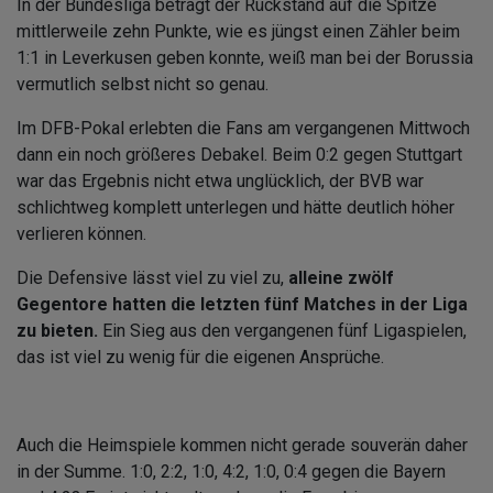
In der Bundesliga beträgt der Rückstand auf die Spitze
mittlerweile zehn Punkte, wie es jüngst einen Zähler beim
1:1 in Leverkusen geben konnte, weiß man bei der Borussia
vermutlich selbst nicht so genau.
Im DFB-Pokal erlebten die Fans am vergangenen Mittwoch
dann ein noch größeres Debakel. Beim 0:2 gegen Stuttgart
war das Ergebnis nicht etwa unglücklich, der BVB war
schlichtweg komplett unterlegen und hätte deutlich höher
verlieren können.
Die Defensive lässt viel zu viel zu,
alleine zwölf
Gegentore hatten die letzten fünf Matches in der Liga
zu bieten.
Ein Sieg aus den vergangenen fünf Ligaspielen,
das ist viel zu wenig für die eigenen Ansprüche.
Auch die Heimspiele kommen nicht gerade souverän daher
in der Summe. 1:0, 2:2, 1:0, 4:2, 1:0, 0:4 gegen die Bayern