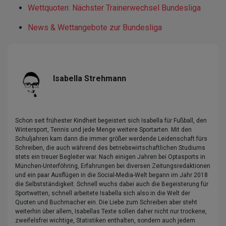
Wettquoten: Nächster Trainerwechsel Bundesliga
News & Wettangebote zur Bundesliga
Isabella Strehmann
Schon seit frühester Kindheit begeistert sich Isabella für Fußball, den
Wintersport, Tennis und jede Menge weitere Sportarten. Mit den
Schuljahren kam dann die immer größer werdende Leidenschaft fürs
Schreiben, die auch während des betriebswirtschaftlichen Studiums
stets ein treuer Begleiter war. Nach einigen Jahren bei Optasports in
München-Unterföhring, Erfahrungen bei diversen Zeitungsredaktionen
und ein paar Ausflügen in die Social-Media-Welt begann im Jahr 2018
die Selbstständigkeit. Schnell wuchs dabei auch die Begeisterung für
Sportwetten, schnell arbeitete Isabella sich also in die Welt der
Quoten und Buchmacher ein. Die Liebe zum Schreiben aber steht
weiterhin über allem, Isabellas Texte sollen daher nicht nur trockene,
zweifelsfrei wichtige, Statistiken enthalten, sondern auch jedem