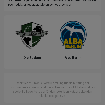
Sie haben Fragen oder benötigen Wetthilfe? Kontaktieren Sie unsere
Fachredaktion jederzeit telefonisch oder per Mail!
Die Recken
Alba Berlin
Rechtlicher Hinweis: Voraussetzung für die Nutzung der
sportwettentest Website ist die Vollendung des 18. Lebensjahres
sowie die Beachtung der für den jeweiligen Nutzer geltenden
Glücksspielgesetze.