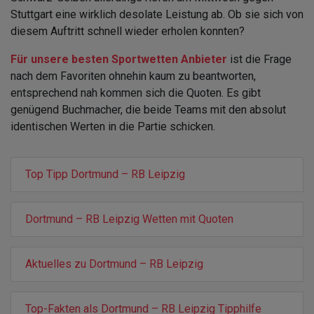
Stuttgart eine wirklich desolate Leistung ab. Ob sie sich von
diesem Auftritt schnell wieder erholen konnten?
Für unsere besten Sportwetten Anbieter
ist die Frage
nach dem Favoriten ohnehin kaum zu beantworten,
entsprechend nah kommen sich die Quoten. Es gibt
genügend Buchmacher, die beide Teams mit den absolut
identischen Werten in die Partie schicken.
Top Tipp Dortmund – RB Leipzig
Dortmund – RB Leipzig Wetten mit Quoten
Aktuelles zu Dortmund – RB Leipzig
Top-Fakten als Dortmund – RB Leipzig Tipphilfe