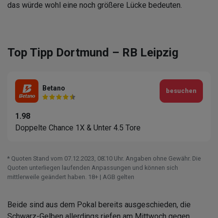
das würde wohl eine noch größere Lücke bedeuten.
Top Tipp Dortmund – RB Leipzig
Betano
besuchen
1.98
Doppelte Chance 1X & Unter 4.5 Tore
* Quoten Stand vom 07.12.2023‚ 08⁚10 Uhr. Angaben ohne Gewähr. Die
Quoten unterliegen laufenden Anpassungen und können sich
mittlerweile geändert haben. 18+ | AGB gelten
Beide sind aus dem Pokal bereits ausgeschieden, die
Schwarz-Gelben allerdings riefen am Mittwoch gegen