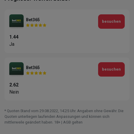
Bet365
besuchen
1.44
Ja
Bet365
besuchen
2.62
Nein
* Quoten Stand vom 29.08.2022‚ 14⁚25 Uhr. Angaben ohne Gewähr. Die
Quoten unterliegen laufenden Anpassungen und können sich
mittlerweile geändert haben. 18+ | AGB gelten