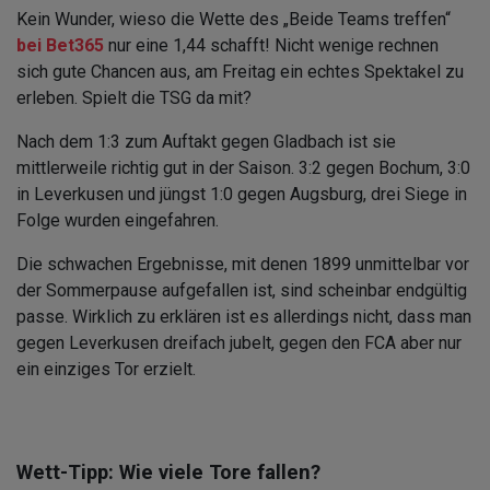
Kein Wunder, wieso die Wette des „Beide Teams treffen“
bei Bet365
nur eine 1,44 schafft! Nicht wenige rechnen
sich gute Chancen aus, am Freitag ein echtes Spektakel zu
erleben. Spielt die TSG da mit?
Nach dem 1:3 zum Auftakt gegen Gladbach ist sie
mittlerweile richtig gut in der Saison. 3:2 gegen Bochum, 3:0
in Leverkusen und jüngst 1:0 gegen Augsburg, drei Siege in
Folge wurden eingefahren.
Die schwachen Ergebnisse, mit denen 1899 unmittelbar vor
der Sommerpause aufgefallen ist, sind scheinbar endgültig
passe. Wirklich zu erklären ist es allerdings nicht, dass man
gegen Leverkusen dreifach jubelt, gegen den FCA aber nur
ein einziges Tor erzielt.
Wett-Tipp: Wie viele Tore fallen?