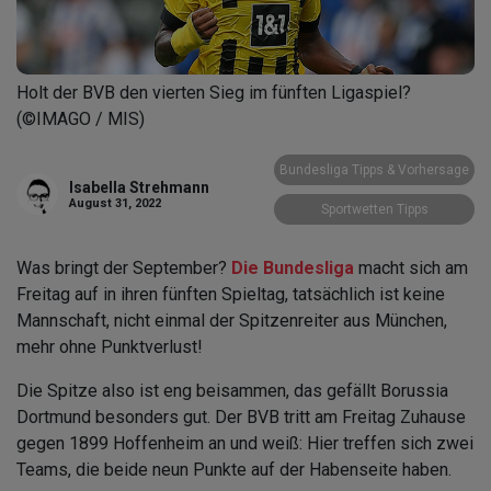
Holt der BVB den vierten Sieg im fünften Ligaspiel?
(©IMAGO / MIS)
Bundesliga Tipps & Vorhersage
Isabella Strehmann
August 31, 2022
Sportwetten Tipps
Was bringt der September?
Die Bundesliga
macht sich am
Freitag auf in ihren fünften Spieltag, tatsächlich ist keine
Mannschaft, nicht einmal der Spitzenreiter aus München,
mehr ohne Punktverlust!
Die Spitze also ist eng beisammen, das gefällt Borussia
Dortmund besonders gut. Der BVB tritt am Freitag Zuhause
gegen 1899 Hoffenheim an und weiß: Hier treffen sich zwei
Teams, die beide neun Punkte auf der Habenseite haben.