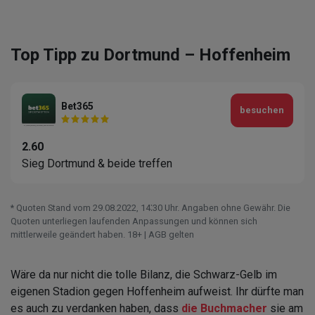
Top Tipp zu Dortmund – Hoffenheim
Bet365
besuchen
2.60
Sieg Dortmund & beide treffen
* Quoten Stand vom 29.08.2022‚ 14⁚30 Uhr. Angaben ohne Gewähr. Die
Quoten unterliegen laufenden Anpassungen und können sich
mittlerweile geändert haben. 18+ | AGB gelten
Wäre da nur nicht die tolle Bilanz, die Schwarz-Gelb im
eigenen Stadion gegen Hoffenheim aufweist. Ihr dürfte man
es auch zu verdanken haben, dass
die Buchmacher
sie am