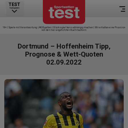
TEST
Kategorien
18+ | Spiele mit Verantwortung | AGB gelten | Glücksspiel kann abhängig machen | Wir erhalten eine Provision
von den hier angeführten Buchmachern
Dortmund – Hoffenheim Tipp,
Prognose & Wett-Quoten
02.09.2022