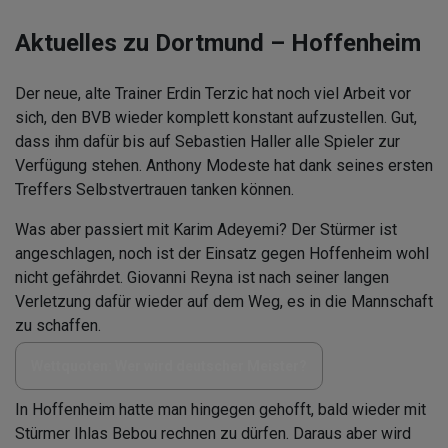
Aktuelles zu Dortmund – Hoffenheim
Der neue, alte Trainer Erdin Terzic hat noch viel Arbeit vor
sich, den BVB wieder komplett konstant aufzustellen. Gut,
dass ihm dafür bis auf Sebastien Haller alle Spieler zur
Verfügung stehen. Anthony Modeste hat dank seines ersten
Treffers Selbstvertrauen tanken können.
Was aber passiert mit Karim Adeyemi? Der Stürmer ist
angeschlagen, noch ist der Einsatz gegen Hoffenheim wohl
nicht gefährdet. Giovanni Reyna ist nach seiner langen
Verletzung dafür wieder auf dem Weg, es in die Mannschaft
zu schaffen.
Wettquoten: Wer wird deutscher Meister?
In Hoffenheim hatte man hingegen gehofft, bald wieder mit
Stürmer Ihlas Bebou rechnen zu dürfen. Daraus aber wird