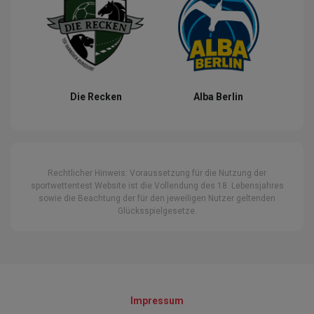
Die Recken
Alba Berlin
Rechtlicher Hinweis: Voraussetzung für die Nutzung der
sportwettentest Website ist die Vollendung des 18. Lebensjahres
sowie die Beachtung der für den jeweiligen Nutzer geltenden
Glücksspielgesetze.
Impressum