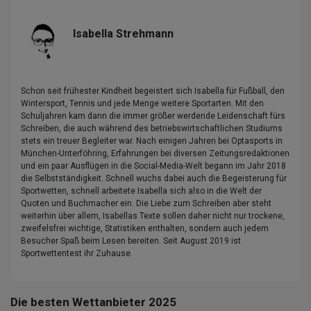
Isabella Strehmann
Schon seit frühester Kindheit begeistert sich Isabella für Fußball, den
Wintersport, Tennis und jede Menge weitere Sportarten. Mit den
Schuljahren kam dann die immer größer werdende Leidenschaft fürs
Schreiben, die auch während des betriebswirtschaftlichen Studiums
stets ein treuer Begleiter war. Nach einigen Jahren bei Optasports in
München-Unterföhring, Erfahrungen bei diversen Zeitungsredaktionen
und ein paar Ausflügen in die Social-Media-Welt begann im Jahr 2018
die Selbstständigkeit. Schnell wuchs dabei auch die Begeisterung für
Sportwetten, schnell arbeitete Isabella sich also in die Welt der
Quoten und Buchmacher ein. Die Liebe zum Schreiben aber steht
weiterhin über allem, Isabellas Texte sollen daher nicht nur trockene,
zweifelsfrei wichtige, Statistiken enthalten, sondern auch jedem
Besucher Spaß beim Lesen bereiten. Seit August 2019 ist
Sportwettentest ihr Zuhause.
Die besten Wettanbieter 2025