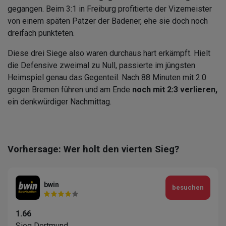
gegangen. Beim 3:1 in Freiburg profitierte der Vizemeister
von einem späten Patzer der Badener, ehe sie doch noch
dreifach punkteten.
Diese drei Siege also waren durchaus hart erkämpft. Hielt
die Defensive zweimal zu Null, passierte im jüngsten
Heimspiel genau das Gegenteil. Nach 88 Minuten mit 2:0
gegen Bremen führen und am Ende
noch mit 2:3 verlieren,
ein denkwürdiger Nachmittag.
Vorhersage: Wer holt den vierten Sieg?
bwin
besuchen
1.66
Sieg Dortmund