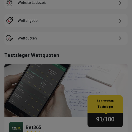
Website Ladezeit
Wettangebot
Wettquoten
Testsieger Wettquoten
Sportwetten
Testsieger
91
/100
Bet365