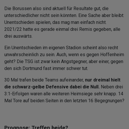
Die Borussen also sind aktuell für Resultate gut, die
unterschiedlicher nicht sein könnten. Eine Sache aber bleibt:
Unentschieden spielen, das mag man einfach nicht.
2021/22 hatte es gerade einmal drei Remis gegeben, alle
drei auswärts.
Ein Unentschieden im eigenen Stadion scheint also recht
unwahrscheinlich zu sein. Auch, wenn es gegen Hoffenheim
geht? Die TSG ist zwar kein Angstgegner, aber einer, gegen
den sich Dortmund fast immer schwer tut.
30 Mal trafen beide Teams aufeinander,
nur dreimal hielt
die schwarz-gelbe Defensive dabei die Null.
Neben drei
3:1-Erfolgen waren alle weiteren Heimsiege sehr knapp. 14
Mal Tore auf beiden Seiten in den letzten 16 Begegnungen?
Prognose: Treffen beide?