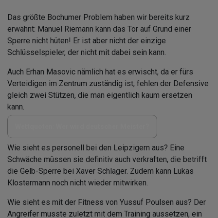
Das größte Bochumer Problem haben wir bereits kurz
erwähnt: Manuel Riemann kann das Tor auf Grund einer
Sperre nicht hüten! Er ist aber nicht der einzige
Schlüsselspieler, der nicht mit dabei sein kann.
Auch Erhan Masovic nämlich hat es erwischt, da er fürs
Verteidigen im Zentrum zuständig ist, fehlen der Defensive
gleich zwei Stützen, die man eigentlich kaum ersetzen
kann.
Wettquoten: Wer wird deutscher Meister?
Wie sieht es personell bei den Leipzigern aus? Eine
Schwäche müssen sie definitiv auch verkraften, die betrifft
die Gelb-Sperre bei Xaver Schlager. Zudem kann Lukas
Klostermann noch nicht wieder mitwirken.
Wie sieht es mit der Fitness von Yussuf Poulsen aus? Der
Angreifer musste zuletzt mit dem Training aussetzen, ein