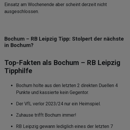
Einsatz am Wochenende aber scheint derzeit nicht
ausgeschlossen.
Bochum – RB Leipzig Tipp: Stolpert der nächste
in Bochum?
Top-Fakten als Bochum – RB Leipzig
Tipphilfe
Bochum holte aus den letzten 2 direkten Duellen 4
Punkte und kassierte kein Gegentor.
Der VfL verlor 2023/24 nur ein Heimspiel.
Zuhause trifft Bochum immer!
RB Leipzig gewann lediglich eines der letzten 7