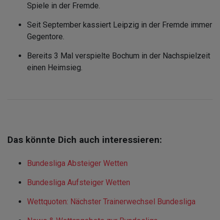
Spiele in der Fremde.
Seit September kassiert Leipzig in der Fremde immer
Gegentore.
Bereits 3 Mal verspielte Bochum in der Nachspielzeit
einen Heimsieg.
Das könnte Dich auch interessieren:
Bundesliga Absteiger Wetten
Bundesliga Aufsteiger Wetten
Wettquoten: Nächster Trainerwechsel Bundesliga