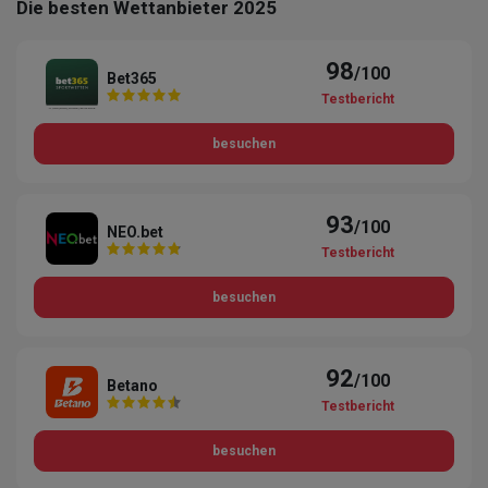
Die besten Wettanbieter 2025
98
/100
Bet365
Testbericht
besuchen
93
/100
NEO.bet
Testbericht
besuchen
92
/100
Betano
Testbericht
besuchen