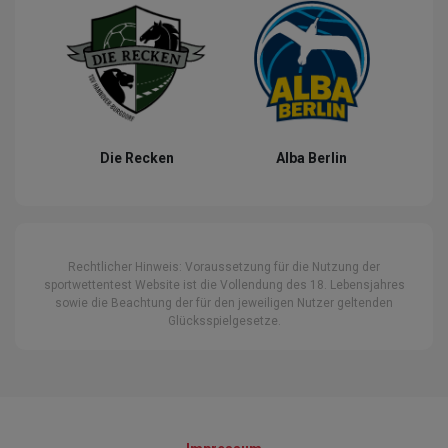
Die Recken
Alba Berlin
Rechtlicher Hinweis: Voraussetzung für die Nutzung der
sportwettentest Website ist die Vollendung des 18. Lebensjahres
sowie die Beachtung der für den jeweiligen Nutzer geltenden
Glücksspielgesetze.