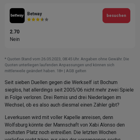
Betway
besuchen
2.70
Nein
* Quoten Stand vom 26.05.2023‚ 08⁚45 Uhr. Angaben ohne Gewähr. Die
Quoten unterliegen laufenden Anpassungen und können sich
mittlerweile geändert haben. 18+ | AGB gelten
Seit sieben Duellen gegen die Werkself ist Bochum
sieglos, hat allerdings seit 2005/06 nicht mehr zwei Spiele
in Folge verloren. Drei Remis und drei Niederlagen im
Wechsel, ob es also auch diesmal einen Zähler gibt?
Leverkusen wird mit voller Kapelle anreisen, denn
Wolfsburg könnte der Mannschaft von Xabi Alonso den
sechsten Platz noch entreißen. Die letzten Wochen
verliefen recht träge, nur eine der vergangenen sechs