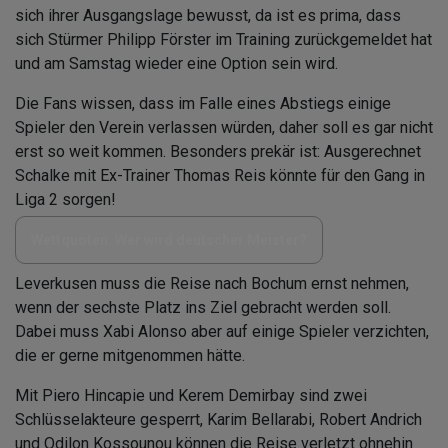
sich ihrer Ausgangslage bewusst, da ist es prima, dass
sich Stürmer Philipp Förster im Training zurückgemeldet hat
und am Samstag wieder eine Option sein wird.
Die Fans wissen, dass im Falle eines Abstiegs einige
Spieler den Verein verlassen würden, daher soll es gar nicht
erst so weit kommen. Besonders prekär ist: Ausgerechnet
Schalke mit Ex-Trainer Thomas Reis könnte für den Gang in
Liga 2 sorgen!
Wettquoten: Wer wird deutscher Meister?
Leverkusen muss die Reise nach Bochum ernst nehmen,
wenn der sechste Platz ins Ziel gebracht werden soll.
Dabei muss Xabi Alonso aber auf einige Spieler verzichten,
die er gerne mitgenommen hätte.
Mit Piero Hincapie und Kerem Demirbay sind zwei
Schlüsselakteure gesperrt, Karim Bellarabi, Robert Andrich
und Odilon Kossounou können die Reise verletzt ohnehin