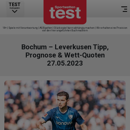
TEST
Kategorien
18+ | Spiele mit Verantwortung | AGB gelten | Glücksspiel kann abhängig machen | Wir erhalten eine Provision
von den hier angeführten Buchmachern
Bochum – Leverkusen Tipp,
Prognose & Wett-Quoten
27.05.2023