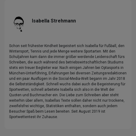
Isabella Strehmann
Schon seit frühester Kindheit begeistert sich Isabella für Fußball, den
Wintersport, Tennis und jede Menge weitere Sportarten. Mit den
Schuljahren kam dann die immer größer werdende Leidenschaft fürs
Schreiben, die auch während des betriebswirtschaftlichen Studiums
stets ein treuer Begleiter war. Nach einigen Jahren bei Optasports in
München-Unterföhring, Erfahrungen bei diversen Zeitungsredaktionen
und ein paar Ausflügen in die Social-Media-Welt begann im Jahr 2018
die Selbstständigkeit. Schnell wuchs dabei auch die Begeisterung für
Sportwetten, schnell arbeitete Isabella sich also in die Welt der
Quoten und Buchmacher ein. Die Liebe zum Schreiben aber steht
weiterhin über allem, Isabellas Texte sollen daher nicht nur trockene,
zweifelsfrei wichtige, Statistiken enthalten, sondern auch jedem
Besucher Spaß beim Lesen bereiten. Seit August 2019 ist
Sportwettentest ihr Zuhause.