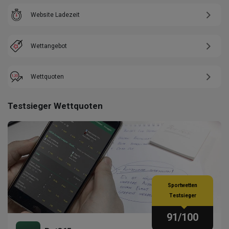
Website Ladezeit
Wettangebot
Wettquoten
Testsieger Wettquoten
Sportwetten
Testsieger
91
/100