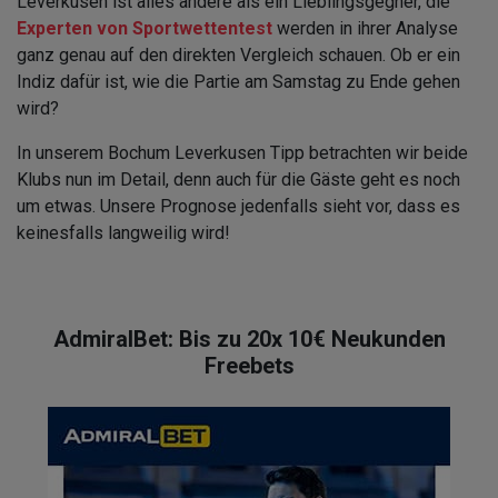
Leverkusen ist alles andere als ein Lieblingsgegner, die
Experten von Sportwettentest
werden in ihrer Analyse
ganz genau auf den direkten Vergleich schauen. Ob er ein
Indiz dafür ist, wie die Partie am Samstag zu Ende gehen
wird?
In unserem Bochum Leverkusen Tipp betrachten wir beide
Klubs nun im Detail, denn auch für die Gäste geht es noch
um etwas. Unsere Prognose jedenfalls sieht vor, dass es
keinesfalls langweilig wird!
AdmiralBet: Bis zu 20x 10€ Neukunden
Freebets