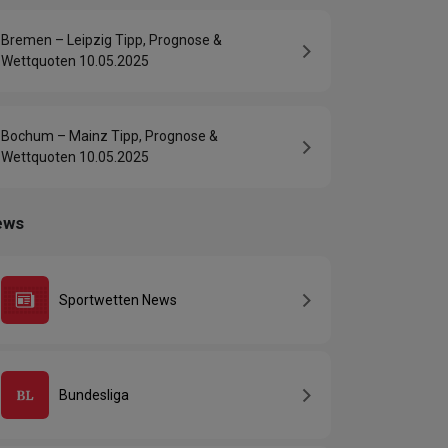
Bremen – Leipzig Tipp, Prognose &
Wettquoten 10.05.2025
Bochum – Mainz Tipp, Prognose &
Wettquoten 10.05.2025
ews
Sportwetten News
Bundesliga