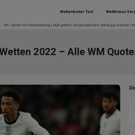
Wettanbieter Test
Wettbonus Ver
18+ | Spiele mit Verantwortung | AGB gelten | Glücksspiel kann abhängig machen | 
Wetten 2022 – Alle WM Quoten
Di