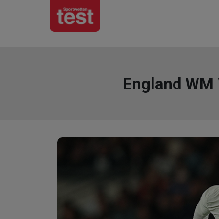
England WM 