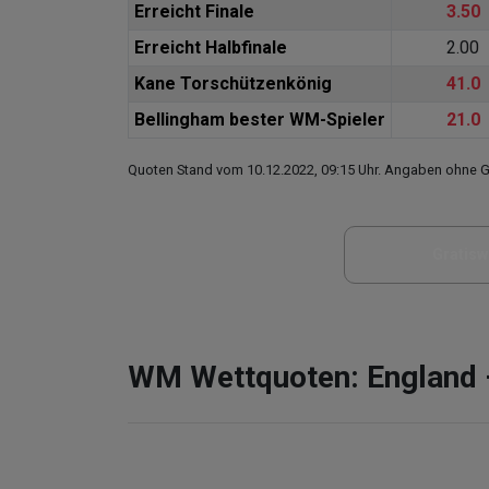
Erreicht Finale
3.50
Erreicht Halbfinale
2.00
Kane Torschützenkönig
41.0
Bellingham bester WM-Spieler
21.0
Quoten Stand vom 10.12.2022, 09:15 Uhr. Angaben ohne G
Gratisw
WM Wettquoten: England 