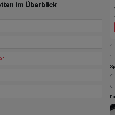
tten im Überblick
de?
Sp
Fu