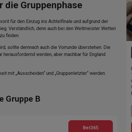
r die Gruppenphase
vorit für den Einzug ins Achtelfinale und aufgrund der
ieg. Verständlich, denn auch bei den Weltmeister Wetten
zu finden.
wird, sollte demnach auch die Vorrunde überstehen. Die
ar herausfordernd werden, aber machbar für England
keit mit „Ausscheiden“ und „Gruppenletzter“ werden.
e Gruppe B
Bet365