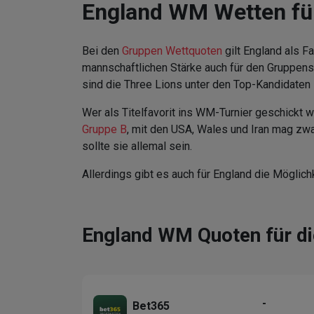
England WM Wetten fü
Bei den
Gruppen Wettquoten
gilt England als Fa
mannschaftlichen Stärke auch für den Gruppens
sind die Three Lions unter den Top-Kandidaten 
Wer als Titelfavorit ins WM-Turnier geschickt 
Gruppe B
, mit den USA, Wales und Iran mag zw
sollte sie allemal sein.
Allerdings gibt es auch für England die Möglich
England WM Quoten für di
-
Bet365