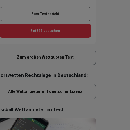
Zum Testbericht
Bet365
besuchen
Zum großen Wettquoten Test
ortwetten Rechtslage in Deutschland:
Alle Wettanbieter mit deutscher Lizenz
ssball Wettanbieter im Test: