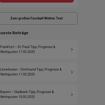
Zum großen Fussball Wetten Test
ueste Beiträge
Frankfurt – St. Pauli Tipp, Prognose &
Wettquoten 11.05.2025
Leverkusen – Dortmund Tipp, Prognose &
Wettquoten 11.05.2025
Bayern – Gladbach Tipp, Prognose &
Wettquoten 10.05.2025