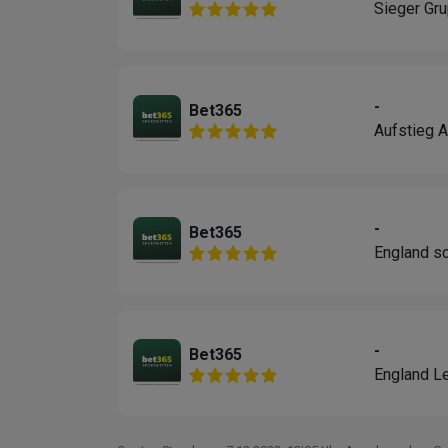
Sieger Gr
-
Bet365
Aufstieg A
-
Bet365
England s
-
Bet365
England Le