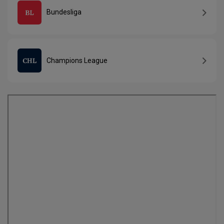
Bundesliga
Champions League