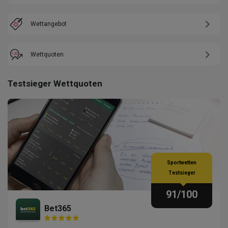
Wettangebot
Wettquoten
Testsieger Wettquoten
Sportwetten
Testsieger
91
/100
Bet365