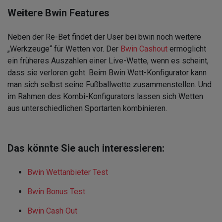
Weitere Bwin Features
Neben der Re-Bet findet der User bei bwin noch weitere
„Werkzeuge“ für Wetten vor. Der
Bwin Cashout
ermöglicht
ein früheres Auszahlen einer Live-Wette, wenn es scheint,
dass sie verloren geht. Beim Bwin Wett-Konfigurator kann
man sich selbst seine Fußballwette zusammenstellen. Und
im Rahmen des Kombi-Konfigurators lassen sich Wetten
aus unterschiedlichen Sportarten kombinieren.
Das könnte Sie auch interessieren:
Bwin Wettanbieter Test
Bwin Bonus Test
Bwin Cash Out