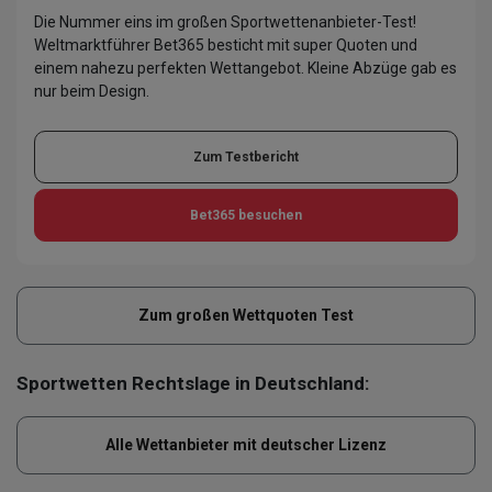
Die Nummer eins im großen Sportwettenanbieter-Test!
Weltmarktführer Bet365 besticht mit super Quoten und
einem nahezu perfekten Wettangebot. Kleine Abzüge gab es
nur beim Design.
Zum Testbericht
Bet365
besuchen
Zum großen Wettquoten Test
Sportwetten Rechtslage in Deutschland:
Alle Wettanbieter mit deutscher Lizenz