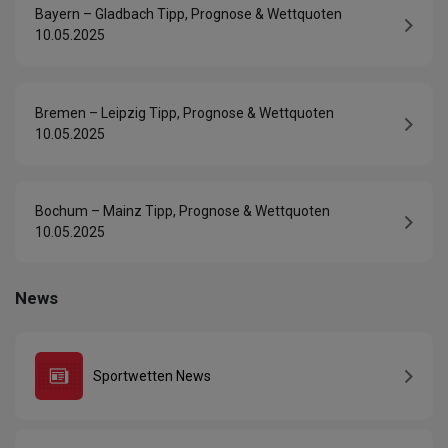
Bayern – Gladbach Tipp, Prognose & Wettquoten
10.05.2025
Bremen – Leipzig Tipp, Prognose & Wettquoten
10.05.2025
Bochum – Mainz Tipp, Prognose & Wettquoten
10.05.2025
News
Sportwetten News