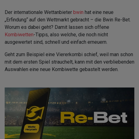
Der internationale Wettanbieter
bwin
hat eine neue
„Erfindung“ auf den Wettmarkt gebracht – die Bwin Re-Bet.
Worum es dabei geht? Damit lassen sich offene
Kombiwetten
-Tipps, also welche, die noch nicht
ausgewertet sind, schnell und einfach erneuern.
Geht zum Beispiel eine Viererkombi schief, weil man schon
mit dem ersten Spiel strauchelt, kann mit den verbliebenden
Auswahlen eine neue Kombiwette gebastelt werden.