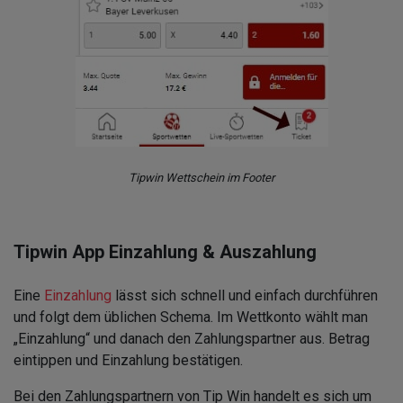
Tipwin Wettschein im Footer
Tipwin App Einzahlung & Auszahlung
Eine
Einzahlung
lässt sich schnell und einfach durchführen
und folgt dem üblichen Schema. Im Wettkonto wählt man
„Einzahlung“ und danach den Zahlungspartner aus. Betrag
eintippen und Einzahlung bestätigen.
Bei den Zahlungspartnern von Tip Win handelt es sich um