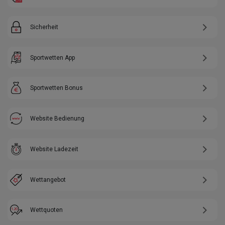
Sicherheit
Sportwetten App
Sportwetten Bonus
Website Bedienung
Website Ladezeit
Wettangebot
Wettquoten