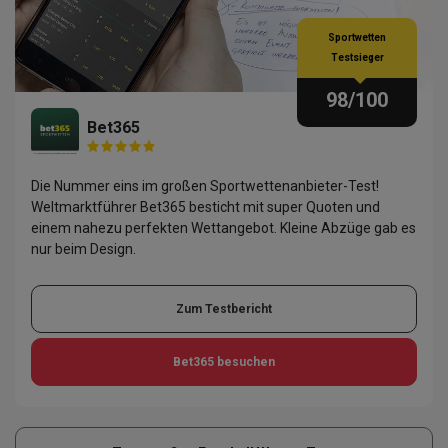
Sportwetten
Testsieger
98
/100
Bet365
Die Nummer eins im großen Sportwettenanbieter-Test!
Weltmarktführer Bet365 besticht mit super Quoten und
einem nahezu perfekten Wettangebot. Kleine Abzüge gab es
nur beim Design.
Zum Testbericht
Bet365
besuchen