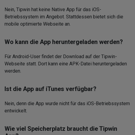
Nein, Tipwin hat keine Native App für das iOS-
Betriebssystem im Angebot. Stattdessen bietet sich die
mobile optimierte Webseite an.
Wo kann die App heruntergeladen werden?
Für Android-User findet der Download auf der Tipwin-
Webseite statt. Dort kann eine APK-Datei heruntergeladen
werden.
Ist die App auf iTunes verfügbar?
Nein, denn die App wurde nicht für das iOS-Betriebssystem
entwickelt.
Wie viel Speicherplatz braucht die Tipwin