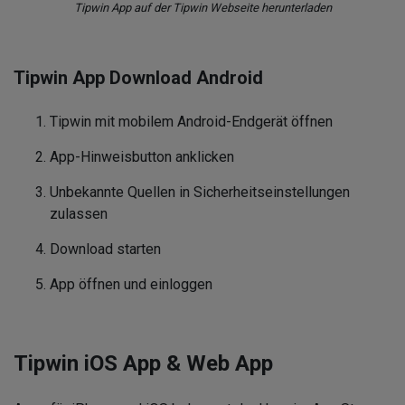
Tipwin App auf der Tipwin Webseite herunterladen
Tipwin App Download Android
Tipwin mit mobilem Android-Endgerät öffnen
App-Hinweisbutton anklicken
Unbekannte Quellen in Sicherheitseinstellungen
zulassen
Download starten
App öffnen und einloggen
Tipwin iOS App & Web App