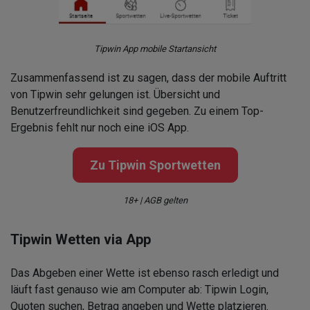
Tipwin App mobile Startansicht
Zusammenfassend ist zu sagen, dass der mobile Auftritt
von Tipwin sehr gelungen ist. Übersicht und
Benutzerfreundlichkeit sind gegeben. Zu einem Top-
Ergebnis fehlt nur noch eine iOS App.
Zu Tipwin Sportwetten
18+ | AGB gelten
Tipwin Wetten via App
Das Abgeben einer Wette ist ebenso rasch erledigt und
läuft fast genauso wie am Computer ab: Tipwin Login,
Quoten suchen, Betrag angeben und Wette platzieren.