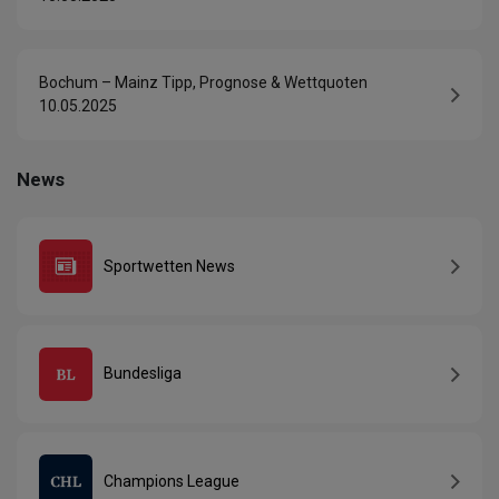
Bochum – Mainz Tipp, Prognose & Wettquoten
10.05.2025
News
Sportwetten News
Bundesliga
Champions League