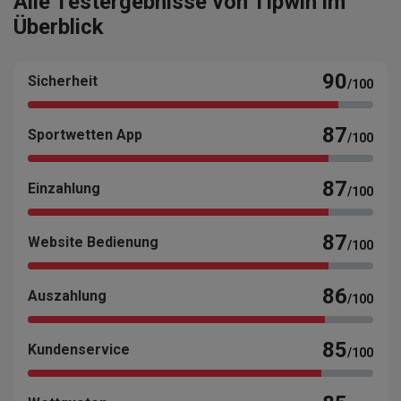
Alle Testergebnisse von Tipwin im
Überblick
90
Sicherheit
/100
87
Sportwetten App
/100
87
Einzahlung
/100
87
Website Bedienung
/100
86
Auszahlung
/100
85
Kundenservice
/100