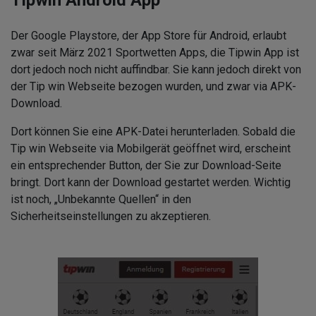
Tipwin Android App
Der Google Playstore, der App Store für Android, erlaubt
zwar seit März 2021 Sportwetten Apps, die Tipwin App ist
dort jedoch noch nicht auffindbar. Sie kann jedoch direkt von
der Tip win Webseite bezogen wurden, und zwar via APK-
Download.
Dort können Sie eine APK-Datei herunterladen. Sobald die
Tip win Webseite via Mobilgerät geöffnet wird, erscheint
ein entsprechender Button, der Sie zur Download-Seite
bringt. Dort kann der Download gestartet werden. Wichtig
ist noch, „Unbekannte Quellen“ in den
Sicherheitseinstellungen zu akzeptieren.