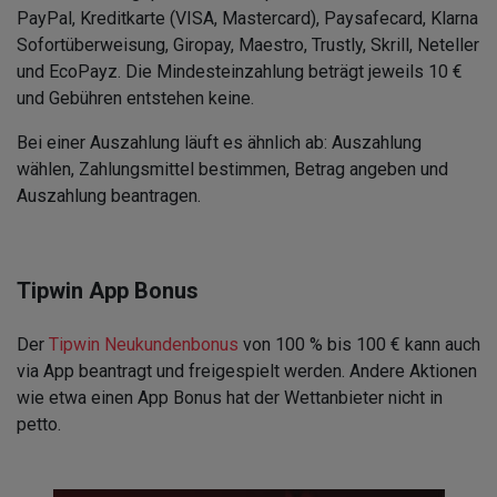
PayPal, Kreditkarte (VISA, Mastercard), Paysafecard, Klarna
Sofortüberweisung, Giropay, Maestro, Trustly, Skrill, Neteller
und EcoPayz. Die Mindesteinzahlung beträgt jeweils 10 €
und Gebühren entstehen keine.
Bei einer Auszahlung läuft es ähnlich ab: Auszahlung
wählen, Zahlungsmittel bestimmen, Betrag angeben und
Auszahlung beantragen.
Tipwin App Bonus
Der
Tipwin Neukundenbonus
von 100 % bis 100 € kann auch
via App beantragt und freigespielt werden. Andere Aktionen
wie etwa einen App Bonus hat der Wettanbieter nicht in
petto.