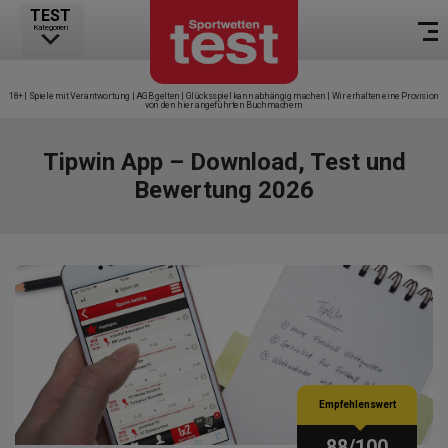
TEST
Kategorien
18+ | Spiele mit Verantwortung | AGB gelten | Glücksspiel kann abhängig machen | Wir erhalten eine Provision
von den hier angeführten Buchmachern
Tipwin App – Download, Test und
Bewertung 2026
Empfehlenswert
88
/100