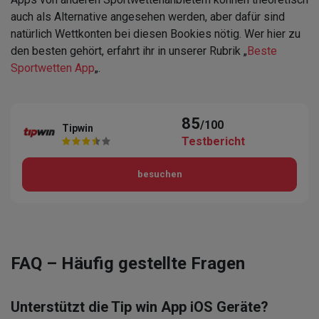
auch als Alternative angesehen werden, aber dafür sind
natürlich Wettkonten bei diesen Bookies nötig. Wer hier zu
den besten gehört, erfahrt ihr in unserer Rubrik „
Beste
Sportwetten App
„.
85
/100
Tipwin
Testbericht
besuchen
FAQ – Häufig gestellte Fragen
Unterstützt die Tip win App iOS Geräte?