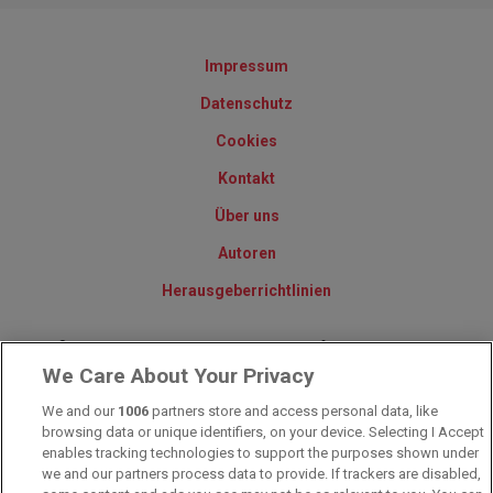
Impressum
Datenschutz
Cookies
Kontakt
Über uns
Autoren
Herausgeberrichtlinien
© 2010-2025 - Sportwettentest.net - Der große Sportwettentest
We Care About Your Privacy
We and our
1006
partners store and access personal data, like
Sportwetten Angebote sind nur für Volljährige verfügbar. Es gelten
browsing data or unique identifiers, on your device. Selecting I Accept
immer die AGB auf den jeweiligen Webseiten der Buchmacher.
Wetten kann Spaß, aber auch süchtig machen!
enables tracking technologies to support the purposes shown under
we and our partners process data to provide. If trackers are disabled,