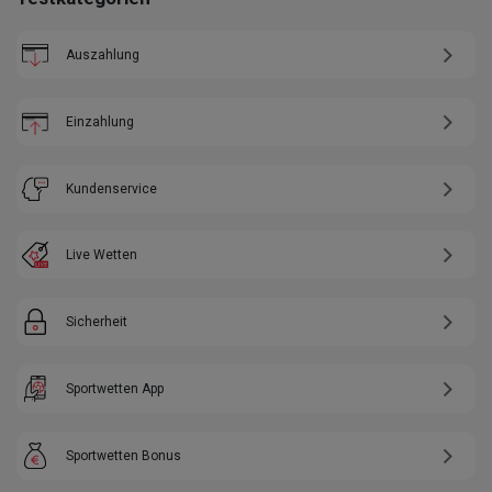
Auszahlung
Einzahlung
Kundenservice
Live Wetten
Sicherheit
Sportwetten App
Sportwetten Bonus