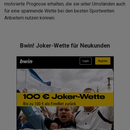
motivierte Prognose erhalten, die sie unter Umständen auch
für eine spannende Wette bei den besten Sportwetten
Anbietern nutzen können.
Bwin! Joker-Wette für Neukunden