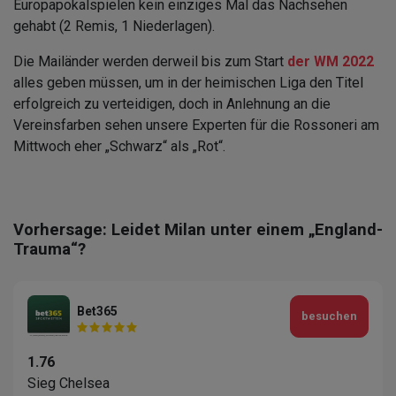
Europapokalspielen kein einziges Mal das Nachsehen
gehabt (2 Remis, 1 Niederlagen).
Die Mailänder werden derweil bis zum Start
der WM 2022
alles geben müssen, um in der heimischen Liga den Titel
erfolgreich zu verteidigen, doch in Anlehnung an die
Vereinsfarben sehen unsere Experten für die Rossoneri am
Mittwoch eher „Schwarz“ als „Rot“.
Vorhersage: Leidet Milan unter einem „England-
Trauma“?
Bet365
besuchen
1.76
Sieg Chelsea