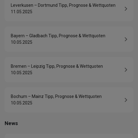
Leverkusen – Dortmund Tipp, Prognose & Wettquoten
11.05.2025
Bayern – Gladbach Tipp, Prognose & Wettquoten
10.05.2025
Bremen – Leipzig Tipp, Prognose & Wettquoten
10.05.2025
Bochum – Mainz Tipp, Prognose & Wettquoten
10.05.2025
News