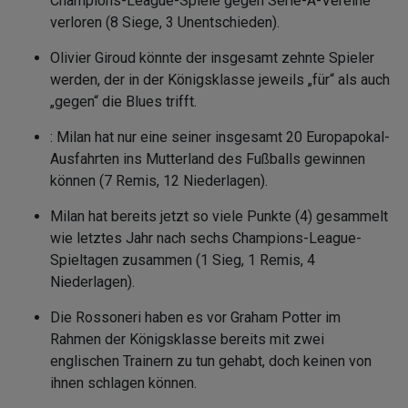
Champions-League-Spiele gegen Serie-A-Vereine
verloren (8 Siege, 3 Unentschieden).
Olivier Giroud könnte der insgesamt zehnte Spieler
werden, der in der Königsklasse jeweils „für“ als auch
„gegen“ die Blues trifft.
: Milan hat nur eine seiner insgesamt 20 Europapokal-
Ausfahrten ins Mutterland des Fußballs gewinnen
können (7 Remis, 12 Niederlagen).
Milan hat bereits jetzt so viele Punkte (4) gesammelt
wie letztes Jahr nach sechs Champions-League-
Spieltagen zusammen (1 Sieg, 1 Remis, 4
Niederlagen).
Die Rossoneri haben es vor Graham Potter im
Rahmen der Königsklasse bereits mit zwei
englischen Trainern zu tun gehabt, doch keinen von
ihnen schlagen können.