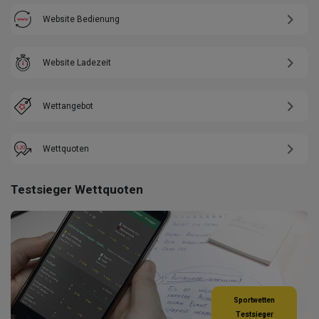
Website Bedienung
Website Ladezeit
Wettangebot
Wettquoten
Testsieger Wettquoten
Sportwetten
Testsieger