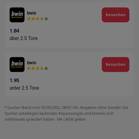
bwin
besuchen
1.84
über 2.5 Tore
bwin
besuchen
1.95
unter 2.5 Tore
* Quoten Stand vom 30.09.2022‚ 08⁚01 Uhr. Angaben ohne Gewähr. Die
Quoten unterliegen laufenden Anpassungen und können sich
mittlerweile geändert haben. 18+ | AGB gelten