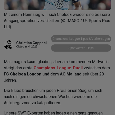
Mit einem Heimsieg will sich Chelsea wieder eine bessere
Ausgangsposition verschaffen. (© IMAGO / Uk Sports Pics
Ltd)
Champions League Tipps & Vorhersagen
Christian Capponi
Oktober 4, 2022
Sportwetten Tipps
Man mag es kaum glauben, aber am kommenden Mittwoch
steigt das erste
Champions-League-Duell
zwischen dem
FC Chelsea London und dem AC Mailand
seit über 20
Jahren.
Die Blues brauchen um jeden Preis einen Sieg, um sich
nach einigen durchwachsenen Wochen wieder in die
Aufstiegszone zu katapultieren.
Unsere SWT-Experten haben indes einen ganz genauen