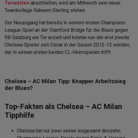
Torwetten
abschließen, wird am Mittwoch sein neuer
Teamkollege Raheem Sterling stehen.
Der Neuzugang hat bereits in seinem ersten Champions-
League-Spiel an der Stamford Bridge für die Blues gegen
RB Salzburg ein Tor erzielt und könnte nun der erst zweite
Chelsea-Spieler seit Oscar in der Saison 2012-13 werden,
der in seinen ersten beiden CL-Heimspielen trifft.
Chelsea – AC Milan Tipp: Knapper Arbeitssieg
der Blues?
Top-Fakten als Chelsea – AC Milan
Tipphilfe
Chelsea hat nur zwei seiner insgesamt dreizehn