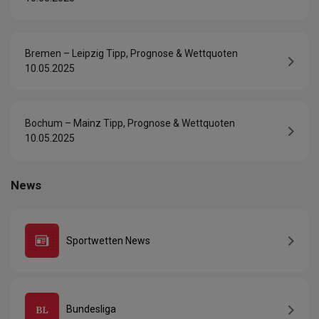
Bremen – Leipzig Tipp, Prognose & Wettquoten
10.05.2025
Bochum – Mainz Tipp, Prognose & Wettquoten
10.05.2025
News
Sportwetten News
Bundesliga