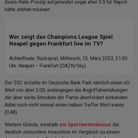
Goals-Rate-Prinzip aufgerundet sogar eher 3:0 für Napoli
hätte stehen müssen.
Wer zeigt das Champions League Spiel
Neapel gegen Frankfurt live im TV?
Achtelfinale, Rückspiel, Mittwoch, 15. März 2023, 21:00
Uhr: Neapel – Frankfurt (DAZN/Sky)
Der SSC erzielte im Deutsche Bank Park nämlich einen xG-
Wert von über 3.00, wohingegen die Angriffsbemühungen
der über weite Strecken der Partie überfordert wirkenden
Adler noch nicht einmal einen halben Treffer Wert waren
(0.48).
Weitere Gründe, weshalb
ein Sportwettenbonus
die
deutlich sinnvollere Investition im Vergleich zu einem