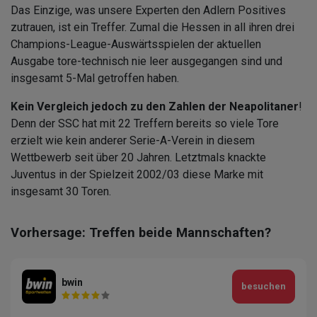
Das Einzige, was unsere Experten den Adlern Positives
zutrauen, ist ein Treffer. Zumal die Hessen in all ihren drei
Champions-League-Auswärtsspielen der aktuellen
Ausgabe tore-technisch nie leer ausgegangen sind und
insgesamt 5-Mal getroffen haben.
Kein Vergleich jedoch zu den Zahlen der Neapolitaner
!
Denn der SSC hat mit 22 Treffern bereits so viele Tore
erzielt wie kein anderer Serie-A-Verein in diesem
Wettbewerb seit über 20 Jahren. Letztmals knackte
Juventus in der Spielzeit 2002/03 diese Marke mit
insgesamt 30 Toren.
Vorhersage: Treffen beide Mannschaften?
bwin
besuchen