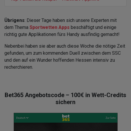
Übrigens
: Dieser Tage haben sich unsere Experten mit
dem Thema
Sportwetten Apps
beschäftigt und einige
richtig gute Applikationen fürs Handy ausfindig gemacht!
Nebenbei haben sie aber auch diese Woche die nötige Zeit
gefunden, um zum kommenden Duell zwischen dem SSC
und den auf ein Wunder hoffenden Hessen intensiv zu
recherchieren.
Bet365 Angebotscode – 100€ in Wett-Credits
sichern