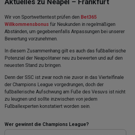
Aktuelles zu Neapel – Frankfurt
Wir von Sportwettentest prüfen den
Bet365
Willkommensbonus
für Neukunden in regelmäßigen
Abständen, um gegebenenfalls Anpassungen bei unserer
Bewertung vorzunehmen.
In diesem Zusammenhang gilt es auch das fußballerische
Potenzial der Neapolitaner neu zu bewerten und auf den
neuesten Stand zu bringen.
Denn der SSC ist zwar noch nie zuvor in das Viertelfinale
der Champions League vorgedrungen, doch der
fußballerische Aufschwung am Fuße des Vesuvs ist nicht
zu leugnen und sollte inzwischen von jedem
Fußballexperten konstatiert worden sein.
Wer gewinnt die Champions League?