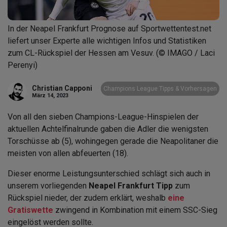
In der Neapel Frankfurt Prognose auf Sportwettentest.net
liefert unser Experte alle wichtigen Infos und Statistiken
zum CL-Rückspiel der Hessen am Vesuv. (© IMAGO / Laci
Perenyi)
Christian Capponi
Champions League Tipps & Vorhersagen
März 14, 2023
Von all den sieben Champions-League-Hinspielen der
aktuellen Achtelfinalrunde gaben die Adler die wenigsten
Torschüsse ab (5), wohingegen gerade die Neapolitaner die
meisten von allen abfeuerten (18).
Dieser enorme Leistungsunterschied schlägt sich auch in
unserem vorliegenden
Neapel Frankfurt Tipp
zum
Rückspiel nieder, der zudem erklärt, weshalb
eine
Gratiswette
zwingend in Kombination mit einem SSC-Sieg
eingelöst werden sollte.