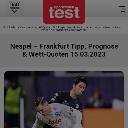
TEST
Kategorien
18+ | Spiele mit Verantwortung | AGB gelten | Glücksspiel kann abhängig machen | Wir erhalten eine Provision
von den hier angeführten Buchmachern
Neapel – Frankfurt Tipp, Prognose
& Wett-Quoten 15.03.2023