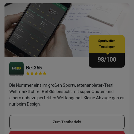
Sportwetten
Testsieger
98
/100
Bet365
Die Nummer eins im großen Sportwettenanbieter-Test!
Weltmarktführer Bet365 besticht mit super Quoten und
einem nahezu perfekten Wettangebot. Kleine Abzüge gab es
nur beim Design.
Zum Testbericht