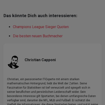
Das könnte Dich auch interessieren:
Champions League Sieger Quoten
Die besten neuen Buchmacher
Christian Capponi
Christian, ein passionierter IT-Experte mit einem starken
mathematischen Hintergrund, liebt die Welt der Zahlen. Seine
Faszination für Statistiken ist tief verwurzelt und spiegelt sich in
seiner beruflichen und persönlichen Leidenschaft wider. Sein
besonderes Interesse gilt Sportarten, bei denen umfangreiche Daten
verfügbar sind, darunter die NFL, MLB und Fußball. Er schätzt die
Vielfalt der Informationen, die diese Sportarten bieten, und nutzt seine