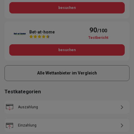
besuchen
90
/100
Bet-at-home
Testbericht
besuchen
Alle Wettanbieter im Vergleich
Testkategorien
Auszahlung
Einzahlung