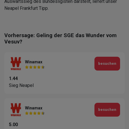
Auswärtssieg des Bundesligisten darstellt, liefert unser
Neapel Frankfurt Tipp.
Vorhersage: Geling der SGE das Wunder vom
Vesuv?
Winamax
besuchen
1.44
Sieg Neapel
Winamax
besuchen
5.00