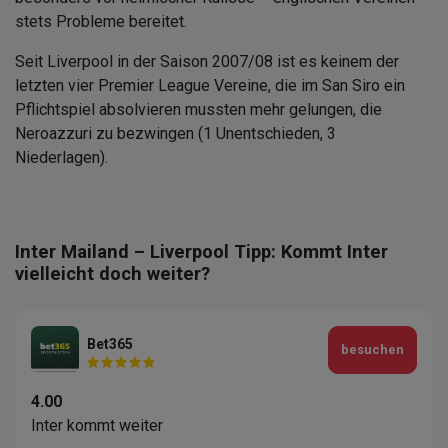
stets Probleme bereitet.
Seit Liverpool in der Saison 2007/08 ist es keinem der
letzten vier Premier League Vereine, die im San Siro ein
Pflichtspiel absolvieren mussten mehr gelungen, die
Neroazzuri zu bezwingen (1 Unentschieden, 3
Niederlagen).
Inter Mailand – Liverpool Tipp: Kommt Inter
vielleicht doch weiter?
Bet365
besuchen
4.00
Inter kommt weiter