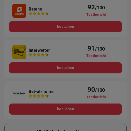
92
/100
Betano
Testbericht
besuchen
91
/100
Interwetten
Testbericht
besuchen
90
/100
Bet-at-home
Testbericht
besuchen