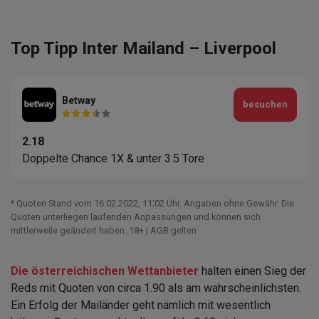
Top Tipp Inter Mailand – Liverpool
Betway
besuchen
2.18
Doppelte Chance 1X & unter 3.5 Tore
* Quoten Stand vom 16.02.2022‚ 11⁚02 Uhr. Angaben ohne Gewähr. Die
Quoten unterliegen laufenden Anpassungen und können sich
mittlerweile geändert haben. 18+ | AGB gelten
Die österreichischen Wettanbieter
halten einen Sieg der
Reds mit Quoten von circa 1.90 als am wahrscheinlichsten.
Ein Erfolg der Mailänder geht nämlich mit wesentlich