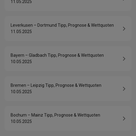
11.05.2025
Leverkusen – Dortmund Tipp, Prognose & Wettquoten
11.05.2025
Bayern – Gladbach Tipp, Prognose & Wettquoten
10.05.2025
Bremen – Leipzig Tipp, Prognose & Wettquoten
10.05.2025
Bochum – Mainz Tipp, Prognose & Wettquoten
10.05.2025