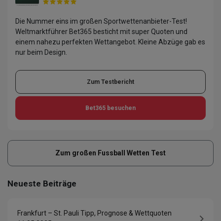
Die Nummer eins im großen Sportwettenanbieter-Test!
Weltmarktführer Bet365 besticht mit super Quoten und
einem nahezu perfekten Wettangebot. Kleine Abzüge gab es
nur beim Design.
Zum Testbericht
Bet365
besuchen
Zum großen Fussball Wetten Test
Neueste Beiträge
Frankfurt – St. Pauli Tipp, Prognose & Wettquoten