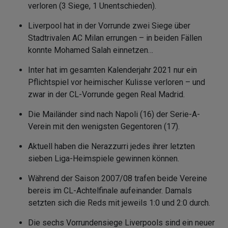
verloren (3 Siege, 1 Unentschieden).
Liverpool hat in der Vorrunde zwei Siege über
Stadtrivalen AC Milan errungen – in beiden Fällen
konnte Mohamed Salah einnetzen…
Inter hat im gesamten Kalenderjahr 2021 nur ein
Pflichtspiel vor heimischer Kulisse verloren – und
zwar in der CL-Vorrunde gegen Real Madrid.
Die Mailänder sind nach Napoli (16) der Serie-A-
Verein mit den wenigsten Gegentoren (17).
Aktuell haben die Nerazzurri jedes ihrer letzten
sieben Liga-Heimspiele gewinnen können.
Während der Saison 2007/08 trafen beide Vereine
bereis im CL-Achtelfinale aufeinander. Damals
setzten sich die Reds mit jeweils 1:0 und 2:0 durch.
Die sechs Vorrundensiege Liverpools sind ein neuer