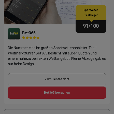
Sportwetten
Testsieger
91
/100
Bet365
Die Nummer eins im großen Sportwettenanbieter-Test!
Weltmarktführer Bet365 besticht mit super Quoten und
einem nahezu perfekten Wettangebot. Kleine Abzüge gab es
nur beim Design.
Zum Testbericht
Bet365
besuchen