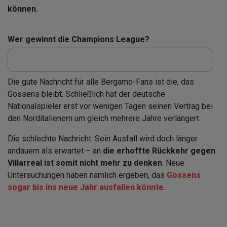
können.
Wer gewinnt die Champions League?
Champions League Sieger 2022 – Vergleiche die Quoten
Die gute Nachricht für alle Bergamo-Fans ist die, das
Gossens bleibt. Schließlich hat der deutsche
Nationalspieler erst vor wenigen Tagen seinen Vertrag bei
den Norditalienern um gleich mehrere Jahre verlängert.
Die schlechte Nachricht: Sein Ausfall wird doch länger
andauern als erwartet – an
die erhoffte Rückkehr gegen
Villarreal ist somit nicht mehr zu denken
. Neue
Untersuchungen haben nämlich ergeben, das
Gossens
sogar bis ins neue Jahr ausfallen könnte
.