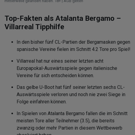
mittlerweile geändert haben. 18+ | AGB gelten
Top-Fakten als Atalanta Bergamo –
Villarreal Tipphilfe
In den bisher fünf CL-Partien der Bergamasken gegen
spanische Vereine fielen im Schnitt 4.2 Tore pro Spiel!
Villarreal hat nur eines seiner letzten acht
Europapokal-Auswärtsspiele gegen italienische
Vereine für sich entscheiden können.
Das gelbe U-Boot hat fünf seiner letzten sechs CL-
Auswärtsspiele verloren und noch nie zwei Siege in
Folge einfahren können.
In Spielen von Atalanta Bergamo fallen die im Schnitt
meisten Tore aller Teilnehmer (3.5), die bereits
zwanzig oder mehr Partien in diesem Wettbewerb