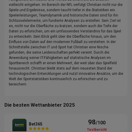
vielleicht entgehen. Im Bereich der NFL verfolgt Christian nicht nur die
Spiele und Ergebnisse, sondern taucht tiefer in die Statistiken ein.
Spielerleistungen, Teamdynamik und historische Daten sind für ihn
Schlüsselelemente, um fundierte Analysen zu erstellen. Sein Ziel ist
es, nicht nur die Oberfläche zu kratzen, sondern auch die Tiefe der
Daten zu erforschen, um ein umfassendes Verständnis für das Spiel
zu entwickeln. Sein Blick geht über die Oberfläche hinaus, um den
Einfluss von Daten auf den modernen Fußball zu verstehen. In der
Schnittstelle zwischen IT und Sport hat Christian eine Nische
gefunden, die seine Leidenschaften perfekt vereint. Durch die
Anwendung seiner IT-Fähigkeiten auf statistische Analysen im
Sportbereich schafft er einen Mehrwert, der weit über das Spielfeld
hinausreicht. Christian bleibt stets auf dem neuesten Stand der
technologischen Entwicklungen und nutzt innovative Ansätze, um die
Welt der Sportstatistiken kontinuierlich zu erforschen und zu
bereichern.
Die besten Wettanbieter 2025
98
/100
Bet365
Testbericht