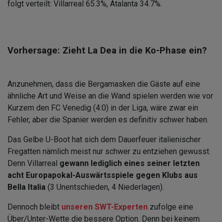
folgt verteilt: Villarreal 65.3%, Atalanta 34.7%.
Vorhersage: Zieht La Dea in die Ko-Phase ein?
Anzunehmen, dass die Bergamasken die Gäste auf eine
ähnliche Art und Weise an die Wand spielen werden wie vor
Kurzem den FC Venedig (4:0) in der Liga, wäre zwar ein
Fehler, aber die Spanier werden es definitiv schwer haben.
Das Gelbe U-Boot hat sich dem Dauerfeuer italienischer
Fregatten nämlich meist nur schwer zu entziehen gewusst.
Denn Villarreal
gewann lediglich eines seiner letzten
acht Europapokal-Auswärtsspiele gegen Klubs aus
Bella Italia
(3 Unentschieden, 4 Niederlagen).
Dennoch bleibt
unseren SWT-Experten
zufolge eine
Über/Unter-Wette die bessere Option. Denn bei keinem