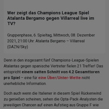
Wer zeigt das Champions League Spiel
Atalanta Bergamo gegen Villarreal live im
TV?
Gruppenphase, 6. Spieltag, Mittwoch, 08. Dezember
2021, 21:00 Uhr: Atalanta Bergamo – Villarreal
(DAZN/Sky)
Denn in den insgesamt fünf Champions-League-Spielen
Atalantas gegen spanische Vertreter fielen 21 Treffer! Das
entspricht
einem satten Schnitt von 4.2 Gesamttoren
pro Spiel
– eine für
eine Über/Unter-Wette
nicht
unerhebliche Information.
Doch auch wenn die Italiener in diesem Spiel Rückenwind
zu genießen scheinen, sehen die Opta-Pack-Analysten die
jeweiligen Chancen auf einen Aufstieg aus Gruppe F wie