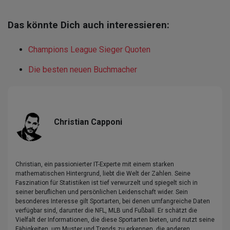
Das könnte Dich auch interessieren:
Champions League Sieger Quoten
Die besten neuen Buchmacher
Christian Capponi
Christian, ein passionierter IT-Experte mit einem starken
mathematischen Hintergrund, liebt die Welt der Zahlen. Seine
Faszination für Statistiken ist tief verwurzelt und spiegelt sich in
seiner beruflichen und persönlichen Leidenschaft wider. Sein
besonderes Interesse gilt Sportarten, bei denen umfangreiche Daten
verfügbar sind, darunter die NFL, MLB und Fußball. Er schätzt die
Vielfalt der Informationen, die diese Sportarten bieten, und nutzt seine
Fähigkeiten, um Muster und Trends zu erkennen, die anderen