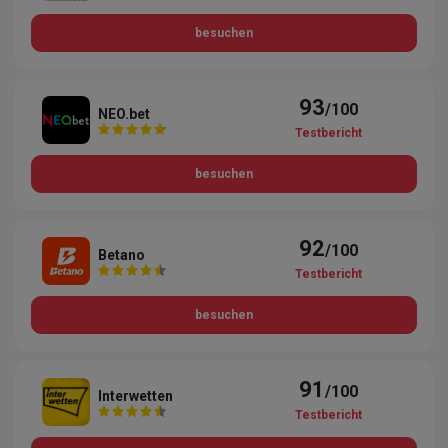
besuchen
93
/100
NEO.bet
Testbericht
besuchen
92
/100
Betano
Testbericht
besuchen
91
/100
Interwetten
Testbericht