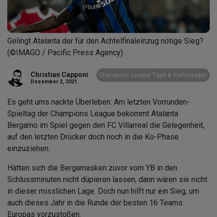
Gelingt Atalanta der für den Achtelfinaleinzug nötige Sieg?
(©IMAGO / Pacific Press Agency)
Christian Capponi
Champions League Tipps & Vorhersagen
Dezember 2, 2021
Es geht ums nackte Überleben: Am letzten Vorrunden-
Spieltag der Champions League bekommt Atalanta
Bergamo im Spiel gegen den FC Villarreal die Gelegenheit,
auf den letzten Drücker doch noch in die Ko-Phase
einzuziehen.
Hätten sich die Bergamasken zuvor vom YB in den
Schlussminuten nicht düpieren lassen, dann wären sie nicht
in dieser misslichen Lage. Doch nun hilft nur ein Sieg, um
auch dieses Jahr in die Runde der besten 16 Teams
Europas vorzustoßen.