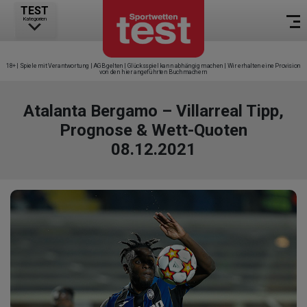
TEST
Kategorien
18+ | Spiele mit Verantwortung | AGB gelten | Glücksspiel kann abhängig machen | Wir erhalten eine Provision
von den hier angeführten Buchmachern
Atalanta Bergamo – Villarreal Tipp,
Prognose & Wett-Quoten
08.12.2021