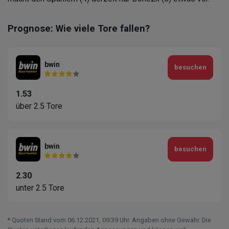
Prognose: Wie viele Tore fallen?
bwin
besuchen
1.53
über 2.5 Tore
bwin
besuchen
2.30
unter 2.5 Tore
* Quoten Stand vom 06.12.2021‚ 09⁚39 Uhr. Angaben ohne Gewähr. Die