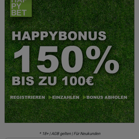
* 18+ | AGB gelten | Für Neukunden