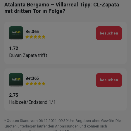
Atalanta Bergamo – Villarreal Tipp: CL-Zapata
mit dritten Tor in Folge?
Bet365
besuchen
1.72
Duvan Zapata trifft
Bet365
besuchen
2.75
Halbzeit/Endstand 1/1
* Quoten Stand vom 06.12.2021‚ 09⁚39 Uhr. Angaben ohne Gewähr. Die
Quoten unterliegen laufenden Anpassungen und können sich