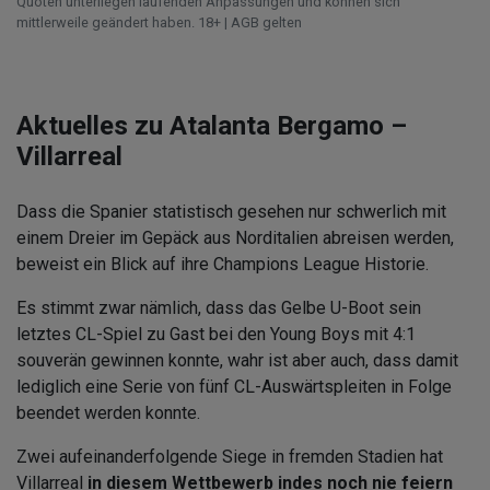
Quoten unterliegen laufenden Anpassungen und können sich
mittlerweile geändert haben. 18+ | AGB gelten
Aktuelles zu Atalanta Bergamo –
Villarreal
Dass die Spanier statistisch gesehen nur schwerlich mit
einem Dreier im Gepäck aus Norditalien abreisen werden,
beweist ein Blick auf ihre Champions League Historie.
Es stimmt zwar nämlich, dass das Gelbe U-Boot sein
letztes CL-Spiel zu Gast bei den Young Boys mit 4:1
souverän gewinnen konnte, wahr ist aber auch, dass damit
lediglich eine Serie von fünf CL-Auswärtspleiten in Folge
beendet werden konnte.
Zwei aufeinanderfolgende Siege in fremden Stadien hat
Villarreal
in diesem Wettbewerb indes noch nie feiern