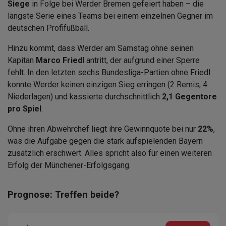
Siege
in Folge bei Werder Bremen gefeiert haben – die
längste Serie eines Teams bei einem einzelnen Gegner im
deutschen Profifußball.
Hinzu kommt, dass Werder am Samstag ohne seinen
Kapitän
Marco Friedl
antritt, der aufgrund einer Sperre
fehlt. In den letzten sechs Bundesliga-Partien ohne Friedl
konnte Werder keinen einzigen Sieg erringen (2 Remis, 4
Niederlagen) und kassierte durchschnittlich
2,1 Gegentore
pro Spiel
.
Ohne ihren Abwehrchef liegt ihre Gewinnquote bei nur
22%
,
was die Aufgabe gegen die stark aufspielenden Bayern
zusätzlich erschwert. Alles spricht also für einen weiteren
Erfolg der Münchener-Erfolgsgang.
Prognose: Treffen beide?