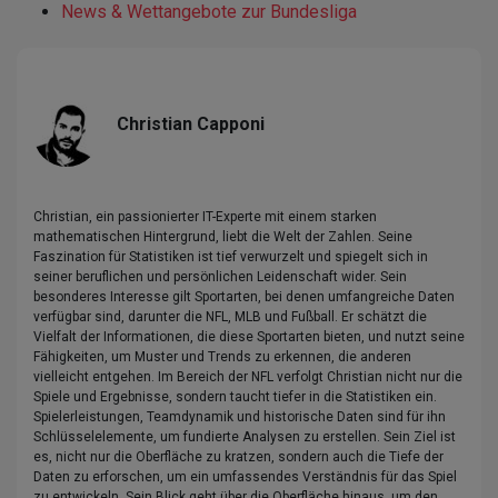
News & Wettangebote zur Bundesliga
Christian Capponi
Christian, ein passionierter IT-Experte mit einem starken
mathematischen Hintergrund, liebt die Welt der Zahlen. Seine
Faszination für Statistiken ist tief verwurzelt und spiegelt sich in
seiner beruflichen und persönlichen Leidenschaft wider. Sein
besonderes Interesse gilt Sportarten, bei denen umfangreiche Daten
verfügbar sind, darunter die NFL, MLB und Fußball. Er schätzt die
Vielfalt der Informationen, die diese Sportarten bieten, und nutzt seine
Fähigkeiten, um Muster und Trends zu erkennen, die anderen
vielleicht entgehen. Im Bereich der NFL verfolgt Christian nicht nur die
Spiele und Ergebnisse, sondern taucht tiefer in die Statistiken ein.
Spielerleistungen, Teamdynamik und historische Daten sind für ihn
Schlüsselelemente, um fundierte Analysen zu erstellen. Sein Ziel ist
es, nicht nur die Oberfläche zu kratzen, sondern auch die Tiefe der
Daten zu erforschen, um ein umfassendes Verständnis für das Spiel
zu entwickeln. Sein Blick geht über die Oberfläche hinaus, um den