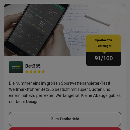
Sportwetten
Testsieger
91
/100
Bet365
Die Nummer eins im großen Sportwettenanbieter-Test!
Weltmarktführer Bet365 besticht mit super Quoten und
einem nahezu perfekten Wettangebot. Kleine Abzüge gab es
nur beim Design.
Zum Testbericht