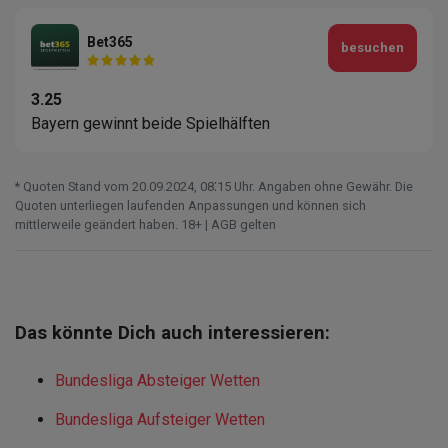
Bet365
besuchen
3.25
Bayern gewinnt beide Spielhälften
* Quoten Stand vom 20.09.2024‚ 08⁚15 Uhr. Angaben ohne Gewähr. Die
Quoten unterliegen laufenden Anpassungen und können sich
mittlerweile geändert haben. 18+ | AGB gelten
Das könnte Dich auch interessieren:
Bundesliga Absteiger Wetten
Bundesliga Aufsteiger Wetten