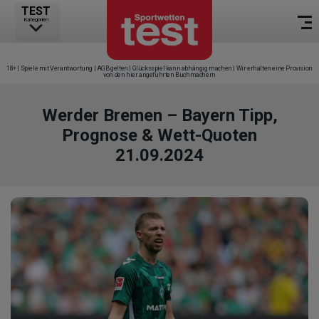
TEST
Kategorien
18+ | Spiele mit Verantwortung | AGB gelten | Glücksspiel kann abhängig machen | Wir erhalten eine Provision
von den hier angeführten Buchmachern
Werder Bremen – Bayern Tipp,
Prognose & Wett-Quoten
21.09.2024