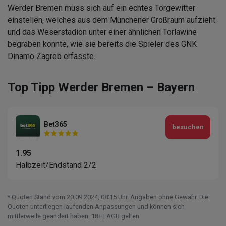
Werder Bremen muss sich auf ein echtes Torgewitter
einstellen, welches aus dem Münchener Großraum aufzieht
und das Weserstadion unter einer ähnlichen Torlawine
begraben könnte, wie sie bereits die Spieler des GNK
Dinamo Zagreb erfasste.
Top Tipp Werder Bremen – Bayern
Bet365
besuchen
1.95
Halbzeit/Endstand 2/2
* Quoten Stand vom 20.09.2024‚ 08⁚15 Uhr. Angaben ohne Gewähr. Die
Quoten unterliegen laufenden Anpassungen und können sich
mittlerweile geändert haben. 18+ | AGB gelten