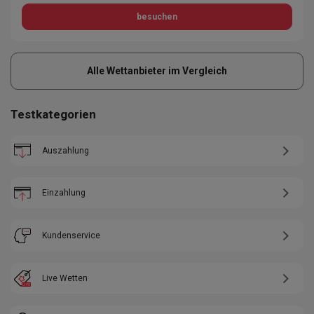
besuchen
Alle Wettanbieter im Vergleich
Testkategorien
Auszahlung
Einzahlung
Kundenservice
Live Wetten