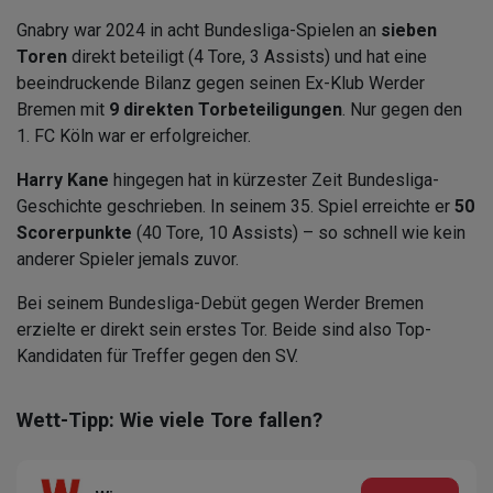
Gnabry war 2024 in acht Bundesliga-Spielen an
sieben
Toren
direkt beteiligt (4 Tore, 3 Assists) und hat eine
beeindruckende Bilanz gegen seinen Ex-Klub Werder
Bremen mit
9 direkten Torbeteiligungen
. Nur gegen den
1. FC Köln war er erfolgreicher.
Harry Kane
hingegen hat in kürzester Zeit Bundesliga-
Geschichte geschrieben. In seinem 35. Spiel erreichte er
50
Scorerpunkte
(40 Tore, 10 Assists) – so schnell wie kein
anderer Spieler jemals zuvor.
Bei seinem Bundesliga-Debüt gegen Werder Bremen
erzielte er direkt sein erstes Tor. Beide sind also Top-
Kandidaten für Treffer gegen den SV.
Wett-Tipp: Wie viele Tore fallen?