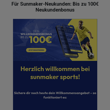
Für Sunmaker-Neukunden: Bis zu 100€
Neukundenbonus