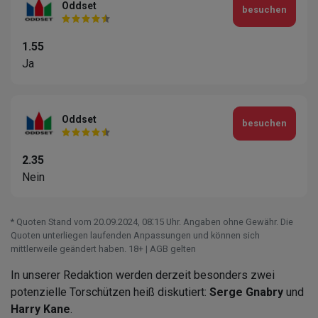
Oddset
besuchen
1.55
Ja
Oddset
besuchen
2.35
Nein
* Quoten Stand vom 20.09.2024‚ 08⁚15 Uhr. Angaben ohne Gewähr. Die
Quoten unterliegen laufenden Anpassungen und können sich
mittlerweile geändert haben. 18+ | AGB gelten
In unserer Redaktion werden derzeit besonders zwei
potenzielle Torschützen heiß diskutiert:
Serge Gnabry
und
Harry Kane
.