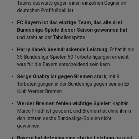
Teams auswärts gegen einen einzelnen Gegner im
deutschen Profifußball ist.
FC Bayern ist das einzige Team, das alle drei
Bundesliga-Spiele dieser Saison gewonnen hat
und steht an der Tabellenspitze.
Harry Kane’s beeindruckende Leistung
: Er hat in nur
35 Bundesliga-Spielen 50 Torbeteiligungen erreicht,
was für die Bayern entscheidend sein kann.
Serge Gnabry ist gegen Bremen stark
, mit 9
Torbeteiligungen in der Bundesliga gegen seinen Ex-
Klub Werder Bremen.
Werder Bremen fehlen wichtige Spieler
: Kapitän
Marco Friedl ist gesperrt, und Bremen hat ohne ihn in
den letzten sechs Bundesliga-Spielen nicht
gewonnen.
Bayern hat defensiv eine starke Leistung
gezeigt,