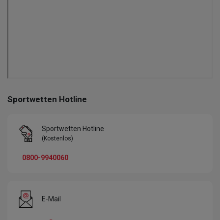
Sportwetten Hotline
Sportwetten Hotline
(Kostenlos)
0800-9940060
E-Mail