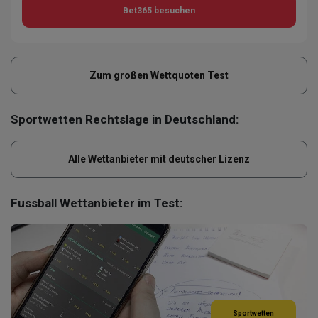
Bet365
besuchen
Zum großen Wettquoten Test
Sportwetten Rechtslage in Deutschland:
Alle Wettanbieter mit deutscher Lizenz
Fussball Wettanbieter im Test:
Sportwetten