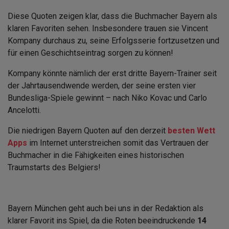
Diese Quoten zeigen klar, dass die Buchmacher Bayern als
klaren Favoriten sehen. Insbesondere trauen sie Vincent
Kompany durchaus zu, seine Erfolgsserie fortzusetzen und
für einen Geschichtseintrag sorgen zu können!
Kompany könnte nämlich der erst dritte Bayern-Trainer seit
der Jahrtausendwende werden, der seine ersten vier
Bundesliga-Spiele gewinnt – nach Niko Kovac und Carlo
Ancelotti.
Die niedrigen Bayern Quoten auf den derzeit
besten Wett
Apps
im Internet unterstreichen somit das Vertrauen der
Buchmacher in die Fähigkeiten eines historischen
Traumstarts des Belgiers!
Bayern München geht auch bei uns in der Redaktion als
klarer Favorit ins Spiel, da die Roten beeindruckende
14