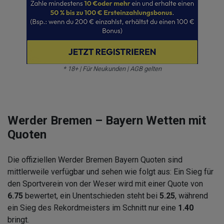
* 18+ | Für Neukunden | AGB gelten
Werder Bremen – Bayern Wetten mit
Quoten
Die offiziellen Werder Bremen Bayern Quoten sind
mittlerweile verfügbar und sehen wie folgt aus: Ein Sieg für
den Sportverein von der Weser wird mit einer Quote von
6.75
bewertet, ein Unentschieden steht bei
5.25
, während
ein Sieg des Rekordmeisters im Schnitt nur eine
1.40
bringt.