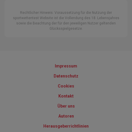
Rechtlicher Hinweis: Voraussetzung für die Nutzung der
sportwettentest Website ist die Vollendung des 18. Lebensjahres
sowie die Beachtung der für den jeweiligen Nutzer geltenden
Glücksspielgesetze.
Impressum
Datenschutz
Cookies
Kontakt
Über uns
Autoren
Herausgeberrichtlinien