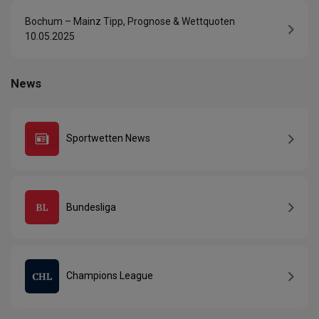
Bochum – Mainz Tipp, Prognose & Wettquoten
10.05.2025
News
Sportwetten News
Bundesliga
Champions League