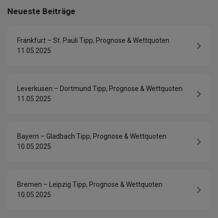
Neueste Beiträge
Frankfurt – St. Pauli Tipp, Prognose & Wettquoten
11.05.2025
Leverkusen – Dortmund Tipp, Prognose & Wettquoten
11.05.2025
Bayern – Gladbach Tipp, Prognose & Wettquoten
10.05.2025
Bremen – Leipzig Tipp, Prognose & Wettquoten
10.05.2025