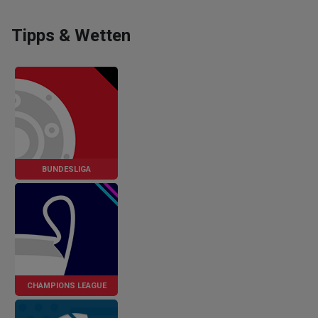
Tipps & Wetten
BUNDESLIGA
CHAMPIONS LEAGUE