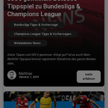
Tippspiel zu Bundesliga &
Champions League
Bundesliga Tipps & Vorhersage
Champions League Tipps & Vorhersagen
Wettanbieter News
Gratis Tippen und 500 € gewinnen: Klingt gut? Ist es auch! Beim
Bet3000 Tippspiel können registrierte Teilnehmer den ganze Oktober
über…
Matthias
mehr
Oktober 1, 2019
erfahren