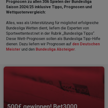
Prognosen zu allen 306 Spielen der Bundesliga
Saison 2024/25 inklusive Tipps, Prognosen und
Wettquotenvergleich:
Alles, was als Unterstützung für möglichst erfolgreiche
Bundesliga Wetten dient, liefern die Experten von
Sportwettentest.net in der Rubrik „Bundesliga Tipps“.
Diese Wett-Prognosen sollen als Bundesliga Tipp-Hilfe
dienen. Dazu liefern wir Prognosen auf
den Deutschen
Meister
und den
Bundesliga Absteiger
.
500€ gewinnen! Bet3000