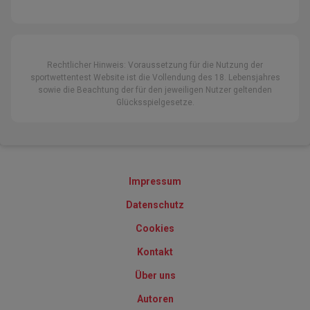
Rechtlicher Hinweis: Voraussetzung für die Nutzung der
sportwettentest Website ist die Vollendung des 18. Lebensjahres
sowie die Beachtung der für den jeweiligen Nutzer geltenden
Glücksspielgesetze.
Impressum
Datenschutz
Cookies
Kontakt
Über uns
Autoren