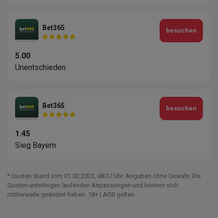
Bet365
besuchen
5.00
Unentschieden
Bet365
besuchen
1.45
Sieg Bayern
* Quoten Stand vom 01.02.2023‚ 08⁚37 Uhr. Angaben ohne Gewähr. Die
Quoten unterliegen laufenden Anpassungen und können sich
mittlerweile geändert haben. 18+ | AGB gelten