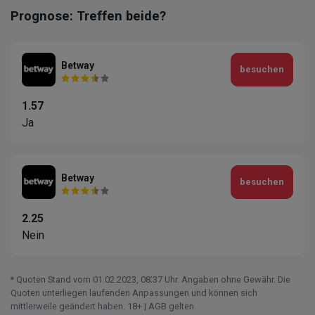
Prognose: Treffen beide?
Betway
besuchen
1.57
Ja
Betway
besuchen
2.25
Nein
* Quoten Stand vom 01.02.2023‚ 08⁚37 Uhr. Angaben ohne Gewähr. Die
Quoten unterliegen laufenden Anpassungen und können sich
mittlerweile geändert haben. 18+ | AGB gelten