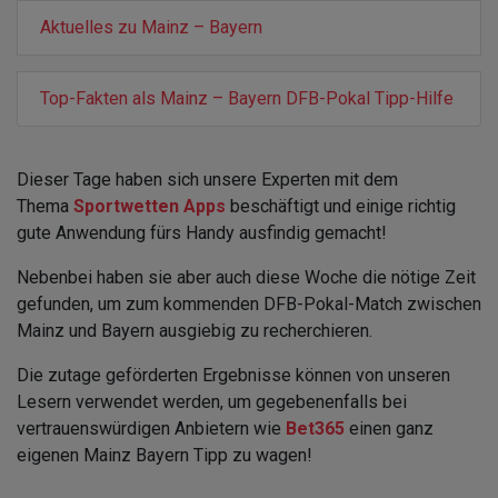
Aktuelles zu Mainz – Bayern
Top-Fakten als Mainz – Bayern DFB-Pokal Tipp-Hilfe
Dieser Tage haben sich unsere Experten mit dem
Thema
Sportwetten Apps
beschäftigt und einige richtig
gute Anwendung fürs Handy ausfindig gemacht!
Nebenbei haben sie aber auch diese Woche die nötige Zeit
gefunden, um zum kommenden DFB-Pokal-Match zwischen
Mainz und Bayern ausgiebig zu recherchieren.
Die zutage geförderten Ergebnisse können von unseren
Lesern verwendet werden, um gegebenenfalls bei
vertrauenswürdigen Anbietern wie
Bet365
einen ganz
eigenen Mainz Bayern Tipp zu wagen!