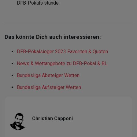
DFB-Pokals stünde.
Das könnte Dich auch interessieren:
DFB-Pokalsieger 2023 Favoriten & Quoten
News & Wettangebote zu DFB-Pokal & BL
Bundesliga Absteiger Wetten
Bundesliga Aufsteiger Wetten
Christian Capponi