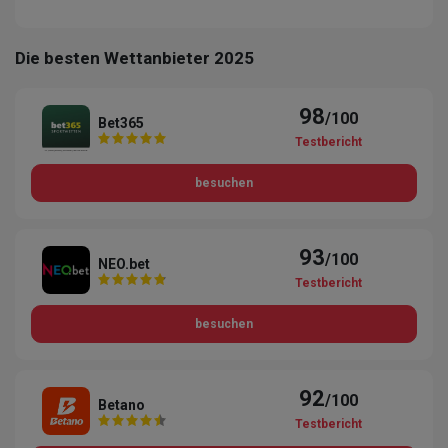
Die besten Wettanbieter 2025
98
/100
Bet365
Testbericht
besuchen
93
/100
NEO.bet
Testbericht
besuchen
92
/100
Betano
Testbericht