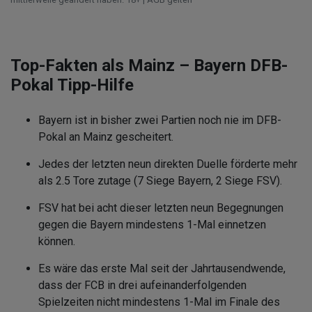
Top-Fakten als Mainz – Bayern DFB-
Pokal Tipp-Hilfe
Bayern ist in bisher zwei Partien noch nie im DFB-
Pokal an Mainz gescheitert.
Jedes der letzten neun direkten Duelle förderte mehr
als 2.5 Tore zutage (7 Siege Bayern, 2 Siege FSV).
FSV hat bei acht dieser letzten neun Begegnungen
gegen die Bayern mindestens 1-Mal einnetzen
können.
Es wäre das erste Mal seit der Jahrtausendwende,
dass der FCB in drei aufeinanderfolgenden
Spielzeiten nicht mindestens 1-Mal im Finale des