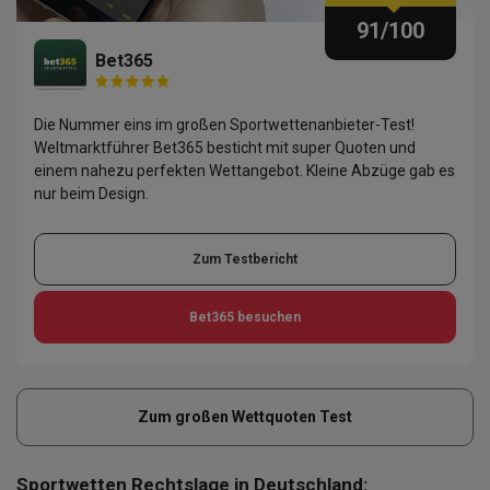
91
/100
Bet365
Die Nummer eins im großen Sportwettenanbieter-Test!
Weltmarktführer Bet365 besticht mit super Quoten und
einem nahezu perfekten Wettangebot. Kleine Abzüge gab es
nur beim Design.
Zum Testbericht
Bet365
besuchen
Zum großen Wettquoten Test
Sportwetten Rechtslage in Deutschland: