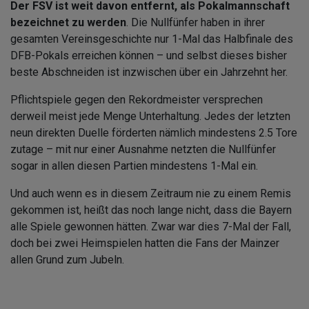
Der FSV ist weit davon entfernt, als Pokalmannschaft
bezeichnet zu werden
. Die Nullfünfer haben in ihrer
gesamten Vereinsgeschichte nur 1-Mal das Halbfinale des
DFB-Pokals erreichen können – und selbst dieses bisher
beste Abschneiden ist inzwischen über ein Jahrzehnt her.
Pflichtspiele gegen den Rekordmeister versprechen
derweil meist jede Menge Unterhaltung. Jedes der letzten
neun direkten Duelle förderten nämlich mindestens 2.5 Tore
zutage – mit nur einer Ausnahme netzten die Nullfünfer
sogar in allen diesen Partien mindestens 1-Mal ein.
Und auch wenn es in diesem Zeitraum nie zu einem Remis
gekommen ist, heißt das noch lange nicht, dass die Bayern
alle Spiele gewonnen hätten. Zwar war dies 7-Mal der Fall,
doch bei zwei Heimspielen hatten die Fans der Mainzer
allen Grund zum Jubeln.