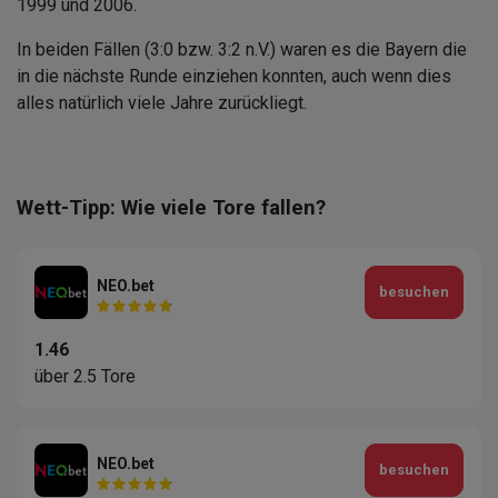
1999 und 2006.
In beiden Fällen (3:0 bzw. 3:2 n.V.) waren es die Bayern die
in die nächste Runde einziehen konnten, auch wenn dies
alles natürlich viele Jahre zurückliegt.
Wett-Tipp: Wie viele Tore fallen?
NEO.bet
besuchen
1.46
über 2.5 Tore
NEO.bet
besuchen