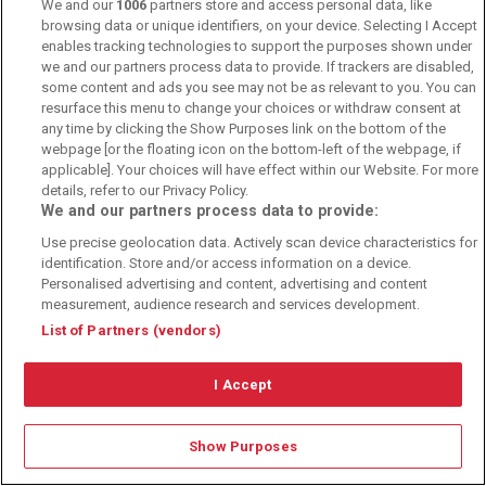
We and our
1006
partners store and access personal data, like
browsing data or unique identifiers, on your device. Selecting I Accept
enables tracking technologies to support the purposes shown under
Impressum
we and our partners process data to provide. If trackers are disabled,
some content and ads you see may not be as relevant to you. You can
Datenschutz
resurface this menu to change your choices or withdraw consent at
any time by clicking the Show Purposes link on the bottom of the
Cookies
webpage [or the floating icon on the bottom-left of the webpage, if
Kontakt
applicable]. Your choices will have effect within our Website. For more
details, refer to our Privacy Policy.
Über uns
We and our partners process data to provide:
Autoren
Use precise geolocation data. Actively scan device characteristics for
identification. Store and/or access information on a device.
Herausgeberrichtlinien
Personalised advertising and content, advertising and content
measurement, audience research and services development.
List of Partners (vendors)
© 2010-2025 - Sportwettentest.net - Der große Sportwettentest
I Accept
Sportwetten Angebote sind nur für Volljährige verfügbar. Es gelten
immer die AGB auf den jeweiligen Webseiten der Buchmacher.
Wetten kann Spaß, aber auch süchtig machen!
Show Purposes