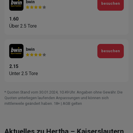
bwin
besuchen
1.60
Über 2.5 Tore
bwin
besuchen
2.15
Unter 2.5 Tore
* Quoten Stand vom 30.01.2024‚ 10⁚49 Uhr. Angaben ohne Gewähr. Die
Quoten unterliegen laufenden Anpassungen und können sich
mittlerweile geändert haben. 18+ | AGB gelten
Aktuelles zu Hertha – Kaiserslautern