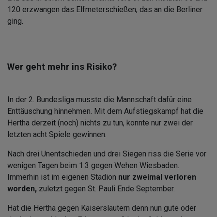
120 erzwangen das Elfmeterschießen, das an die Berliner
ging.
Wer geht mehr ins Risiko?
In der 2. Bundesliga musste die Mannschaft dafür eine
Enttäuschung hinnehmen. Mit dem Aufstiegskampf hat die
Hertha derzeit (noch) nichts zu tun, konnte nur zwei der
letzten acht Spiele gewinnen.
Nach drei Unentschieden und drei Siegen riss die Serie vor
wenigen Tagen beim 1:3 gegen Wehen Wiesbaden.
Immerhin ist im eigenen Stadion
nur zweimal verloren
worden,
zuletzt gegen St. Pauli Ende September.
Hat die Hertha gegen Kaiserslautern denn nun gute oder