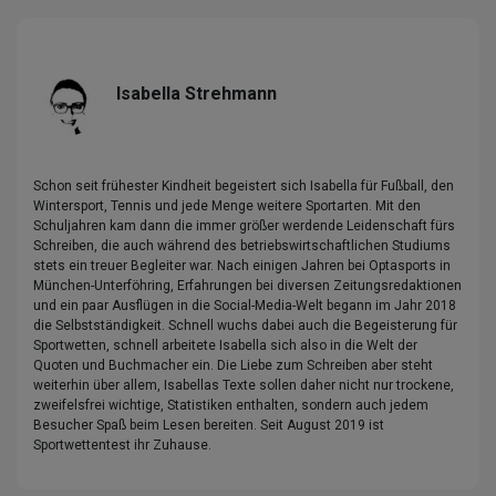
Isabella Strehmann
Schon seit frühester Kindheit begeistert sich Isabella für Fußball, den
Wintersport, Tennis und jede Menge weitere Sportarten. Mit den
Schuljahren kam dann die immer größer werdende Leidenschaft fürs
Schreiben, die auch während des betriebswirtschaftlichen Studiums
stets ein treuer Begleiter war. Nach einigen Jahren bei Optasports in
München-Unterföhring, Erfahrungen bei diversen Zeitungsredaktionen
und ein paar Ausflügen in die Social-Media-Welt begann im Jahr 2018
die Selbstständigkeit. Schnell wuchs dabei auch die Begeisterung für
Sportwetten, schnell arbeitete Isabella sich also in die Welt der
Quoten und Buchmacher ein. Die Liebe zum Schreiben aber steht
weiterhin über allem, Isabellas Texte sollen daher nicht nur trockene,
zweifelsfrei wichtige, Statistiken enthalten, sondern auch jedem
Besucher Spaß beim Lesen bereiten. Seit August 2019 ist
Sportwettentest ihr Zuhause.