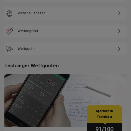
Website Ladezeit
Wettangebot
Wettquoten
Testsieger Wettquoten
Sportwetten
Testsieger
91
/100