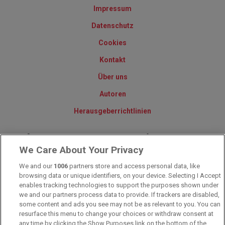
Impressum
Datenschutz
Cookies
Kontakt
Über uns
Autoren
Herausgeberrichtlinien
© 2010-2025 - Sportwettentest.net - Der große Sportwettentest
We Care About Your Privacy
We and our
1006
partners store and access personal data, like
Sportwetten Angebote sind nur für Volljährige verfügbar. Es gelten
browsing data or unique identifiers, on your device. Selecting I Accept
immer die AGB auf den jeweiligen Webseiten der Buchmacher.
enables tracking technologies to support the purposes shown under
Wetten kann Spaß, aber auch süchtig machen!
we and our partners process data to provide. If trackers are disabled,
some content and ads you see may not be as relevant to you. You can
resurface this menu to change your choices or withdraw consent at
any time by clicking the Show Purposes link on the bottom of the