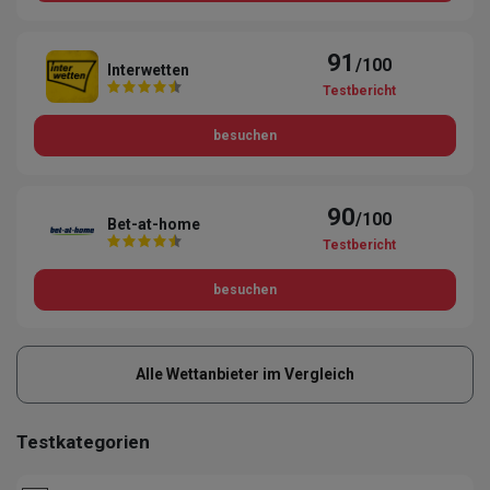
91
/100
Interwetten
Testbericht
besuchen
90
/100
Bet-at-home
Testbericht
besuchen
Alle Wettanbieter im Vergleich
Testkategorien