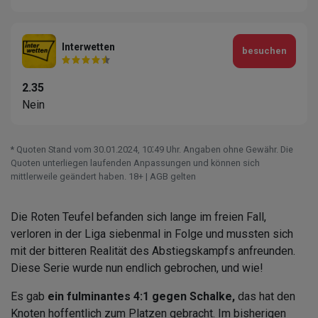
Interwetten
besuchen
2.35
Nein
* Quoten Stand vom 30.01.2024‚ 10⁚49 Uhr. Angaben ohne Gewähr. Die
Quoten unterliegen laufenden Anpassungen und können sich
mittlerweile geändert haben. 18+ | AGB gelten
Die Roten Teufel befanden sich lange im freien Fall,
verloren in der Liga siebenmal in Folge und mussten sich
mit der bitteren Realität des Abstiegskampfs anfreunden.
Diese Serie wurde nun endlich gebrochen, und wie!
Es gab
ein fulminantes 4:1 gegen Schalke,
das hat den
Knoten hoffentlich zum Platzen gebracht. Im bisherigen