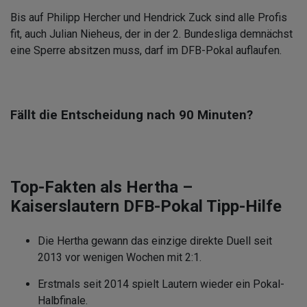
Bis auf Philipp Hercher und Hendrick Zuck sind alle Profis
fit, auch Julian Nieheus, der in der 2. Bundesliga demnächst
eine Sperre absitzen muss, darf im DFB-Pokal auflaufen.
Fällt die Entscheidung nach 90 Minuten?
Top-Fakten als Hertha –
Kaiserslautern DFB-Pokal Tipp-Hilfe
Die Hertha gewann das einzige direkte Duell seit
2013 vor wenigen Wochen mit 2:1.
Erstmals seit 2014 spielt Lautern wieder ein Pokal-
Halbfinale.