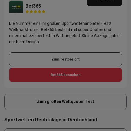
Bet365
Die Nummer eins im großen Sportwettenanbieter-Test!
Weltmarktführer Bet365 besticht mit super Quoten und
einem nahezu perfekten Wettangebot. Kleine Abzüge gab es
nur beim Design.
Zum Testbericht
Bet365
besuchen
Zum großen Wettquoten Test
Sportwetten Rechtslage in Deutschland: