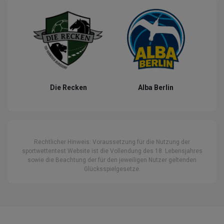
Die Recken
Alba Berlin
Rechtlicher Hinweis: Voraussetzung für die Nutzung der
sportwettentest Website ist die Vollendung des 18. Lebensjahres
sowie die Beachtung der für den jeweiligen Nutzer geltenden
Glücksspielgesetze.