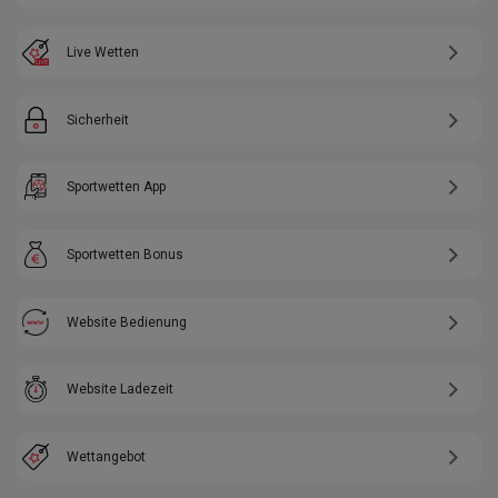
Live Wetten
Sicherheit
Sportwetten App
Sportwetten Bonus
Website Bedienung
Website Ladezeit
Wettangebot