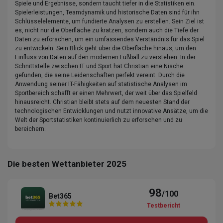
Spiele und Ergebnisse, sondern taucht tiefer in die Statistiken ein.
Spielerleistungen, Teamdynamik und historische Daten sind für ihn
Schlüsselelemente, um fundierte Analysen zu erstellen. Sein Ziel ist
es, nicht nur die Oberfläche zu kratzen, sondern auch die Tiefe der
Daten zu erforschen, um ein umfassendes Verständnis für das Spiel
zu entwickeln. Sein Blick geht über die Oberfläche hinaus, um den
Einfluss von Daten auf den modernen Fußball zu verstehen. In der
Schnittstelle zwischen IT und Sport hat Christian eine Nische
gefunden, die seine Leidenschaften perfekt vereint. Durch die
Anwendung seiner IT-Fähigkeiten auf statistische Analysen im
Sportbereich schafft er einen Mehrwert, der weit über das Spielfeld
hinausreicht. Christian bleibt stets auf dem neuesten Stand der
technologischen Entwicklungen und nutzt innovative Ansätze, um die
Welt der Sportstatistiken kontinuierlich zu erforschen und zu
bereichern.
Die besten Wettanbieter 2025
98
/100
Bet365
Testbericht