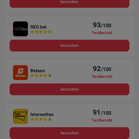
besuchen
93
/100
NEO.bet
Testbericht
besuchen
92
/100
Betano
Testbericht
besuchen
91
/100
Interwetten
Testbericht
besuchen