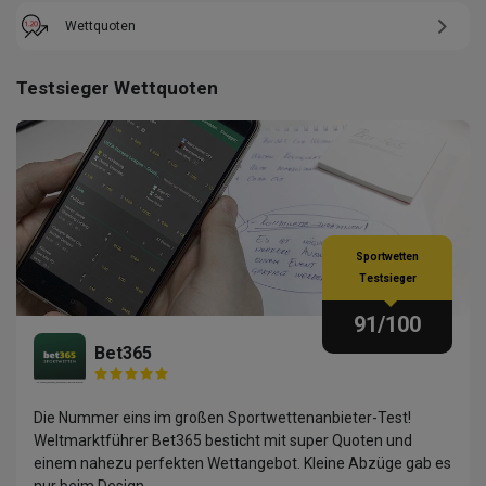
Wettquoten
Testsieger Wettquoten
Sportwetten
Testsieger
91
/100
Bet365
Die Nummer eins im großen Sportwettenanbieter-Test!
Weltmarktführer Bet365 besticht mit super Quoten und
einem nahezu perfekten Wettangebot. Kleine Abzüge gab es
nur beim Design.