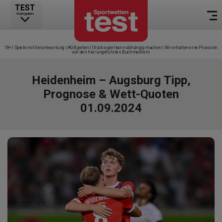
TEST
Kategorien
18+ | Spiele mit Verantwortung | AGB gelten | Glücksspiel kann abhängig machen | Wir erhalten eine Provision
von den hier angeführten Buchmachern
Heidenheim – Augsburg Tipp,
Prognose & Wett-Quoten
01.09.2024