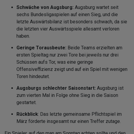
Schwäche von Augsburg:
Augsburg wartet seit
sechs Bundesligaspielen auf einen Sieg, und die
letzte Auswärtsbilanz ist besonders schwach, da sie
die letzten vier Auswärtsspiele allesamt verloren
haben.
Geringe Torausbeute:
Beide Teams erzielten am
ersten Spieltag nur zwei Tore bei jeweils nur drei
Schüssen aufs Tor, was eine geringe
Offensiveffizienz zeigt und auf ein Spiel mit wenigen
Toren hindeutet.
Augsburgs schlechter Saisonstart:
Augsburg ist
zum vierten Mal in Folge ohne Sieg in die Saison
gestartet.
Rückblick
: Das letzte gemeinsame Pflichtspiel im
März förderte insgesamt nur einen Treffer zutage.
Ein Spieler, auf den man am Sonntag achten sollte und den