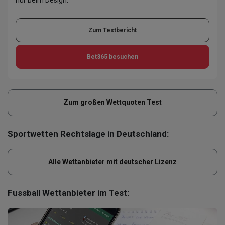
Zum Testbericht
Bet365
besuchen
Zum großen Wettquoten Test
Sportwetten Rechtslage in Deutschland:
Alle Wettanbieter mit deutscher Lizenz
Fussball Wettanbieter im Test: