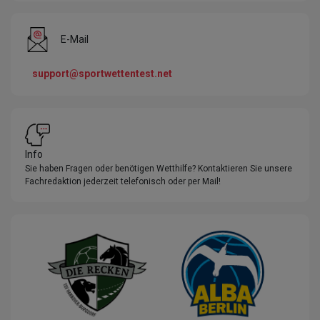
E-Mail
support@sportwettentest.net
Info
Sie haben Fragen oder benötigen Wetthilfe? Kontaktieren Sie unsere
Fachredaktion jederzeit telefonisch oder per Mail!