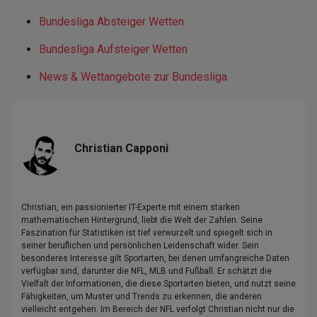
Bundesliga Absteiger Wetten
Bundesliga Aufsteiger Wetten
News & Wettangebote zur Bundesliga
Christian Capponi
Christian, ein passionierter IT-Experte mit einem starken
mathematischen Hintergrund, liebt die Welt der Zahlen. Seine
Faszination für Statistiken ist tief verwurzelt und spiegelt sich in
seiner beruflichen und persönlichen Leidenschaft wider. Sein
besonderes Interesse gilt Sportarten, bei denen umfangreiche Daten
verfügbar sind, darunter die NFL, MLB und Fußball. Er schätzt die
Vielfalt der Informationen, die diese Sportarten bieten, und nutzt seine
Fähigkeiten, um Muster und Trends zu erkennen, die anderen
vielleicht entgehen. Im Bereich der NFL verfolgt Christian nicht nur die