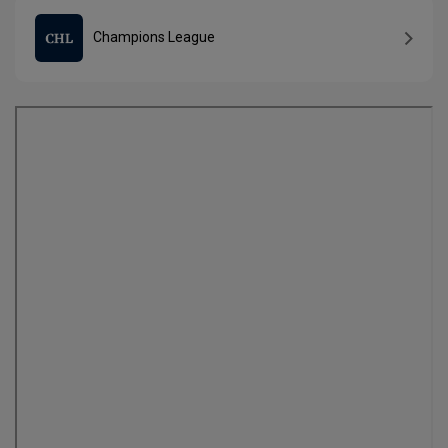
Champions League