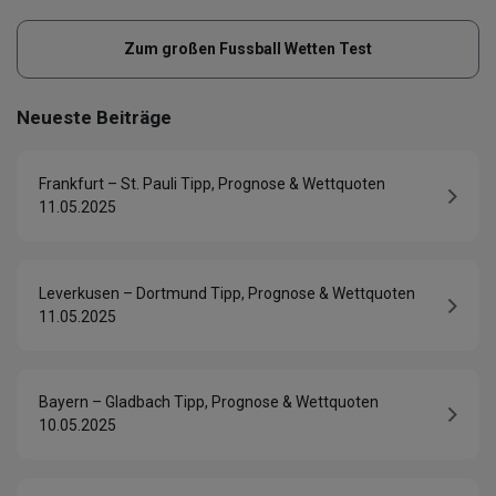
Zum großen Fussball Wetten Test
Neueste Beiträge
Frankfurt – St. Pauli Tipp, Prognose & Wettquoten
11.05.2025
Leverkusen – Dortmund Tipp, Prognose & Wettquoten
11.05.2025
Bayern – Gladbach Tipp, Prognose & Wettquoten
10.05.2025