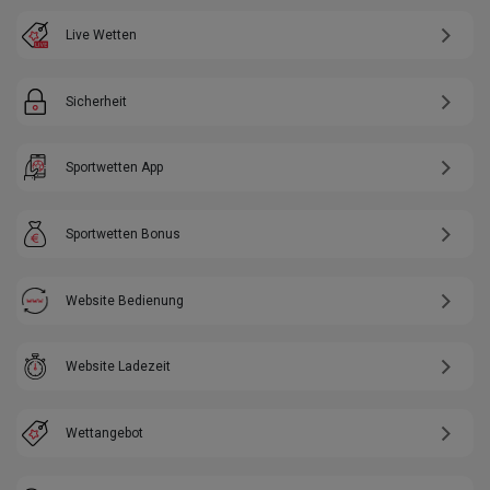
Live Wetten
Sicherheit
Sportwetten App
Sportwetten Bonus
Website Bedienung
Website Ladezeit
Wettangebot