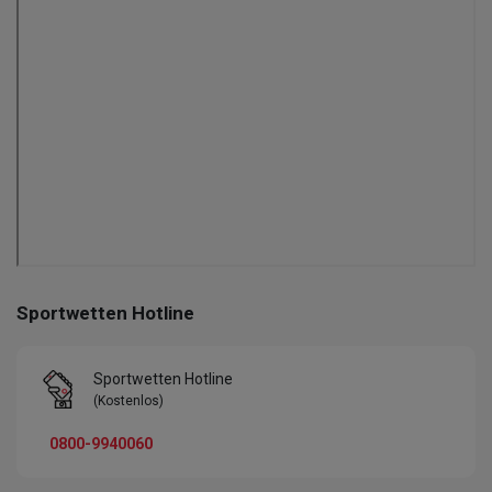
Sportwetten Hotline
Sportwetten Hotline
(Kostenlos)
0800-9940060