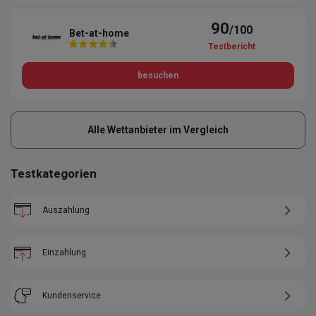
90
/100
Bet-at-home
Testbericht
besuchen
Alle Wettanbieter im Vergleich
Testkategorien
Auszahlung
Einzahlung
Kundenservice