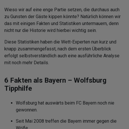
Wieso wir auf eine enge Partie setzen, die durchaus auch
zu Gunsten der Gäste kippen könnte? Natürlich können wir
das mit einigen Fakten und Statistiken untermauern, denn
nicht nur die Historie wird hierbei wichtig sein.
Diese Statistiken haben die Wett-Experten nun kurz und
knapp zusammengefasst, nach dem ersten Überblick
erfolgt selbstverständlich auch eine ausführliche Analyse
mit noch mehr Details.
6 Fakten als Bayern – Wolfsburg
Tipphilfe
Wolfsburg hat auswärts beim FC Bayern noch nie
gewonnen.
Seit Mai 2008 treffen die Bayern immer gegen die
Wölfe.