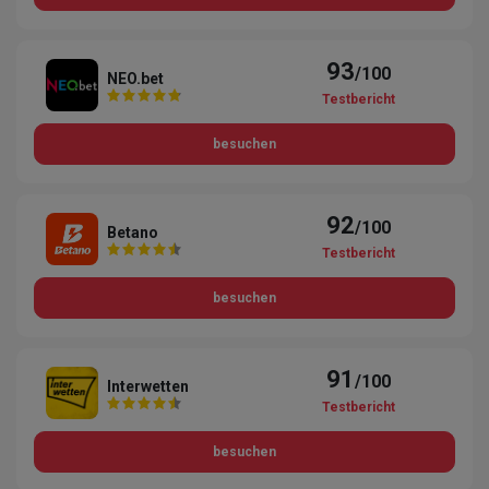
93
/100
NEO.bet
Testbericht
besuchen
92
/100
Betano
Testbericht
besuchen
91
/100
Interwetten
Testbericht
besuchen