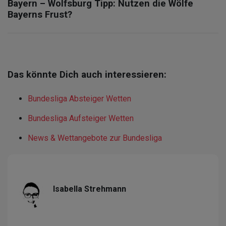
Bayern – Wolfsburg Tipp: Nutzen die Wölfe
Bayerns Frust?
Das könnte Dich auch interessieren:
Bundesliga Absteiger Wetten
Bundesliga Aufsteiger Wetten
News & Wettangebote zur Bundesliga
Isabella Strehmann