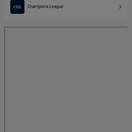
Champions League