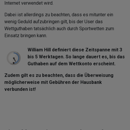
Internet verwendet wird.
Dabei ist allerdings zu beachten, dass es mitunter ein
wenig Geduld aufzubringen gilt, bis der User das
Wettguthaben tatsächlich auch durch Sportwetten zum
Einsatz bringen kann.
William Hill definiert diese Zeitspanne mit 3
bis 5 Werktagen. So lange dauert es, bis das
Guthaben auf dem Wettkonto erscheint.
Zudem gilt es zu beachten, dass die Überweisung
möglicherweise mit Gebühren der Hausbank
verbunden ist!