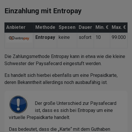
Einzahlung mit Entropay
Anbieter
Methode
Spesen
Dauer
Min. €
Max. €
Entropay
keine
sofort
10
99.000
Die Zahlungsmethode Entropay kann in etwa wie die kleine
Schwester der Paysafecard eingestuft werden.
Es handelt sich hierbei ebenfalls um eine Prepaidkarte,
deren Bekanntheit allerdings noch ausbaufähig ist.
Der große Unterschied zur Paysafecard
ist, dass es sich bei Entropay um eine
virtuelle Prepaidkarte handelt.
Das bedeutet, dass die „Karte“ mit dem Guthaben