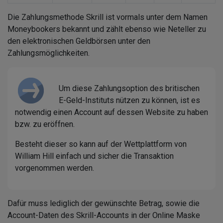
Die Zahlungsmethode Skrill ist vormals unter dem Namen
Moneybookers bekannt und zählt ebenso wie Neteller zu
den elektronischen Geldbörsen unter den
Zahlungsmöglichkeiten.
Um diese Zahlungsoption des britischen
E-Geld-Instituts nützen zu können, ist es
notwendig einen Account auf dessen Website zu haben
bzw. zu eröffnen.
Besteht dieser so kann auf der Wettplattform von
William Hill einfach und sicher die Transaktion
vorgenommen werden.
Dafür muss lediglich der gewünschte Betrag, sowie die
Account-Daten des Skrill-Accounts in der Online Maske