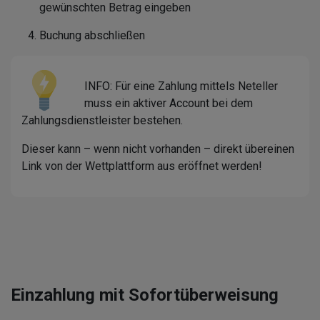
gewünschten Betrag eingeben
Buchung abschließen
INFO: Für eine Zahlung mittels Neteller
muss ein aktiver Account bei dem
Zahlungsdienstleister bestehen.
Dieser kann – wenn nicht vorhanden – direkt übereinen
Link von der Wettplattform aus eröffnet werden!
Einzahlung mit Sofortüberweisung