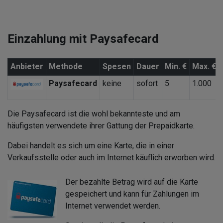
Einzahlung mit Paysafecard
Anbieter
Methode
Spesen
Dauer
Min. €
Max. €
Paysafecard
keine
sofort
5
1.000
Die Paysafecard ist die wohl bekannteste und am
häufigsten verwendete ihrer Gattung der Prepaidkarte.
Dabei handelt es sich um eine Karte, die in einer
Verkaufsstelle oder auch im Internet käuflich erworben wird.
Der bezahlte Betrag wird auf die Karte
gespeichert und kann für Zahlungen im
Internet verwendet werden.