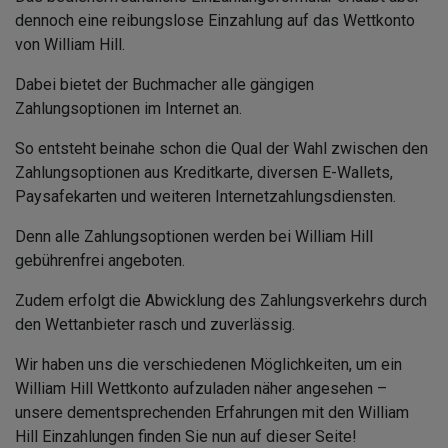
dennoch eine reibungslose Einzahlung auf das Wettkonto
von William Hill.
Dabei bietet der Buchmacher alle gängigen
Zahlungsoptionen im Internet an.
So entsteht beinahe schon die Qual der Wahl zwischen den
Zahlungsoptionen aus Kreditkarte, diversen E-Wallets,
Paysafekarten und weiteren Internetzahlungsdiensten.
Denn alle Zahlungsoptionen werden bei William Hill
gebührenfrei angeboten.
Zudem erfolgt die Abwicklung des Zahlungsverkehrs durch
den Wettanbieter rasch und zuverlässig.
Wir haben uns die verschiedenen Möglichkeiten, um ein
William Hill Wettkonto aufzuladen näher angesehen –
unsere dementsprechenden Erfahrungen mit den William
Hill Einzahlungen finden Sie nun auf dieser Seite!