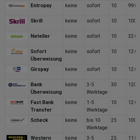
Entropay
keine
sofort
10
99.0
Skrill
keine
sofort
10
100.
Neteller
keine
sofort
10
32.0
Sofort
keine
sofort
10
12.0
Überweisung
Giropay
keine
sofort
10
12.0
Bank
keine
3-5
30
120.
Überweisung
Werktage
Fast Bank
keine
1-5
10
12.0
Transfer
Werktage
Scheck
keine
bis 10
25
100.
Werktage
Western
keine
3-5
25
11.0