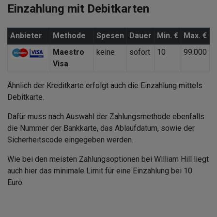
Einzahlung mit Debitkarten
Anbieter
Methode
Spesen
Dauer
Min. €
Max. €
Maestro
keine
sofort
10
99.000
Visa
Ähnlich der Kreditkarte erfolgt auch die Einzahlung mittels
Debitkarte.
Dafür muss nach Auswahl der Zahlungsmethode ebenfalls
die Nummer der Bankkarte, das Ablaufdatum, sowie der
Sicherheitscode eingegeben werden.
Wie bei den meisten Zahlungsoptionen bei William Hill liegt
auch hier das minimale Limit für eine Einzahlung bei 10
Euro.