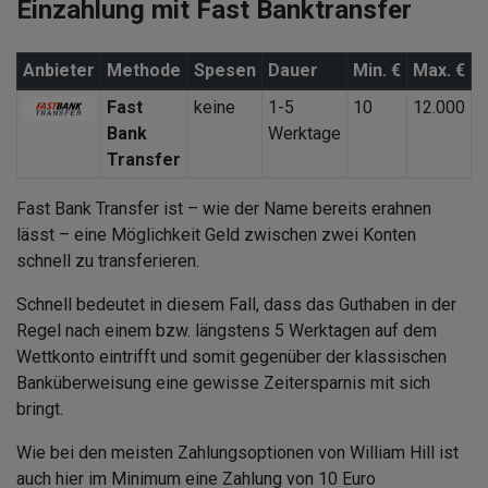
Einzahlung mit Fast Banktransfer
Anbieter
Methode
Spesen
Dauer
Min. €
Max. €
Fast
keine
1-5
10
12.000
Bank
Werktage
Transfer
Fast Bank Transfer ist – wie der Name bereits erahnen
lässt – eine Möglichkeit Geld zwischen zwei Konten
schnell zu transferieren.
Schnell bedeutet in diesem Fall, dass das Guthaben in der
Regel nach einem bzw. längstens 5 Werktagen auf dem
Wettkonto eintrifft und somit gegenüber der klassischen
Banküberweisung eine gewisse Zeitersparnis mit sich
bringt.
Wie bei den meisten Zahlungsoptionen von William Hill ist
auch hier im Minimum eine Zahlung von 10 Euro