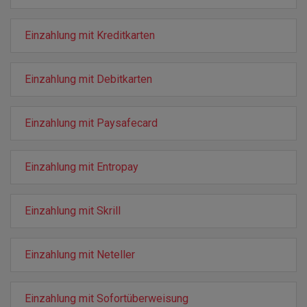
Einzahlung mit Kreditkarten
Einzahlung mit Debitkarten
Einzahlung mit Paysafecard
Einzahlung mit Entropay
Einzahlung mit Skrill
Einzahlung mit Neteller
Einzahlung mit Sofortüberweisung