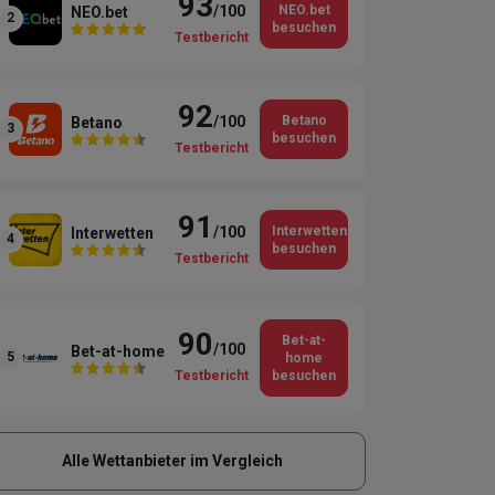
93
/100
NEO.bet
NEO.bet
besuchen
Testbericht
92
/100
Betano
Betano
besuchen
Testbericht
91
/100
Interwetten
Interwetten
besuchen
Testbericht
90
Bet-at-
/100
Bet-at-home
home
besuchen
Testbericht
Alle Wettanbieter im Vergleich