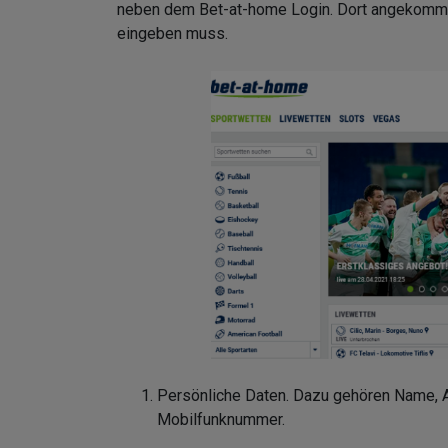
neben dem Bet-at-home Login. Dort angekommen,
eingeben muss.
Persönliche Daten. Dazu gehören Name, A
Mobilfunknummer.