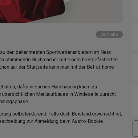
Wetthilfe
zu den bekanntesten Sportwettenanbietern im Netz.
ich stammende Buchmacher mit einem breitgefächerten
chon auf der Startseite kann man mit der Bet-at-home
gehalten, dafür in Sachen Handhabung kaum zu
es übersichtlichen Menüaufbaues in Windeseile zurecht
öhnungsphase.
erung selbsterklärend. Falls doch Beistand erwünscht ist,
 Beschreibung zur Anmeldung beim Austro-Bookie.