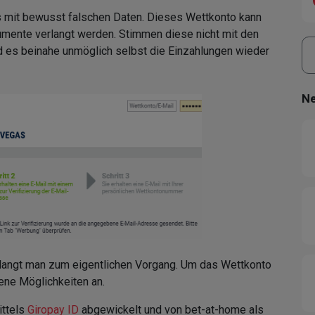
ts mit bewusst falschen Daten. Dieses Wettkonto kann
kumente verlangt werden. Stimmen diese nicht mit den
d es beinahe unmöglich selbst die Einzahlungen wieder
Ne
gelangt man zum eigentlichen Vorgang. Um das Wettkonto
ene Möglichkeiten an.
ittels
Giropay ID
abgewickelt und von bet-at-home als