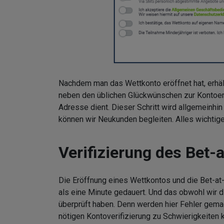
Nachdem man das Wettkonto eröffnet hat, erhäl
neben den üblichen Glückwünschen zur Kontoerö
Adresse dient. Dieser Schritt wird allgemeinhin 
können wir Neukunden begleiten. Alles wichtige
Verifizierung des Bet
Die Eröffnung eines Wettkontos und die Bet-at
als eine Minute gedauert. Und das obwohl wir
überprüft haben. Denn werden hier Fehler gemac
nötigen Kontoverifizierung zu Schwierigkeiten