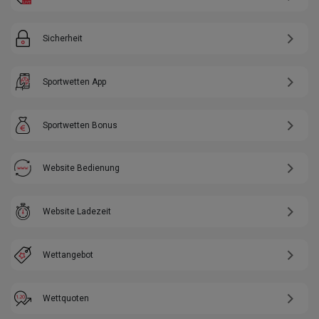
Sicherheit
Sportwetten App
Sportwetten Bonus
Website Bedienung
Website Ladezeit
Wettangebot
Wettquoten