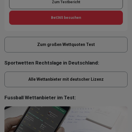
Zum Testbericht
Bet365
besuchen
Zum großen Wettquoten Test
Sportwetten Rechtslage in Deutschland:
Alle Wettanbieter mit deutscher Lizenz
Fussball Wettanbieter im Test: