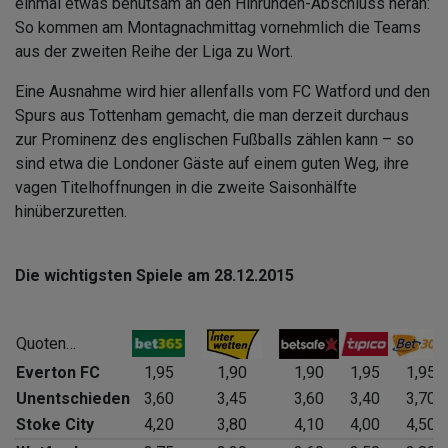
einmal etwas behutsam an den Hinrunden-Abschluss heran:
So kommen am Montagnachmittag vornehmlich die Teams
aus der zweiten Reihe der Liga zu Wort.
Eine Ausnahme wird hier allenfalls vom FC Watford und den
Spurs aus Tottenham gemacht, die man derzeit durchaus
zur Prominenz des englischen Fußballs zählen kann – so
sind etwa die Londoner Gäste auf einem guten Weg, ihre
vagen Titelhoffnungen in die zweite Saisonhälfte
hinüberzuretten.
Die wichtigsten Spiele am 28.12.2015
Quoten…
Everton FC
1,95
1,90
1,90
1,95
1,95
Unentschieden
3,60
3,45
3,60
3,40
3,70
Stoke City
4,20
3,80
4,10
4,00
4,50