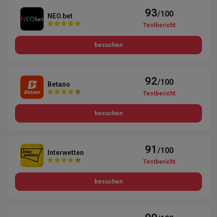
93
/100
NEO.bet
Testbericht
besuchen
92
/100
Betano
Testbericht
besuchen
91
/100
Interwetten
Testbericht
besuchen