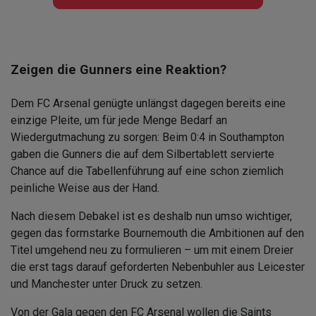
Zeigen die Gunners eine Reaktion?
Dem FC Arsenal genügte unlängst dagegen bereits eine
einzige Pleite, um für jede Menge Bedarf an
Wiedergutmachung zu sorgen: Beim 0:4 in Southampton
gaben die Gunners die auf dem Silbertablett servierte
Chance auf die Tabellenführung auf eine schon ziemlich
peinliche Weise aus der Hand.
Nach diesem Debakel ist es deshalb nun umso wichtiger,
gegen das formstarke Bournemouth die Ambitionen auf den
Titel umgehend neu zu formulieren – um mit einem Dreier
die erst tags darauf geforderten Nebenbuhler aus Leicester
und Manchester unter Druck zu setzen.
Von der Gala gegen den FC Arsenal wollen die Saints