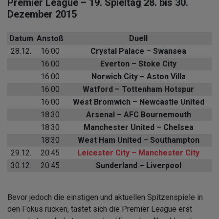
Premier League – 19. Spieltag 28. bis 30.
Dezember 2015
Datum
Anstoß
Duell
28.12.
16:00
Crystal Palace – Swansea
16:00
Everton – Stoke City
16:00
Norwich City – Aston Villa
16:00
Watford – Tottenham Hotspur
16:00
West Bromwich – Newcastle United
18:30
Arsenal – AFC Bournemouth
18:30
Manchester United – Chelsea
18:30
West Ham United – Southampton
29.12.
20:45
Leicester City – Manchester City
30.12.
20:45
Sunderland – Liverpool
Bevor jedoch die einstigen und aktuellen Spitzenspiele in
den Fokus rücken, tastet sich die Premier League erst