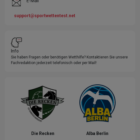
E-Mail
support@sportwettentest.net
Info
Sie haben Fragen oder benötigen Wetthilfe? Kontaktieren Sie unsere
Fachredaktion jederzeit telefonisch oder per Mail!
Die Recken
Alba Berlin