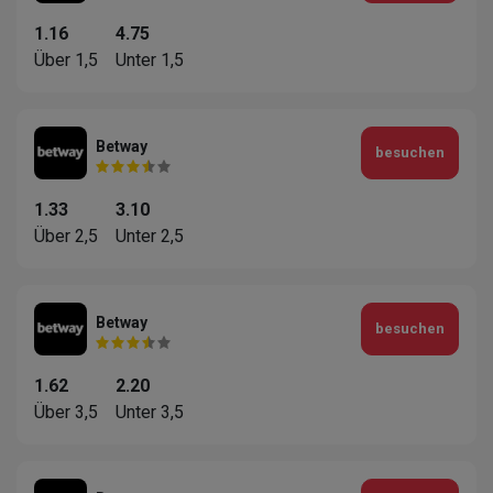
1.16
4.75
Über 1,5
Unter 1,5
Betway
besuchen
1.33
3.10
Über 2,5
Unter 2,5
Betway
besuchen
1.62
2.20
Über 3,5
Unter 3,5