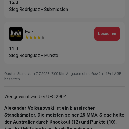
15.0
Sieg Rodriguez - Submission
bwin
besuchen
11.0
Sieg Rodriguez - Punkte
Quoten Stand vom 7.7.2023‚ 7⁚00 Uhr. Angaben ohne Gewähr. 18+ | AGB
beachten!
Wer gewinnt wie bei UFC 290?
Alexander Volkanovski ist ein klassischer
Standkämpfer. Die meisten seiner 25 MMA-Siege holte
der Australier durch Knockout (12) und Punkte (10).
Nur drei Mal siegte er durch Submission.