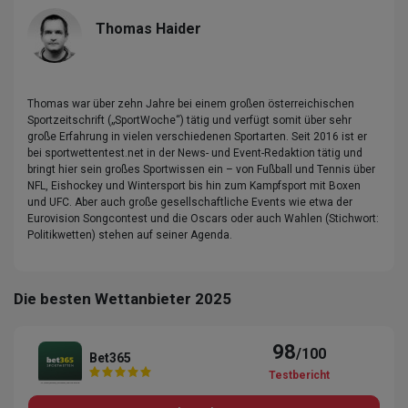
Thomas Haider
Thomas war über zehn Jahre bei einem großen österreichischen
Sportzeitschrift („SportWoche“) tätig und verfügt somit über sehr
große Erfahrung in vielen verschiedenen Sportarten. Seit 2016 ist er
bei sportwettentest.net in der News- und Event-Redaktion tätig und
bringt hier sein großes Sportwissen ein – von Fußball und Tennis über
NFL, Eishockey und Wintersport bis hin zum Kampfsport mit Boxen
und UFC. Aber auch große gesellschaftliche Events wie etwa der
Eurovision Songcontest und die Oscars oder auch Wahlen (Stichwort:
Politikwetten) stehen auf seiner Agenda.
Die besten Wettanbieter 2025
98
/100
Bet365
Testbericht