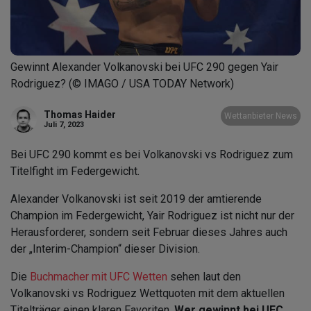
Gewinnt Alexander Volkanovski bei UFC 290 gegen Yair
Rodriguez? (© IMAGO / USA TODAY Network)
Thomas Haider
Wettanbieter News
Juli 7, 2023
Bei UFC 290 kommt es bei Volkanovski vs Rodriguez zum
Titelfight im Federgewicht.
Alexander Volkanovski ist seit 2019 der amtierende
Champion im Federgewicht, Yair Rodriguez ist nicht nur der
Herausforderer, sondern seit Februar dieses Jahres auch
der „Interim-Champion“ dieser Division.
Die
Buchmacher mit UFC Wetten
sehen laut den
Volkanovski vs Rodriguez Wettquoten mit dem aktuellen
Titelträger einen klaren Favoriten.
Wer gewinnt bei UFC