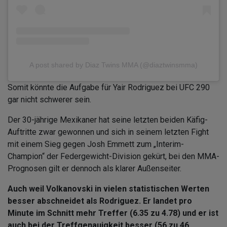
A post shared by Diaz Twins MMA (@diaztwinsmma)
Somit könnte die Aufgabe für Yair Rodriguez bei UFC 290
gar nicht schwerer sein.
Der 30-jährige Mexikaner hat seine letzten beiden Käfig-
Auftritte zwar gewonnen und sich in seinem letzten Fight
mit einem Sieg gegen Josh Emmett zum „Interim-
Champion“ der Federgewicht-Division gekürt, bei den MMA-
Prognosen gilt er dennoch als klarer Außenseiter.
Auch weil Volkanovski in vielen statistischen Werten
besser abschneidet als Rodriguez. Er landet pro
Minute im Schnitt mehr Treffer (6.35 zu 4.78) und er ist
auch bei der Treffgenauigkeit besser (56 zu 46