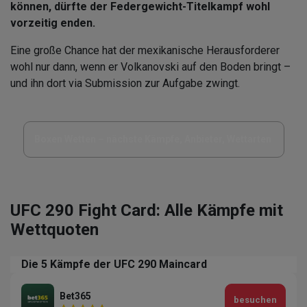
können, dürfte der Federgewicht-Titelkampf wohl
vorzeitig enden.
Eine große Chance hat der mexikanische Herausforderer
wohl nur dann, wenn er Volkanovski auf den Boden bringt –
und ihn dort via Submission zur Aufgabe zwingt.
Boxen Wetten – nächste Kämpfe, Anbieter, Wettarten
UFC 290 Fight Card: Alle Kämpfe mit
Wettquoten
Die 5 Kämpfe der UFC 290 Maincard
Bet365
besuchen