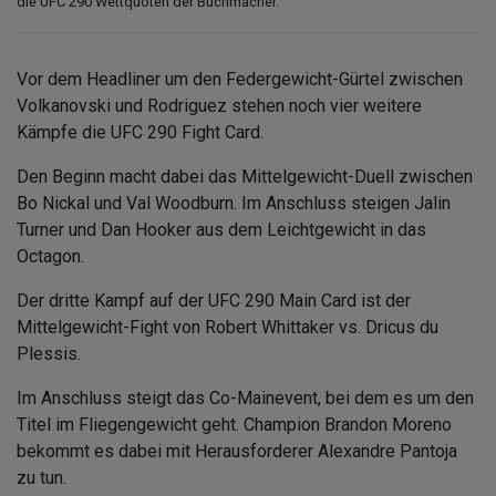
die UFC 290 Wettquoten der Buchmacher.
Vor dem Headliner um den Federgewicht-Gürtel zwischen
Volkanovski und Rodriguez stehen noch vier weitere
Kämpfe die UFC 290 Fight Card.
Den Beginn macht dabei das Mittelgewicht-Duell zwischen
Bo Nickal und Val Woodburn. Im Anschluss steigen Jalin
Turner und Dan Hooker aus dem Leichtgewicht in das
Octagon.
Der dritte Kampf auf der UFC 290 Main Card ist der
Mittelgewicht-Fight von Robert Whittaker vs. Dricus du
Plessis.
Im Anschluss steigt das Co-Mainevent, bei dem es um den
Titel im Fliegengewicht geht. Champion Brandon Moreno
bekommt es dabei mit Herausforderer Alexandre Pantoja
zu tun.