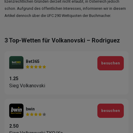
lizenzrechtlichen Gründen derzeit nicht erlaubt, in Österreich jedoch
schon. Aufgrund des öffentlichen Interesses, informieren wir in diesem
Artikel dennoch über die UFC 290 Wettquoten der Buchmacher.
3 Top-Wetten für Volkanovski – Rodriguez
Bet365
besuchen
1.25
Sieg Volkanovski
bwin
besuchen
2.50