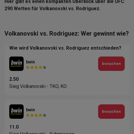
Hier gibt es einen kompakten Überblick über die UFC
290 Wetten für Volkanovski vs. Rodriguez.
Volkanovski vs. Rodriguez: Wer gewinnt wie?
Wie wird Volkanovski vs. Rodriguez entschieden?
bwin
besuchen
2.50
Sieg Volkanovski - TKO, KO
bwin
besuchen
11.0