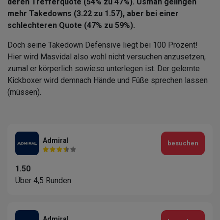
deren Trefferquote (54% zu 47%). Usman gelingen
mehr Takedowns (3.22 zu 1.57), aber bei einer
schlechteren Quote (47% zu 59%).
Doch seine Takedown Defensive liegt bei 100 Prozent!
Hier wird Masvidal also wohl nicht versuchen anzusetzen,
zumal er körperlich sowieso unterlegen ist. Der gelernte
Kickboxer wird demnach Hände und Füße sprechen lassen
(müssen).
Admiral
besuchen
1.50
Über 4,5 Runden
Admiral