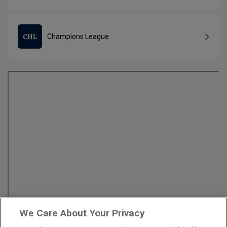
Champions League
We Care About Your Privacy