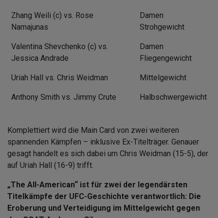
Zhang Weili (c) vs. Rose
Damen
Namajunas
Strohgewicht
Valentina Shevchenko (c) vs.
Damen
Jessica Andrade
Fliegengewicht
Uriah Hall vs. Chris Weidman
Mittelgewicht
Anthony Smith vs. Jimmy Crute
Halbschwergewicht
Komplettiert wird die Main Card von zwei weiteren
spannenden Kämpfen – inklusive Ex-Titelträger. Genauer
gesagt handelt es sich dabei um Chris Weidman (15-5), der
auf Uriah Hall (16-9) trifft.
„The All-American“ ist für zwei der legendärsten
Titelkämpfe der UFC-Geschichte verantwortlich: Die
Eroberung und Verteidigung im Mittelgewicht gegen