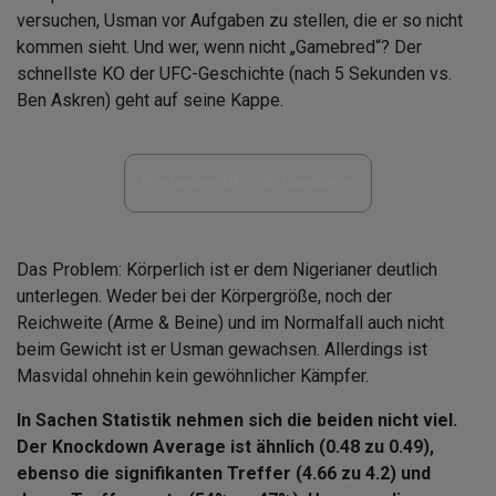
versuchen, Usman vor Aufgaben zu stellen, die er so nicht
kommen sieht. Und wer, wenn nicht „Gamebred“? Der
schnellste KO der UFC-Geschichte (nach 5 Sekunden vs.
Ben Askren) geht auf seine Kappe.
Die besten UFC-Wettanbieter
Das Problem: Körperlich ist er dem Nigerianer deutlich
unterlegen. Weder bei der Körpergröße, noch der
Reichweite (Arme & Beine) und im Normalfall auch nicht
beim Gewicht ist er Usman gewachsen. Allerdings ist
Masvidal ohnehin kein gewöhnlicher Kämpfer.
In Sachen Statistik nehmen sich die beiden nicht viel.
Der Knockdown Average ist ähnlich (0.48 zu 0.49),
ebenso die signifikanten Treffer (4.66 zu 4.2) und