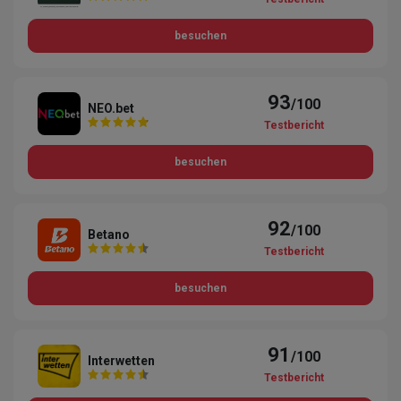
besuchen
93
/100
NEO.bet
Testbericht
besuchen
92
/100
Betano
Testbericht
besuchen
91
/100
Interwetten
Testbericht