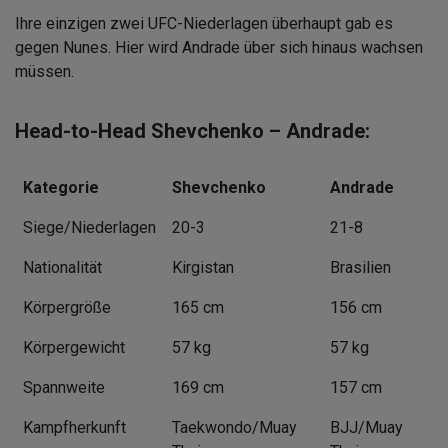
Ihre einzigen zwei UFC-Niederlagen überhaupt gab es
gegen Nunes. Hier wird Andrade über sich hinaus wachsen
müssen.
Head-to-Head Shevchenko – Andrade:
Kategorie
Shevchenko
Andrade
Siege/Niederlagen
20-3
21-8
Nationalität
Kirgistan
Brasilien
Körpergröße
165 cm
156 cm
Körpergewicht
57 kg
57 kg
Spannweite
169 cm
157 cm
Kampfherkunft
Taekwondo/Muay
BJJ/Muay