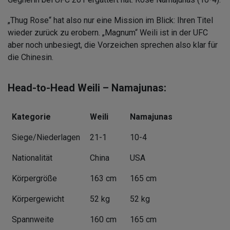
„Thug Rose“ hat also nur eine Mission im Blick: Ihren Titel
wieder zurück zu erobern. „Magnum“ Weili ist in der UFC
aber noch unbesiegt, die Vorzeichen sprechen also klar für
die Chinesin.
Head-to-Head Weili – Namajunas:
Kategorie
Weili
Namajunas
Siege/Niederlagen
21-1
10-4
Nationalität
China
USA
Körpergröße
163 cm
165 cm
Körpergewicht
52 kg
52 kg
Spannweite
160 cm
165 cm