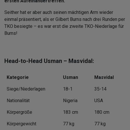
ersten Aufeinandertreffen.
Seither hat er aber auch seinen mächtigen Arm wieder
einmal präsentiert, als er Gilbert Burns nach drei Runden per
TKO besiegte – es war erst die zweite TKO-Niederlage für
Burns!
Head-to-Head Usman – Masvidal:
Kategorie
Usman
Masvidal
Siege/Niederlagen
18-1
35-14
Nationalität
Nigeria
USA
Körpergröße
183 cm
180 cm
Körpergewicht
77 kg
77 kg