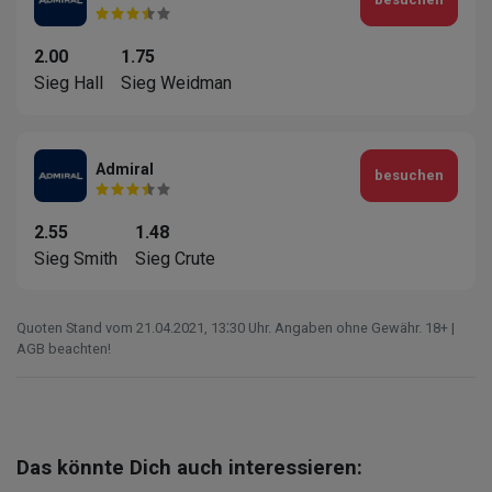
2.00
1.75
Sieg Hall
Sieg Weidman
Admiral
besuchen
2.55
1.48
Sieg Smith
Sieg Crute
Quoten Stand vom 21.04.2021‚ 13⁚30 Uhr. Angaben ohne Gewähr. 18+ |
AGB beachten!
Das könnte Dich auch interessieren: