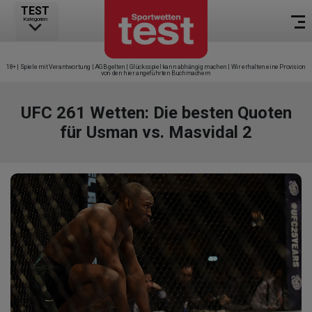
TEST
Kategorien
18+ | Spiele mit Verantwortung | AGB gelten | Glücksspiel kann abhängig machen | Wir erhalten eine Provision
von den hier angeführten Buchmachern
UFC 261 Wetten: Die besten Quoten
für Usman vs. Masvidal 2