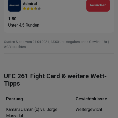
Admiral
besuchen
1.80
Unter 4,5 Runden
Quoten Stand vom 21.04.2021‚ 13⁚00 Uhr. Angaben ohne Gewähr. 18+ |
AGB beachten!
UFC 261 Fight Card & weitere Wett-
Tipps
Paarung
Gewichtsklasse
Kamaru Usman (c) vs. Jorge
Weltergewicht
Masvidal