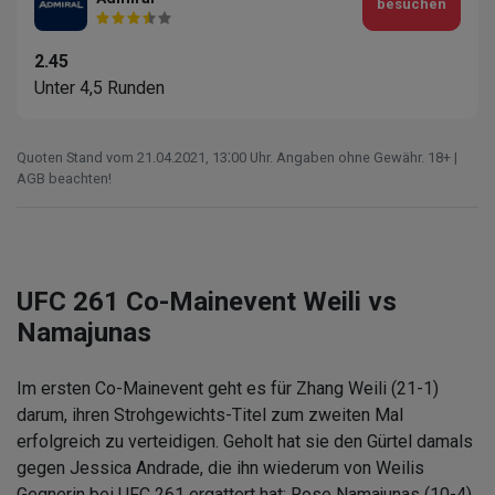
besuchen
2.45
Unter 4,5 Runden
Quoten Stand vom 21.04.2021‚ 13⁚00 Uhr. Angaben ohne Gewähr. 18+ |
AGB beachten!
UFC 261 Co-Mainevent Weili vs
Namajunas
Im ersten Co-Mainevent geht es für Zhang Weili (21-1)
darum, ihren Strohgewichts-Titel zum zweiten Mal
erfolgreich zu verteidigen. Geholt hat sie den Gürtel damals
gegen Jessica Andrade, die ihn wiederum von Weilis
Gegnerin bei UFC 261 ergattert hat: Rose Namajunas (10-4).