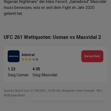
Nigerian Nightmare“ der klare Favorit. „Gamebred“ Masvidal
muss beweisen, was er seit dem Fight im Jahr 2020
gelernt hat.
UFC 261 Wettquoten: Usman vs Masvidal 2
Admiral
besuchen
1.22
4.05
Sieg Usman
Sieg Masvidal
Quoten Stand vom 21.04.2021‚ 13⁚00 Uhr. Angaben ohne Gewähr. 18+ |
AGB beachten!