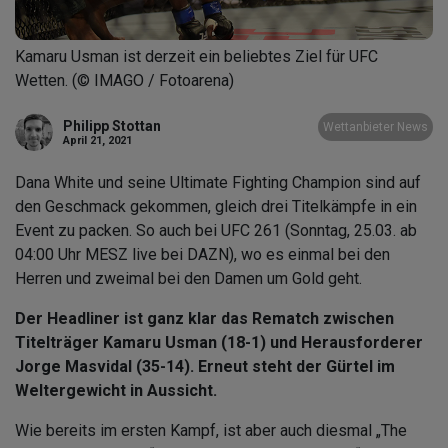
Kamaru Usman ist derzeit ein beliebtes Ziel für UFC
Wetten. (© IMAGO / Fotoarena)
Philipp Stottan
Wettanbieter News
April 21, 2021
Dana White und seine Ultimate Fighting Champion sind auf
den Geschmack gekommen, gleich drei Titelkämpfe in ein
Event zu packen. So auch bei UFC 261 (Sonntag, 25.03. ab
04:00 Uhr MESZ live bei DAZN), wo es einmal bei den
Herren und zweimal bei den Damen um Gold geht.
Der Headliner ist ganz klar das Rematch zwischen
Titelträger Kamaru Usman (18-1) und Herausforderer
Jorge Masvidal (35-14). Erneut steht der Gürtel im
Weltergewicht in Aussicht.
Wie bereits im ersten Kampf, ist aber auch diesmal „The