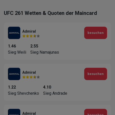
UFC 261 Wetten & Quoten der Maincard
Admiral
besuchen
1.46
2.55
Sieg Weili
Sieg Namajunas
Admiral
besuchen
1.22
4.10
Sieg Shevchenko
Sieg Andrade
Admiral
besuchen