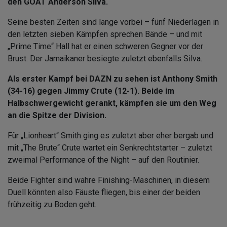
den GOAT Anderson Silva.
Seine besten Zeiten sind lange vorbei – fünf Niederlagen in
den letzten sieben Kämpfen sprechen Bände – und mit
„Prime Time“ Hall hat er einen schweren Gegner vor der
Brust. Der Jamaikaner besiegte zuletzt ebenfalls Silva.
Als erster Kampf bei DAZN zu sehen ist Anthony Smith
(34-16) gegen Jimmy Crute (12-1). Beide im
Halbschwergewicht gerankt, kämpfen sie um den Weg
an die Spitze der Division.
Für „Lionheart“ Smith ging es zuletzt aber eher bergab und
mit „The Brute“ Crute wartet ein Senkrechtstarter – zuletzt
zweimal Performance of the Night – auf den Routinier.
Beide Fighter sind wahre Finishing-Maschinen, in diesem
Duell könnten also Fäuste fliegen, bis einer der beiden
frühzeitig zu Boden geht.