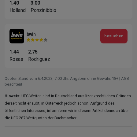
1.40
3.00
Holland
Ponzinibbio
bwin
besuchen
1.44
2.75
Rosas
Rodriguez
Quoten Stand vom 6.4.2023‚ 7⁚00 Uhr. Angaben ohne Gewähr. 18+ | AGB
beachten!
Hinweis:
UFC Wetten sind in Deutschland aus lizenzrechtlichen Gründen
derzeit nicht erlaubt, in Österreich jedoch schon. Aufgrund des
öffentlichen Interesses, informieren wir in diesem Artikel dennoch über
die UFC 287 Wettquoten der Buchmacher.