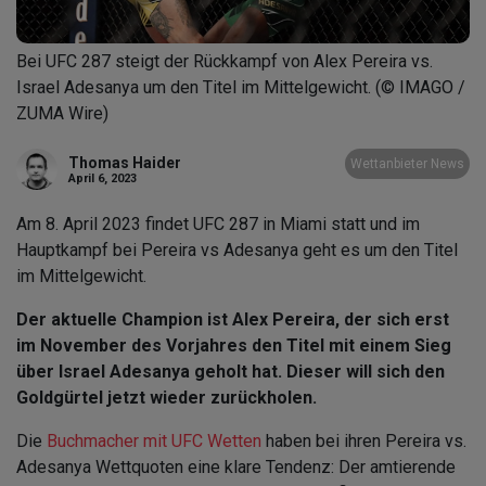
Bei UFC 287 steigt der Rückkampf von Alex Pereira vs.
Israel Adesanya um den Titel im Mittelgewicht. (© IMAGO /
ZUMA Wire)
Thomas Haider
Wettanbieter News
April 6, 2023
Am 8. April 2023 findet UFC 287 in Miami statt und im
Hauptkampf bei Pereira vs Adesanya geht es um den Titel
im Mittelgewicht.
Der aktuelle Champion ist Alex Pereira, der sich erst
im November des Vorjahres den Titel mit einem Sieg
über Israel Adesanya geholt hat. Dieser will sich den
Goldgürtel jetzt wieder zurückholen.
Die
Buchmacher mit UFC Wetten
haben bei ihren Pereira vs.
Adesanya Wettquoten eine klare Tendenz: Der amtierende