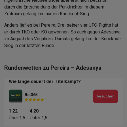
nigerianische Neuseeländer aber erst nach Decision –
durch die Entscheidung der Punktrichter. In diesem
Zeitraum gelang ihm nur ein Knockout-Sieg.
Anders lief es bei Pereira: Drei seiner vier UFC-Fights hat
er durch TKO oder KO gewonnen. So auch gegen Adesanya
im August des Vorjahres. Damals gelang ihm der Knockout-
Sieg in der letzten Runde.
Rundenwetten zu Pereira – Adesanya
Wie lange dauert der Titelkampf?
Bet365
besuchen
1.22
4.20
Über 1,5
Unter 1,5