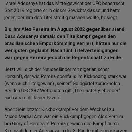
Israel Adesanya hat das Mittelgewicht der UFC beherrscht.
Seit 2019 regierte er in dieser Gewichtsklasse und hatte
jeden, der ihm den Titel streitig machen wollte, besiegt.
Bis ihm Alex Pereira im August 2022 gegenüber stand.
Dass Adesanya damals den Titelkampf gegen den
brasilianischen Emporkömmling verliert, hätten nur die
wenigsten geglaubt. Nach fünf Titelverteidigungen
war gegen Pereira jedoch die Regentschaft zu Ende.
Jetzt will sich der Neuseeländer mit nigerianischer
Herkunft, der wie Pereira ebenfalls im Kickboxing stark war
(wenn auch Titelgewinn) „seinen“ Goldgürtel zurückholen.
Bei den UFC 287 Wettquoten gilt „The Last Stylebender“
auch als recht klarer Favorit.
Aber: Sein letzter Kickboxkampf vor dem Wechsel zu
Mixed Martial Arts war ein Rückkampf gegen Alex Pereira
bei Glory of Heroes 7. Pereira gewann den Kampf durch
K.o., nachdem er Adesanya in der 3. Runde mit einem kurzen