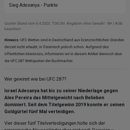
Sieg Adesanya - Punkte
Quoten Stand vom 6.4.2023‚ 7⁚00 Uhr. Angaben ohne Gewähr. 18+ | AGB
beachten!
Hinweis:
UFC Wetten sind in Deutschland aus lizenzrechtlichen Gründen
derzeit nicht erlaubt, in Österreich jedoch schon. Aufgrund des
öffentlichen Interesses, informieren wir in diesem Artikel dennoch über
die UFC 287 Wettquoten der Buchmacher.
Wer gewinnt wie bei UFC 287?
Israel Adesanya hat bis zu seiner Niederlage gegen
Alex Pereira das Mittelgewicht nach Belieben
dominiert. Seit dem Titelgewinn 2019 konnte er seinen
Goldgürtel fünf Mal verteidigen.
Vier dieser fünf Titelverteidigungen holte sich der