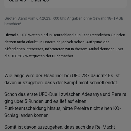
Quoten Stand vom 6.4.2023‚ 7⁚00 Uhr. Angaben ohne Gewähr. 18+ | AGB
beachten!
Hinweis:
UFC Wetten sind in Deutschland aus lizenzrechtlichen Gründen
derzeit nicht erlaubt, in Österreich jedoch schon. Aufgrund des
öffentlichen Interesses, informieren wir in diesem Artikel dennoch über
die UFC 287 Wettquoten der Buchmacher.
Wie lange wird der Headliner bei UFC 287 dauern? Es ist
davon auszugehen, dass der Kampf nicht schnell endet.
Schon das erste UFC-Duell zwischen Adesanya und Pereira
ging über 5 Runden und es lief auf einen
Punkteentscheidung hinaus, hätte Pereira nicht einen KO-
Schlag landen können.
Somit ist davon auszugehen, dass auch das Re-Macht