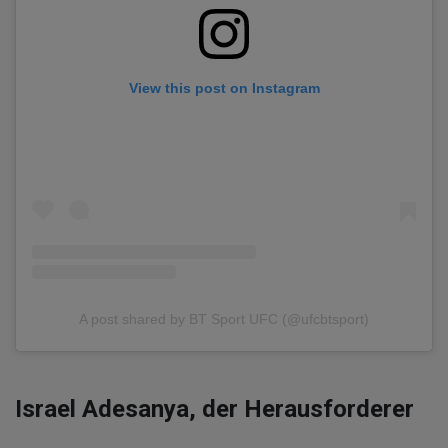
View this post on Instagram
A post shared by BT Sport UFC (@ufcbtsport)
Israel Adesanya, der Herausforderer