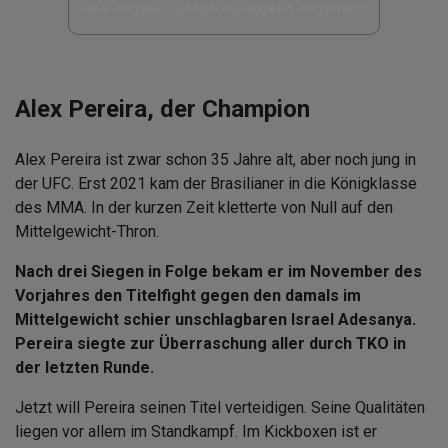
UFC Wetten – nächste Kämpfe & Wettarten
Alex Pereira, der Champion
Alex Pereira ist zwar schon 35 Jahre alt, aber noch jung in
der UFC. Erst 2021 kam der Brasilianer in die Königklasse
des MMA. In der kurzen Zeit kletterte von Null auf den
Mittelgewicht-Thron.
Nach drei Siegen in Folge bekam er im November des
Vorjahres den Titelfight gegen den damals im
Mittelgewicht schier unschlagbaren Israel Adesanya.
Pereira siegte zur Überraschung aller durch TKO in
der letzten Runde.
Jetzt will Pereira seinen Titel verteidigen. Seine Qualitäten
liegen vor allem im Standkampf. Im Kickboxen ist er