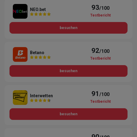
93
/100
NEO.bet
Testbericht
besuchen
92
/100
Betano
Testbericht
besuchen
91
/100
Interwetten
Testbericht
besuchen
90