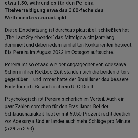
etwa 1.30, während es für den Pereira-
Titelverteidigung etwa das 3.00-fache des
Wetteinsatzes zurück gibt.
Diese Einschätzung ist durchaus plausibel, schließlich hat
„The Last Stylebender“ das Mittelgewicht jahrelang
dominiert und dabei jeden namhaften Konkurrenten besiegt.
Bis Pereira im August 2022 im Octagon auftauchte.
Pereira ist so etwas wie der Angstgegner von Adesanya.
Schon in ihrer Kickbox-Zeit standen sich die beiden öfters
gegenüber – und immer hatte der Brasilianer das bessere
Ende für sich. So auch in ihrem UFC-Duell.
Psychologisch ist Pereira sicherlich im Vorteil. Auch ein
paar Zahlen sprechen für den Brasilianer. Bei der
Schlaggenauigkeit liegt er mit 59:50 Prozent recht deutlich
vor Adesanya. Und er landet auch mehr Schläge pro Minute
(5.29 zu 3.93).