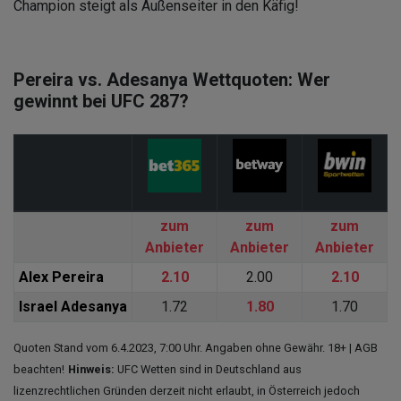
Champion steigt als Außenseiter in den Käfig!
Pereira vs. Adesanya Wettquoten: Wer
gewinnt bei UFC 287?
zum
zum
zum
Anbieter
Anbieter
Anbieter
Alex Pereira
2.10
2.00
2.10
Israel Adesanya
1.72
1.80
1.70
Quoten Stand vom 6.4.2023, 7:00 Uhr. Angaben ohne Gewähr. 18+ | AGB
beachten!
Hinweis:
UFC Wetten sind in Deutschland aus
lizenzrechtlichen Gründen derzeit nicht erlaubt, in Österreich jedoch