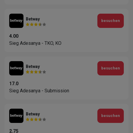
Betway
besuchen
4.00
Sieg Adesanya - TKO, KO
Betway
besuchen
17.0
Sieg Adesanya - Submission
Betway
besuchen
2.75