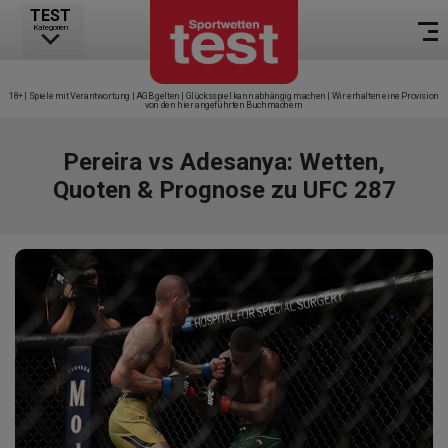
TEST
Kategorien
18+ | Spiele mit Verantwortung | AGB gelten | Glücksspiel kann abhängig machen | Wir erhalten eine Provision
von den hier angeführten Buchmachern
Pereira vs Adesanya: Wetten,
Quoten & Prognose zu UFC 287