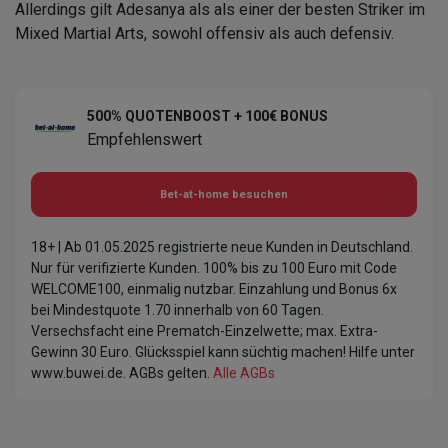
Allerdings gilt Adesanya als als einer der besten Striker im
Mixed Martial Arts, sowohl offensiv als auch defensiv.
500% QUOTENBOOST + 100€ BONUS
Empfehlenswert
Bet-at-home
besuchen
18+ | Ab 01.05.2025 registrierte neue Kunden in Deutschland.
Nur für verifizierte Kunden. 100% bis zu 100 Euro mit Code
WELCOME100, einmalig nutzbar. Einzahlung und Bonus 6x
bei Mindestquote 1.70 innerhalb von 60 Tagen.
Versechsfacht eine Prematch-Einzelwette; max. Extra-
Gewinn 30 Euro. Glücksspiel kann süchtig machen! Hilfe unter
www.buwei.de. AGBs gelten.
Alle AGBs