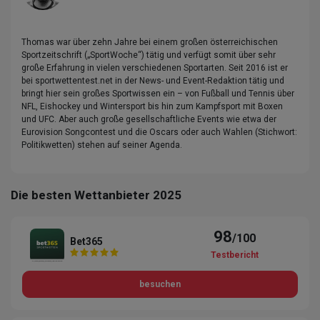
Thomas war über zehn Jahre bei einem großen österreichischen
Sportzeitschrift („SportWoche“) tätig und verfügt somit über sehr
große Erfahrung in vielen verschiedenen Sportarten. Seit 2016 ist er
bei sportwettentest.net in der News- und Event-Redaktion tätig und
bringt hier sein großes Sportwissen ein – von Fußball und Tennis über
NFL, Eishockey und Wintersport bis hin zum Kampfsport mit Boxen
und UFC. Aber auch große gesellschaftliche Events wie etwa der
Eurovision Songcontest und die Oscars oder auch Wahlen (Stichwort:
Politikwetten) stehen auf seiner Agenda.
Die besten Wettanbieter 2025
98
/100
Bet365
Testbericht
besuchen