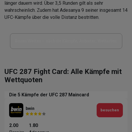
länger dauern wird. Über 3,5 Runden gilt als sehr
wahrscheinlich. Zudem hat Adesanya 9 seiner insgesamt 14
UFC-Kämpfe über die volle Distanz bestritten.
Boxen Wetten – nächste Kämpfe, Anbieter, Wettarten
UFC 287 Fight Card: Alle Kämpfe mit
Wettquoten
Die 5 Kämpfe der UFC 287 Maincard
bwin
besuchen
2.00
1.80