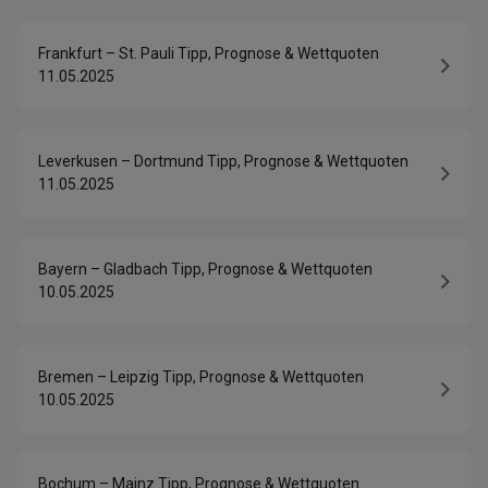
Frankfurt – St. Pauli Tipp, Prognose & Wettquoten
11.05.2025
Leverkusen – Dortmund Tipp, Prognose & Wettquoten
11.05.2025
Bayern – Gladbach Tipp, Prognose & Wettquoten
10.05.2025
Bremen – Leipzig Tipp, Prognose & Wettquoten
10.05.2025
Bochum – Mainz Tipp, Prognose & Wettquoten