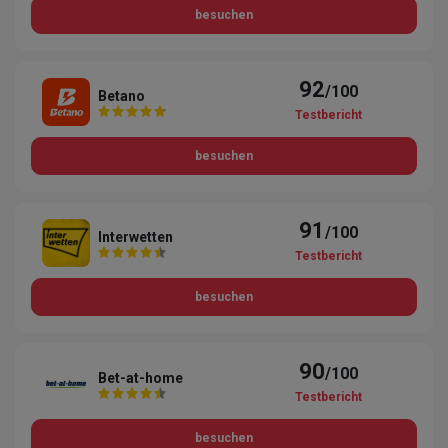
besuchen
92
/100
Betano
Testbericht
besuchen
91
/100
Interwetten
Testbericht
besuchen
90
/100
Bet-at-home
Testbericht
besuchen