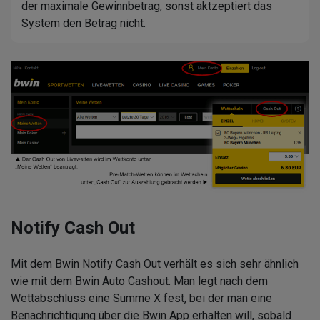
der maximale Gewinnbetrag, sonst aktzeptiert das
System den Betrag nicht.
Notify Cash Out
Mit dem Bwin Notify Cash Out verhält es sich sehr ähnlich
wie mit dem Bwin Auto Cashout. Man legt nach dem
Wettabschluss eine Summe X fest, bei der man eine
Benachrichtigung über die Bwin App erhalten will, sobald