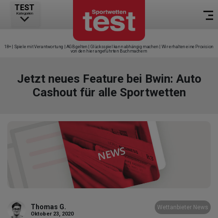
TEST
Kategorien
18+ | Spiele mit Verantwortung | AGB gelten | Glücksspiel kann abhängig machen | Wir erhalten eine Provision
von den hier angeführten Buchmachern
Jetzt neues Feature bei Bwin: Auto
Cashout für alle Sportwetten
Thomas G.
Wettanbieter News
Oktober 23, 2020