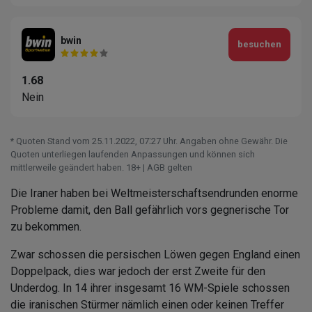
bwin
besuchen
1.68
Nein
* Quoten Stand vom 25.11.2022‚ 07⁚27 Uhr. Angaben ohne Gewähr. Die
Quoten unterliegen laufenden Anpassungen und können sich
mittlerweile geändert haben. 18+ | AGB gelten
Die Iraner haben bei Weltmeisterschaftsendrunden enorme
Probleme damit, den Ball gefährlich vors gegnerische Tor
zu bekommen.
Zwar schossen die persischen Löwen gegen England einen
Doppelpack, dies war jedoch der erst Zweite für den
Underdog. In 14 ihrer insgesamt 16 WM-Spiele schossen
die iranischen Stürmer nämlich einen oder keinen Treffer