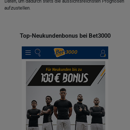
Daten, um dadurch stets die aussichtsreichsten Prognosen
aufzustellen.
Top-Neukundenbonus bei Bet3000