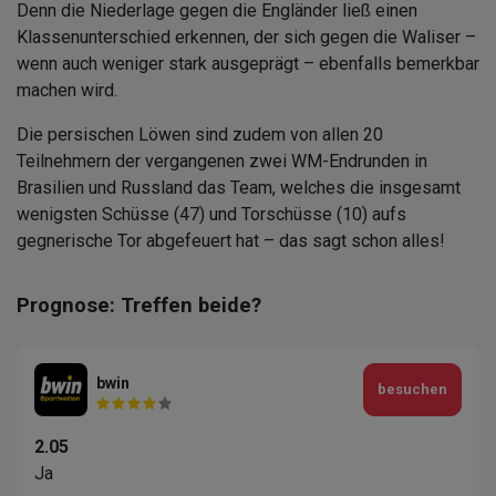
Denn die Niederlage gegen die Engländer ließ einen
Klassenunterschied erkennen, der sich gegen die Waliser –
wenn auch weniger stark ausgeprägt – ebenfalls bemerkbar
machen wird.
Die persischen Löwen sind zudem von allen 20
Teilnehmern der vergangenen zwei WM-Endrunden in
Brasilien und Russland das Team, welches die insgesamt
wenigsten Schüsse (47) und Torschüsse (10) aufs
gegnerische Tor abgefeuert hat – das sagt schon alles!
Prognose: Treffen beide?
bwin
besuchen
2.05
Ja