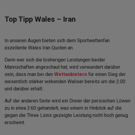
Top Tipp Wales – Iran
In unseren Augen bieten sich dem Sportwettenfan
exzellente Wales Iran Quoten an.
Denn wer sich die bisherigen Leistungen beider
Mannschaften angeschaut hat, wird verwundert darüber
sein, dass man bei den
Wettanbietern
für einen Sieg der
wesentlich stärker wirkenden Waliser bereits um die 2.00
und darüber erhält.
Auf der anderen Seite wird ein Dreier der persischen Löwen
zu in etwa 3.60 gehandelt, was einem in Hinblick auf die
gegen die Three Lions gezeigte Leistung nicht hoch genug
erscheint.