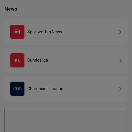
News
Sportwetten News
Bundesliga
Champions League