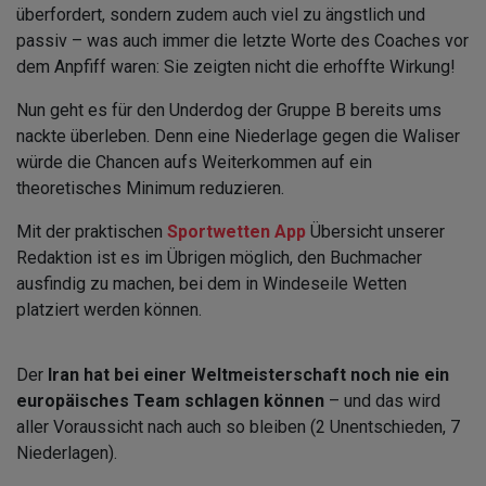
überfordert, sondern zudem auch viel zu ängstlich und
passiv – was auch immer die letzte Worte des Coaches vor
dem Anpfiff waren: Sie zeigten nicht die erhoffte Wirkung!
Nun geht es für den Underdog der Gruppe B bereits ums
nackte überleben. Denn eine Niederlage gegen die Waliser
würde die Chancen aufs Weiterkommen auf ein
theoretisches Minimum reduzieren.
Mit der praktischen
Sportwetten App
Übersicht unserer
Redaktion ist es im Übrigen möglich, den Buchmacher
ausfindig zu machen, bei dem in Windeseile Wetten
platziert werden können.
Der
Iran hat bei einer Weltmeisterschaft noch nie ein
europäisches Team schlagen können
– und das wird
aller Voraussicht nach auch so bleiben (2 Unentschieden, 7
Niederlagen).