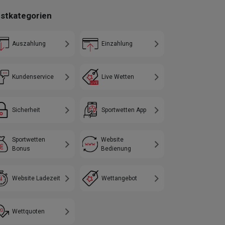
stkategorien
Auszahlung
Einzahlung
Kundenservice
Live Wetten
Sicherheit
Sportwetten App
Sportwetten
Website
Bonus
Bedienung
Website Ladezeit
Wettangebot
Wettquoten