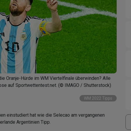
ie Oranje-Hürde im WM Viertelfinale überwinden? Alle
nose auf Sportwettentest.net. (© IMAGO / Shutterstock)
WM 2022 Tipps
fien einstudiert hat wie die Selecao am vergangenen
erlande Argentinien Tipp.