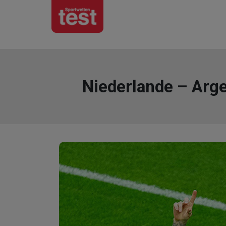
Niederlande – Arg