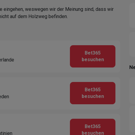
nde eingehen, weswegen wir der Meinung sind, dass wir
 nicht auf dem Holzweg befinden.
Bet365
besuchen
erlande
N
Bet365
besuchen
eden
Bet365
besuchen
tinien