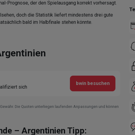
final-Prognose, der den Spielausgang korrekt vorhersagt.
Te
lsehen, doch die Statistik liefert mindestens drei gute
tatsächlich bald im Halbfinale stehen könnte.
Argentinien
bwin
besuchen
lifiziert sich
e Gewähr. Die Quoten unterliegen laufenden Anpassungen und können
nde – Argentinien Tipp: