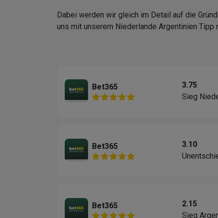
Dabei werden wir gleich im Detail auf die Grü
uns mit unserem Niederlande Argentinien Tipp
3.75
Bet365
Sieg Nied
3.10
Bet365
Unentschi
2.15
Bet365
Sieg Argen