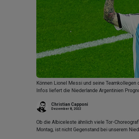
Können Lionel Messi und seine Teamkollegen d
Infos liefert die Niederlande Argentinien Prog
Christian Capponi
Dezember 8, 2022
Ob die Albiceleste ähnlich viele Tor-Choreogra
Montag, ist nicht Gegenstand bei unserem Nied