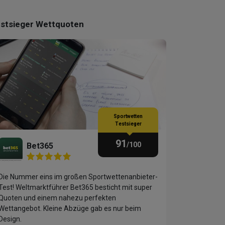
stsieger Wettquoten
Sportwetten
Testsieger
91
/100
Bet365
Die Nummer eins im großen Sportwettenanbieter-
Test! Weltmarktführer Bet365 besticht mit super
Quoten und einem nahezu perfekten
Wettangebot. Kleine Abzüge gab es nur beim
Design.