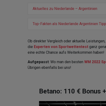
Aktuelles zu Niederlande – Argentinien
Top-Fakten als Niederlande Argentinien Tipp
Ob direkter Vergleich oder aktuelle Leistungen
die
Experten von Sportwettentest
ganz genau
eine echte Chance aufs Weiterkommen haben!
Aufgepasst
: Wo man den besten
WM 2022 Sp
Übrigen ebenfalls bei uns!
Betano: 110 € Bonus 