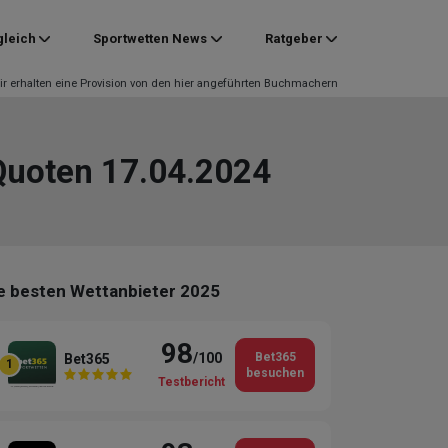
gleich
Sportwetten News
Ratgeber
Wir erhalten eine Provision von den hier angeführten Buchmachern
Quoten 17.04.2024
e besten Wettanbieter 2025
98
/100
Bet365
Bet365
besuchen
Testbericht