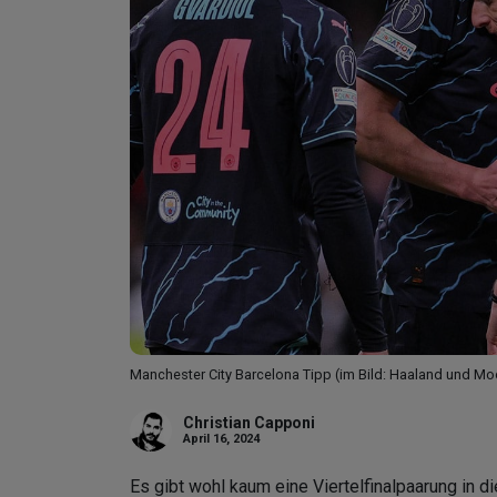
Manchester City Barcelona Tipp (im Bild: Haaland und Mo
Christian Capponi
April 16, 2024
Es gibt wohl kaum eine Viertelfinalpaarung in 