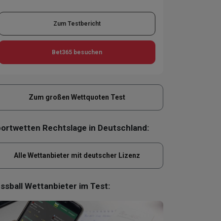
Zum Testbericht
Bet365
besuchen
Zum großen Wettquoten Test
ortwetten Rechtslage in Deutschland:
Alle Wettanbieter mit deutscher Lizenz
ssball Wettanbieter im Test: