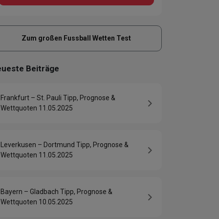
Zum großen Fussball Wetten Test
ueste Beiträge
Frankfurt – St. Pauli Tipp, Prognose &
Wettquoten 11.05.2025
Leverkusen – Dortmund Tipp, Prognose &
Wettquoten 11.05.2025
Bayern – Gladbach Tipp, Prognose &
Wettquoten 10.05.2025