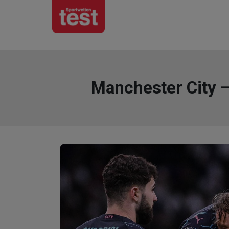
Manchester City 