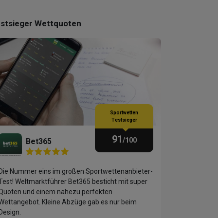
stsieger Wettquoten
Sportwetten
Testsieger
91
/100
Bet365
Die Nummer eins im großen Sportwettenanbieter-
Test! Weltmarktführer Bet365 besticht mit super
Quoten und einem nahezu perfekten
Wettangebot. Kleine Abzüge gab es nur beim
Design.