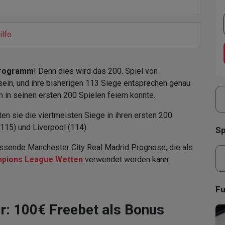
ilfe
 Programm
! Denn dies wird das 200. Spiel von
ein, und ihre bisherigen 113 Siege entsprechen genau
 in seinen ersten 200 Spielen feiern konnte.
ten sie die viertmeisten Siege in ihren ersten 200
115) und Liverpool (114).
Sp
fassende Manchester City Real Madrid Prognose, die als
mpions League Wetten
verwendet werden kann.
Fu
: 100€ Freebet als Bonus