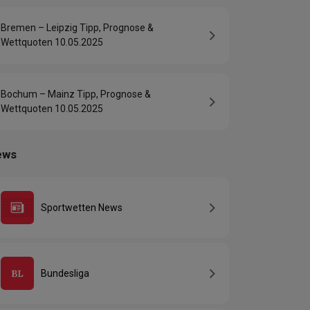
Bremen – Leipzig Tipp, Prognose &
Wettquoten 10.05.2025
Bochum – Mainz Tipp, Prognose &
Wettquoten 10.05.2025
ews
Sportwetten News
Bundesliga