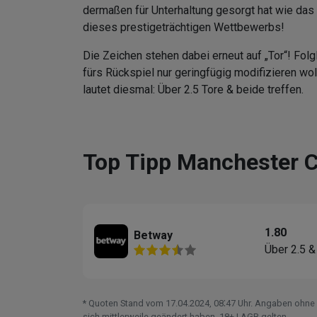
dermaßen für Unterhaltung gesorgt hat wie das 
dieses prestigeträchtigen Wettbewerbs!
Die Zeichen stehen dabei erneut auf „Tor“! Fo
fürs Rückspiel nur geringfügig modifizieren wol
lautet diesmal: Über 2.5 Tore & beide treffen.
Top Tipp Manchester C
1.80
Betway
Über 2.5 &
* Quoten Stand vom 17.04.2024‚ 08⁚47 Uhr. Angaben ohn
sich mittlerweile geändert haben. 18+ | AGB gelten