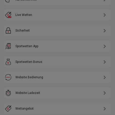
Live Wetten
Sicherheit
Sportwetten App
Sportwetten Bonus
Website Bedienung
Website Ladezeit
Wettangebot