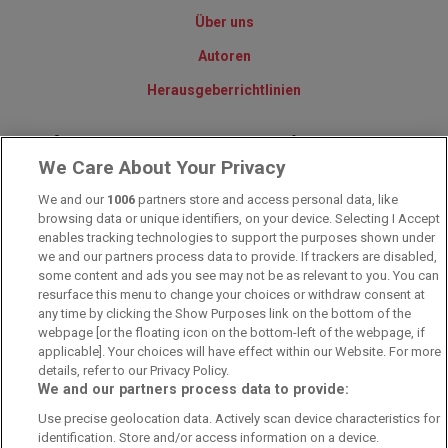
Über uns
Autoren
Herausgeberrichtlinien
© 2010-2025 - Sportwettentest.net - Der große Sportwettentest
We Care About Your Privacy
We and our
1006
partners store and access personal data, like
Sportwetten Angebote sind nur für Volljährige verfügbar. Es gelten
browsing data or unique identifiers, on your device. Selecting I Accept
immer die AGB auf den jeweiligen Webseiten der Buchmacher.
Wetten kann Spaß, aber auch süchtig machen!
enables tracking technologies to support the purposes shown under
we and our partners process data to provide. If trackers are disabled,
some content and ads you see may not be as relevant to you. You can
resurface this menu to change your choices or withdraw consent at
any time by clicking the Show Purposes link on the bottom of the
webpage [or the floating icon on the bottom-left of the webpage, if
applicable]. Your choices will have effect within our Website. For more
details, refer to our Privacy Policy.
We and our partners process data to provide:
Suchtrisiken, Glücksspiel kann süchtig machen - Hilfe finden Sie auf
Use precise geolocation data. Actively scan device characteristics for
buwei.de
identification. Store and/or access information on a device.