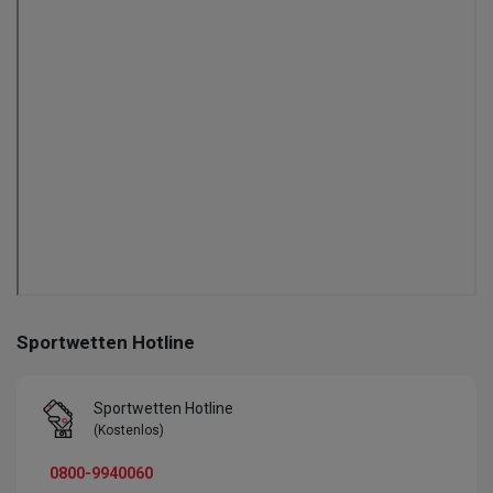
Sportwetten Hotline
Sportwetten Hotline
(Kostenlos)
0800-9940060