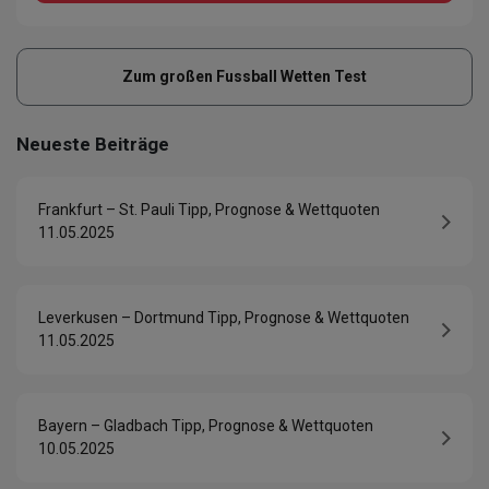
Zum großen Fussball Wetten Test
Neueste Beiträge
Frankfurt – St. Pauli Tipp, Prognose & Wettquoten
11.05.2025
Leverkusen – Dortmund Tipp, Prognose & Wettquoten
11.05.2025
Bayern – Gladbach Tipp, Prognose & Wettquoten
10.05.2025