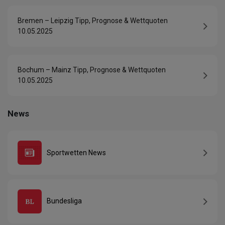
Bremen – Leipzig Tipp, Prognose & Wettquoten
10.05.2025
Bochum – Mainz Tipp, Prognose & Wettquoten
10.05.2025
News
Sportwetten News
Bundesliga