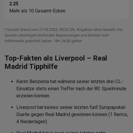
2.25
Mehr als 10 Gesamt-Ecken
* Quoten Stand vom 27.05.2022‚ 09⁚22 Uhr. Angaben ohne Gewähr. Die
Quoten unterliegen laufenden Anpassungen und können sich
mittlerweile geändert haben. 18+ | AGB gelten
Top-Fakten als Liverpool – Real
Madrid Tipphilfe
Karim Benzema hat während seiner letzten drei CL-
Einsätze stets einen Treffer nach der 80. Spielminute
erzielen können.
Liverpool hat keines seiner letzten fünf Europapokal-
Duelle gegen Real Madrid gewinnen können (1 Remis,
4 Niederlagen).