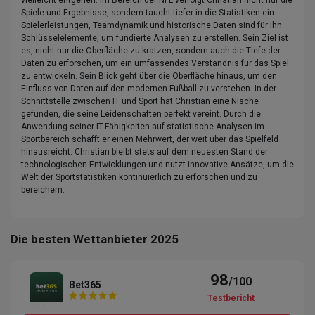
vielleicht entgehen. Im Bereich der NFL verfolgt Christian nicht nur die
Spiele und Ergebnisse, sondern taucht tiefer in die Statistiken ein.
Spielerleistungen, Teamdynamik und historische Daten sind für ihn
Schlüsselelemente, um fundierte Analysen zu erstellen. Sein Ziel ist
es, nicht nur die Oberfläche zu kratzen, sondern auch die Tiefe der
Daten zu erforschen, um ein umfassendes Verständnis für das Spiel
zu entwickeln. Sein Blick geht über die Oberfläche hinaus, um den
Einfluss von Daten auf den modernen Fußball zu verstehen. In der
Schnittstelle zwischen IT und Sport hat Christian eine Nische
gefunden, die seine Leidenschaften perfekt vereint. Durch die
Anwendung seiner IT-Fähigkeiten auf statistische Analysen im
Sportbereich schafft er einen Mehrwert, der weit über das Spielfeld
hinausreicht. Christian bleibt stets auf dem neuesten Stand der
technologischen Entwicklungen und nutzt innovative Ansätze, um die
Welt der Sportstatistiken kontinuierlich zu erforschen und zu
bereichern.
Die besten Wettanbieter 2025
98
/100
Bet365
Testbericht