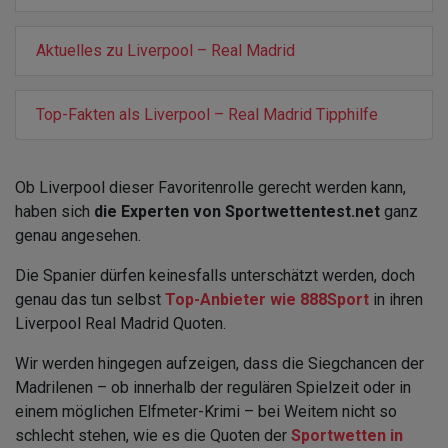
Aktuelles zu Liverpool – Real Madrid
Top-Fakten als Liverpool – Real Madrid Tipphilfe
Ob Liverpool dieser Favoritenrolle gerecht werden kann,
haben sich
die Experten von Sportwettentest.net
ganz
genau angesehen.
Die Spanier dürfen keinesfalls unterschätzt werden, doch
genau das tun selbst
Top-Anbieter wie 888Sport
in ihren
Liverpool Real Madrid Quoten.
Wir werden hingegen aufzeigen, dass die Siegchancen der
Madrilenen – ob innerhalb der regulären Spielzeit oder in
einem möglichen Elfmeter-Krimi – bei Weitem nicht so
schlecht stehen, wie es die Quoten der
Sportwetten in