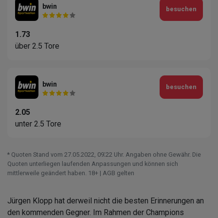
bwin
besuchen
1.73
über 2.5 Tore
bwin
besuchen
2.05
unter 2.5 Tore
* Quoten Stand vom 27.05.2022‚ 09⁚22 Uhr. Angaben ohne Gewähr. Die
Quoten unterliegen laufenden Anpassungen und können sich
mittlerweile geändert haben. 18+ | AGB gelten
Jürgen Klopp hat derweil nicht die besten Erinnerungen an
den kommenden Gegner. Im Rahmen der Champions