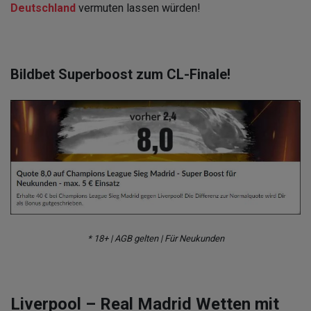
Deutschland
vermuten lassen würden!
Bildbet Superboost zum CL-Finale!
* 18+ | AGB gelten | Für Neukunden
Liverpool – Real Madrid Wetten mit