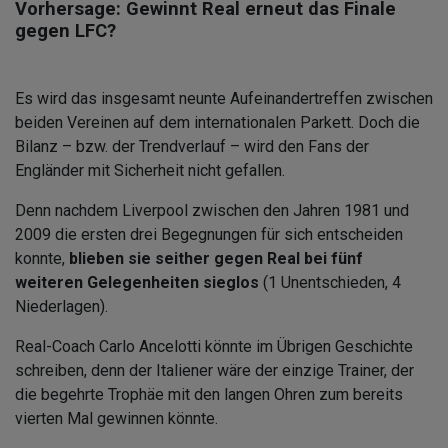
Vorhersage: Gewinnt Real erneut das Finale
gegen LFC?
Es wird das insgesamt neunte Aufeinandertreffen zwischen
beiden Vereinen auf dem internationalen Parkett. Doch die
Bilanz – bzw. der Trendverlauf – wird den Fans der
Engländer mit Sicherheit nicht gefallen.
Denn nachdem Liverpool zwischen den Jahren 1981 und
2009 die ersten drei Begegnungen für sich entscheiden
konnte,
blieben sie seither gegen Real bei fünf
weiteren Gelegenheiten sieglos
(1 Unentschieden, 4
Niederlagen).
Real-Coach Carlo Ancelotti könnte im Übrigen Geschichte
schreiben, denn der Italiener wäre der einzige Trainer, der
die begehrte Trophäe mit den langen Ohren zum bereits
vierten Mal gewinnen könnte.