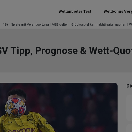
Wettanbieter Test
Wettbonus Ver
18+ | Spiele mit Verantwortung | AGB gelten | Glücksspiel kann abhängig machen | 
V Tipp, Prognose & Wett-Quo
Di