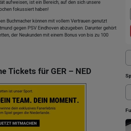
ät aufweisen, ist ein Bereich, auf den sich unsere
ochen fokussiert haben!
nen Buchmacher können mit vollem Vertrauen genutzt
Dortmund gegen PSV Eindhoven abzugeben. Darunter gehört
etten, der Neukunden mit einem Bonus von bis zu 100
ne Tickets für GER – NED
Sp
Fu