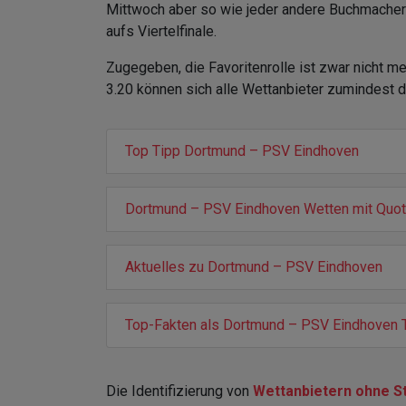
Mittwoch aber so wie jeder andere Buchmacher
aufs Viertelfinale.
Zugegeben, die Favoritenrolle ist zwar nicht me
3.20 können sich alle Wettanbieter zumindest 
Top Tipp Dortmund – PSV Eindhoven
Dortmund – PSV Eindhoven Wetten mit Quo
Aktuelles zu Dortmund – PSV Eindhoven
Top-Fakten als Dortmund – PSV Eindhoven T
Die Identifizierung von
Wettanbietern ohne S