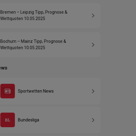
Bremen – Leipzig Tipp, Prognose &
Wettquoten 10.05.2025
Bochum – Mainz Tipp, Prognose &
Wettquoten 10.05.2025
ews
Sportwetten News
Bundesliga