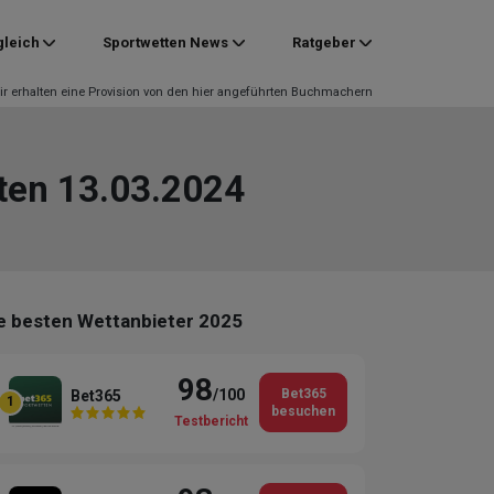
gleich
Sportwetten News
Ratgeber
Wir erhalten eine Provision von den hier angeführten Buchmachern
ten 13.03.2024
e besten Wettanbieter 2025
98
/100
Bet365
Bet365
besuchen
Testbericht