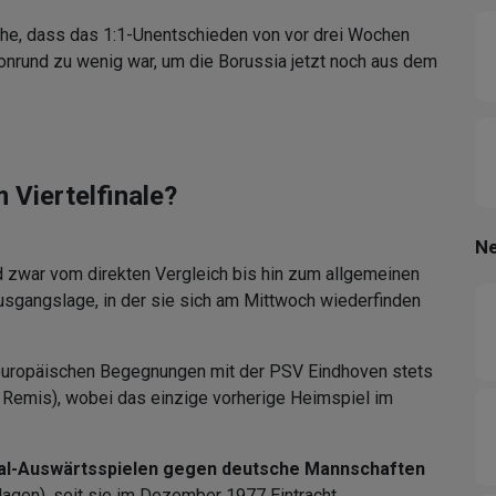
ahe, dass das 1:1-Unentschieden von vor drei Wochen
nrund zu wenig war, um die Borussia jetzt noch aus dem
 Viertelfinale?
N
nd zwar vom direkten Vergleich bis hin zum allgemeinen
usgangslage, in der sie sich am Mittwoch wiederfinden
ei europäischen Begegnungen mit der PSV Eindhoven stets
Remis), wobei das einzige vorherige Heimspiel im
kal-Auswärtsspielen gegen deutsche Mannschaften
lagen), seit sie im Dezember 1977 Eintracht