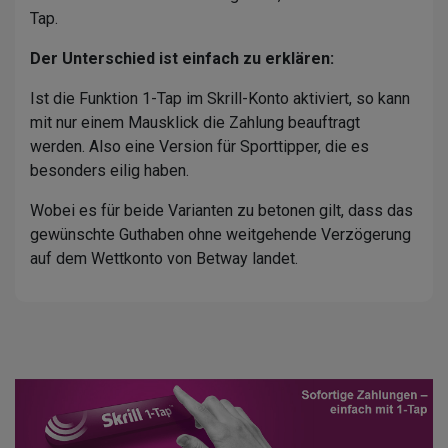
Tap.
Der Unterschied ist einfach zu erklären:
Ist die Funktion 1-Tap im Skrill-Konto aktiviert, so kann
mit nur einem Mausklick die Zahlung beauftragt
werden. Also eine Version für Sporttipper, die es
besonders eilig haben.
Wobei es für beide Varianten zu betonen gilt, dass das
gewünschte Guthaben ohne weitgehende Verzögerung
auf dem Wettkonto von Betway landet.