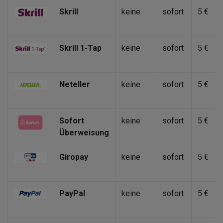
Skrill
keine
sofort
5 €
Skrill 1-Tap
keine
sofort
5 €
Neteller
keine
sofort
5 €
Sofort
keine
sofort
5 €
Überweisung
Giropay
keine
sofort
5 €
PayPal
keine
sofort
5 €