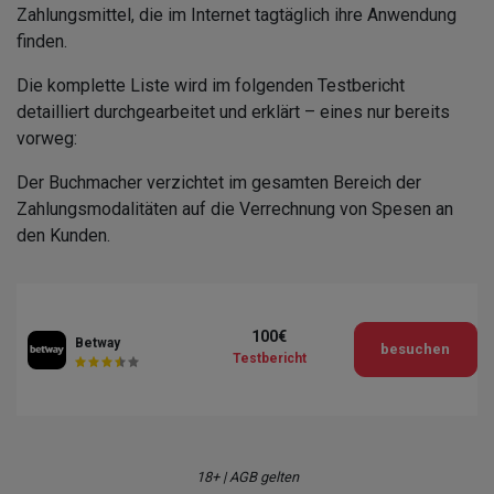
Zahlungsmittel, die im Internet tagtäglich ihre Anwendung
finden.
Die komplette Liste wird im folgenden Testbericht
detailliert durchgearbeitet und erklärt – eines nur bereits
vorweg:
Der Buchmacher verzichtet im gesamten Bereich der
Zahlungsmodalitäten auf die Verrechnung von Spesen an
den Kunden.
100€
Betway
besuchen
Testbericht
18+ | AGB gelten