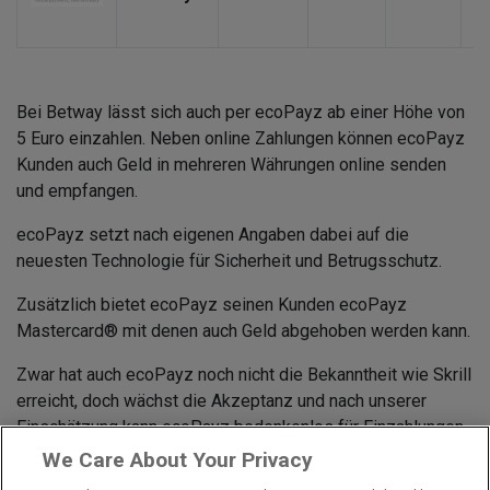
€
Bei Betway lässt sich auch per ecoPayz ab einer Höhe von
5 Euro einzahlen. Neben online Zahlungen können ecoPayz
Kunden auch Geld in mehreren Währungen online senden
und empfangen.
ecoPayz setzt nach eigenen Angaben dabei auf die
neuesten Technologie für Sicherheit und Betrugsschutz.
Zusätzlich bietet ecoPayz seinen Kunden ecoPayz
Mastercard® mit denen auch Geld abgehoben werden kann.
Zwar hat auch ecoPayz noch nicht die Bekanntheit wie Skrill
erreicht, doch wächst die Akzeptanz und nach unserer
Einschätzung kann ecoPayz bedenkenlos für Einzahlungen
auf das Betway Konto genutzt werden.
We Care About Your Privacy