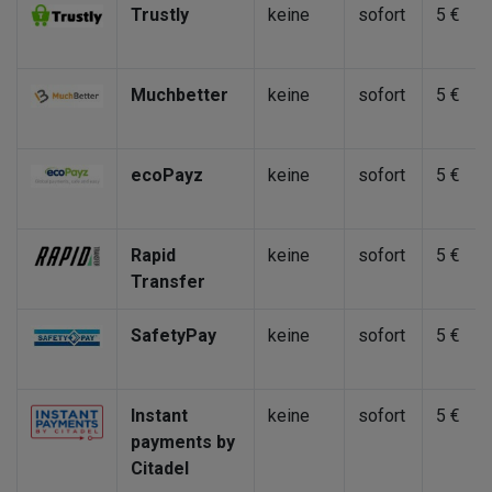
Trustly
keine
sofort
5 €
Muchbetter
keine
sofort
5 €
ecoPayz
keine
sofort
5 €
Rapid
keine
sofort
5 €
Transfer
SafetyPay
keine
sofort
5 €
Instant
keine
sofort
5 €
payments by
Citadel