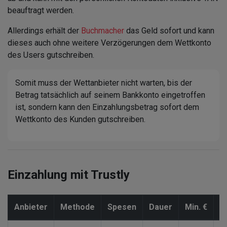
beauftragt werden.
Allerdings erhält der
Buchmacher
das Geld sofort und kann
dieses auch ohne weitere Verzögerungen dem Wettkonto
des Users gutschreiben.
Somit muss der Wettanbieter nicht warten, bis der
Betrag tatsächlich auf seinem Bankkonto eingetroffen
ist, sondern kann den Einzahlungsbetrag sofort dem
Wettkonto des Kunden gutschreiben.
Einzahlung mit Trustly
Anbieter
Methode
Spesen
Dauer
Min. €
M