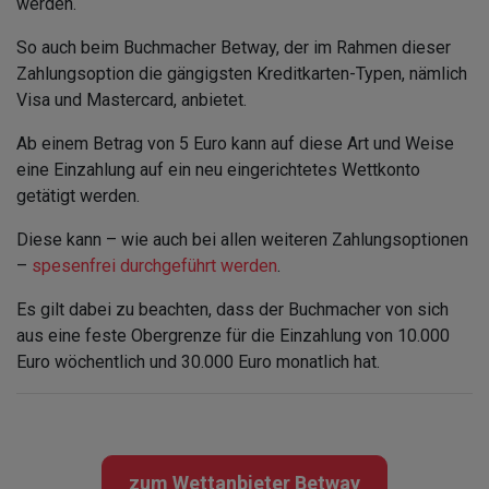
werden.
So auch beim Buchmacher Betway, der im Rahmen dieser
Zahlungsoption die gängigsten Kreditkarten-Typen, nämlich
Visa und Mastercard, anbietet.
Ab einem Betrag von 5 Euro kann auf diese Art und Weise
eine Einzahlung auf ein neu eingerichtetes Wettkonto
getätigt werden.
Diese kann – wie auch bei allen weiteren Zahlungsoptionen
–
spesenfrei durchgeführt werden
.
Es gilt dabei zu beachten, dass der Buchmacher von sich
aus eine feste Obergrenze für die Einzahlung von 10.000
Euro wöchentlich und 30.000 Euro monatlich hat.
zum Wettanbieter Betway