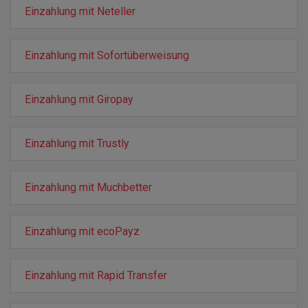
Einzahlung mit Neteller
Einzahlung mit Sofortüberweisung
Einzahlung mit Giropay
Einzahlung mit Trustly
Einzahlung mit Muchbetter
Einzahlung mit ecoPayz
Einzahlung mit Rapid Transfer