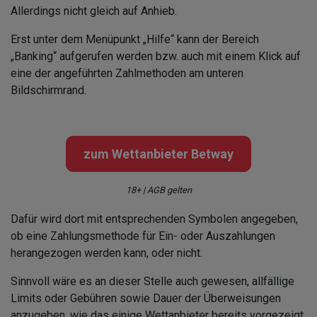
Allerdings nicht gleich auf Anhieb.
Erst unter dem Menüpunkt „Hilfe“ kann der Bereich
„Banking“ aufgerufen werden bzw. auch mit einem Klick auf
eine der angeführten Zahlmethoden am unteren
Bildschirmrand.
zum Wettanbieter Betway
18+ | AGB gelten
Dafür wird dort mit entsprechenden Symbolen angegeben,
ob eine Zahlungsmethode für Ein- oder Auszahlungen
herangezogen werden kann, oder nicht.
Sinnvoll wäre es an dieser Stelle auch gewesen, allfällige
Limits oder Gebühren sowie Dauer der Überweisungen
anzugeben, wie das einige Wettanbieter bereits vorgezeigt