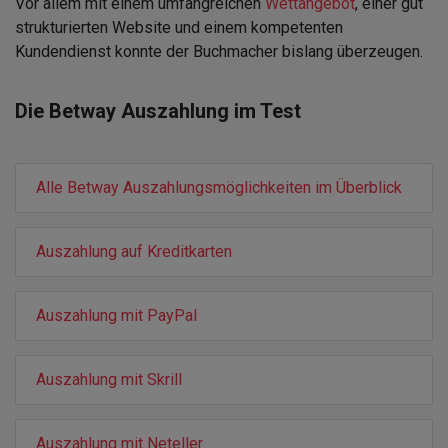
Vor allem mit einem umfangreichen
Wettangebot
, einer gut
strukturierten Website und einem kompetenten
Kundendienst konnte der Buchmacher bislang überzeugen.
Die Betway Auszahlung im Test
Alle Betway Auszahlungsmöglichkeiten im Überblick
Auszahlung auf Kreditkarten
Auszahlung mit PayPal
Auszahlung mit Skrill
Auszahlung mit Neteller