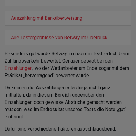
Auszahlung mit Banküberweisung
Alle Testergebnisse von Betway im Überblick
Besonders gut wurde Betway in unserem Test jedoch beim
Zahlungsverkehr bewertet. Genauer gesagt bei den
Einzahlungen
, wo der Wettanbieter am Ende sogar mit dem
Prädikat „hervorragend“ bewertet wurde.
Da können die Auszahlungen allerdings nicht ganz
mithalten, da in diesem Bereich gegenüber den
Einzahlungen doch gewisse Abstriche gemacht werden
müssen, was im Endresultat unseres Tests die Note „gut“
einbringt.
Dafür sind verschiedene Faktoren ausschlaggebend.