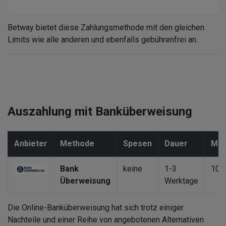
Betway bietet diese Zahlungsmethode mit den gleichen
Limits wie alle anderen und ebenfalls gebührenfrei an.
Auszahlung mit Banküberweisung
Anbieter
Methode
Spesen
Dauer
Min.
Bank
keine
1-3
10
Überweisung
Werktage
Die Online-Banküberweisung hat sich trotz einiger
Nachteile und einer Reihe von angebotenen Alternativen