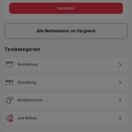
besuchen
Alle Wettanbieter im Vergleich
Testkategorien
Auszahlung
Einzahlung
Kundenservice
Live Wetten