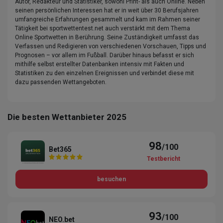
Autor, Redakteur und Statistiker, sowohl Print- als auch Online. Neben
seinen persönlichen Interessen hat er in weit über 30 Berufsjahren
umfangreiche Erfahrungen gesammelt und kam im Rahmen seiner
Tätigkeit bei sportwettentest.net auch verstärkt mit dem Thema
Online Sportwetten in Berührung. Seine Zuständigkeit umfasst das
Verfassen und Redigieren von verschiedenen Vorschauen, Tipps und
Prognosen – vor allem im Fußball. Darüber hinaus befasst er sich
mithilfe selbst erstellter Datenbanken intensiv mit Fakten und
Statistiken zu den einzelnen Ereignissen und verbindet diese mit
dazu passenden Wettangeboten.
Die besten Wettanbieter 2025
98
/100
Bet365
Testbericht
besuchen
93
/100
NEO.bet