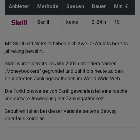
Anbieter
Methode
Spesen
Dauer
Min. €
M
Skrill
keine
2-24 h
10
–
Mit Skrill und Neteller haben sich zwei e-Wallets bereits
jahrelang bewährt.
Skrill wurde bereits im Jahr 2001 unter dem Namen
„Moneybookers“ gegründet und zählt bis heute zu den
beliebtesten Zahlungsmethoden im World Wide Web.
Die Funktionsweise von Skrill gewährleistet eine rasche
und sichere Abwicklung der Zahlungstätigkeit.
Gebühren fallen bei dieser Variante seitens Betway
ebenfalls keine an.