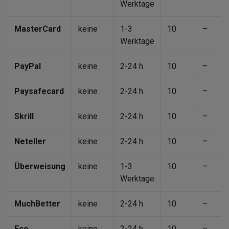
Werktage
MasterCard
keine
1-3
10
–
Werktage
PayPal
keine
2-24 h
10
–
Paysafecard
keine
2-24 h
10
–
Skrill
keine
2-24 h
10
–
Neteller
keine
2-24 h
10
–
Überweisung
keine
1-3
10
–
Werktage
MuchBetter
keine
2-24 h
10
–
Eco
keine
2-24 h
10
–