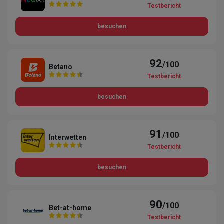
Testbericht
besuchen
92
/100
Betano
Testbericht
besuchen
91
/100
Interwetten
Testbericht
besuchen
90
/100
Bet-at-home
Testbericht