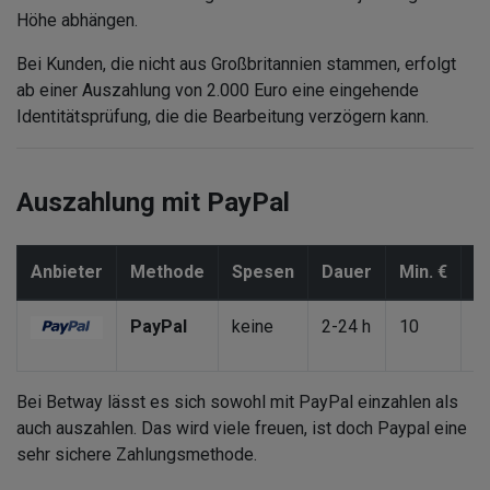
Höhe abhängen.
Bei Kunden, die nicht aus Großbritannien stammen, erfolgt
ab einer Auszahlung von 2.000 Euro eine eingehende
Identitätsprüfung, die die Bearbeitung verzögern kann.
Auszahlung mit PayPal
Anbieter
Methode
Spesen
Dauer
Min. €
M
PayPal
keine
2-24 h
10
–
Bei Betway lässt es sich sowohl mit PayPal einzahlen als
auch auszahlen. Das wird viele freuen, ist doch Paypal eine
sehr sichere Zahlungsmethode.