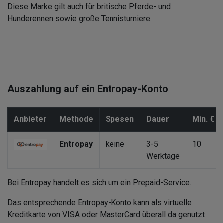
Diese Marke gilt auch für britische Pferde- und
Hunderennen sowie große Tennisturniere.
Auszahlung auf ein Entropay-Konto
Anbieter
Methode
Spesen
Dauer
Min. €
Entropay
keine
3-5
10
Werktage
Bei Entropay handelt es sich um ein Prepaid-Service.
Das entsprechende Entropay-Konto kann als virtuelle
Kreditkarte von VISA oder MasterCard überall da genutzt