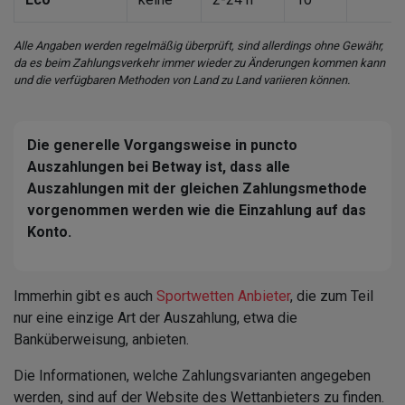
Alle Angaben werden regelmäßig überprüft, sind allerdings ohne Gewähr,
da es beim Zahlungsverkehr immer wieder zu Änderungen kommen kann
und die verfügbaren Methoden von Land zu Land variieren können.
Die generelle Vorgangsweise in puncto
Auszahlungen bei Betway ist, dass alle
Auszahlungen mit der gleichen Zahlungsmethode
vorgenommen werden wie die Einzahlung auf das
Konto.
Immerhin gibt es auch
Sportwetten Anbieter
, die zum Teil
nur eine einzige Art der Auszahlung, etwa die
Banküberweisung, anbieten.
Die Informationen, welche Zahlungsvarianten angegeben
werden, sind auf der Website des Wettanbieters zu finden.