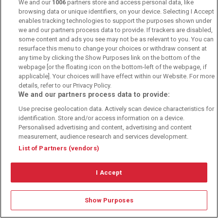
We and our
1006
partners store and access personal data, like
browsing data or unique identifiers, on your device. Selecting I Accept
Bochum – Mainz Tipp, Prognose & Wettquoten
enables tracking technologies to support the purposes shown under
10.05.2025
we and our partners process data to provide. If trackers are disabled,
some content and ads you see may not be as relevant to you. You can
resurface this menu to change your choices or withdraw consent at
any time by clicking the Show Purposes link on the bottom of the
News
webpage [or the floating icon on the bottom-left of the webpage, if
applicable]. Your choices will have effect within our Website. For more
details, refer to our Privacy Policy.
We and our partners process data to provide:
Sportwetten News
Use precise geolocation data. Actively scan device characteristics for
identification. Store and/or access information on a device.
Personalised advertising and content, advertising and content
measurement, audience research and services development.
Bundesliga
List of Partners (vendors)
I Accept
Champions League
Show Purposes