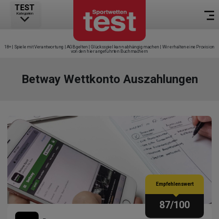
TEST
Kategorien
18+ | Spiele mit Verantwortung | AGB gelten | Glücksspiel kann abhängig machen | Wir erhalten eine Provision
von den hier angeführten Buchmachern
Betway Wettkonto Auszahlungen
Empfehlenswert
87
/100