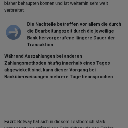
bisher behaupten können und ist weiterhin sehr weit
verbreitet.
Die Nachteile betreffen vor allem die durch
die Bearbeitungszeit durch die jeweilige
Bank hervorgerufene längere Dauer der
Transaktion.
Während Auszahlungen bei anderen
Zahlungsmethoden häufig innerhalb eines Tages
abgewickelt sind, kann dieser Vorgang bei
Banküberweisungen mehrere Tage beanspruchen.
Fazit:
Betway hat sich in diesem Testbereich stark