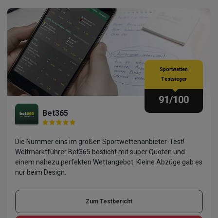
Sportwetten
Testsieger
91
/100
Bet365
Die Nummer eins im großen Sportwettenanbieter-Test!
Weltmarktführer Bet365 besticht mit super Quoten und
einem nahezu perfekten Wettangebot. Kleine Abzüge gab es
nur beim Design.
Zum Testbericht