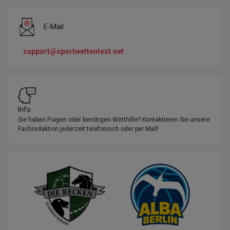
E-Mail
support@sportwettentest.net
Info
Sie haben Fragen oder benötigen Wetthilfe? Kontaktieren Sie unsere
Fachredaktion jederzeit telefonisch oder per Mail!