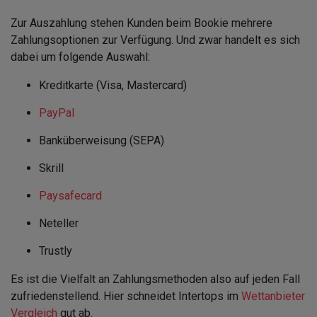
Zur Auszahlung stehen Kunden beim Bookie mehrere
Zahlungsoptionen zur Verfügung. Und zwar handelt es sich
dabei um folgende Auswahl:
Kreditkarte (Visa, Mastercard)
PayPal
Banküberweisung (SEPA)
Skrill
Paysafecard
Neteller
Trustly
Es ist die Vielfalt an Zahlungsmethoden also auf jeden Fall
zufriedenstellend. Hier schneidet Intertops im
Wettanbieter
Vergleich
gut ab.