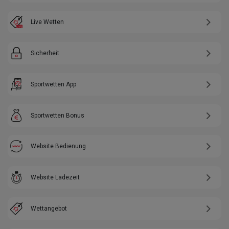
Live Wetten
Sicherheit
Sportwetten App
Sportwetten Bonus
Website Bedienung
Website Ladezeit
Wettangebot