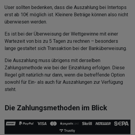
User sollten bedenken, dass die Auszahlung bei Intertops
erst ab 10€ möglich ist. Kleinere Beträge können also nicht
überwiesen werden.
Es ist bei der Überweisung der Wettgewinne mit einer
Wartezeit von bis zu 5 Tagen zu rechnen – besonders
lange gestaltet sich Transaktion bei der Banküberweisung.
Die Auszahlung muss übrigens mit derselben
Zahlungsmethode wie bei der Einzahlung erfolgen. Diese
Regel gilt natürlich nur dann, wenn die betreffende Option
sowohl für Ein- als auch für Auszahlungen zur Verfügung
steht.
Die Zahlungsmethoden im Blick