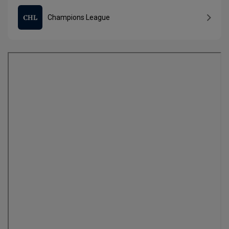
Champions League