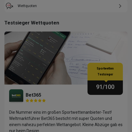
Wettquoten
Testsieger Wettquoten
Sportwetten
Testsieger
91
/100
Bet365
Die Nummer eins im großen Sportwettenanbieter-Test!
Weltmarktführer Bet365 besticht mit super Quoten und
einem nahezu perfekten Wettangebot. Kleine Abzüge gab es
nur beim Design.