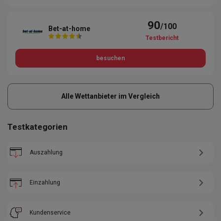
90
/100
Bet-at-home
Testbericht
besuchen
Alle Wettanbieter im Vergleich
Testkategorien
Auszahlung
Einzahlung
Kundenservice