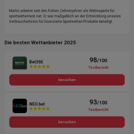
Martin arbeitet seit den frühen Zehnerjahren als Wettexperte für
sportwettentest.net. Er war maßgeblich an der Entwicklung unseres
Verbrauchertests für lizenzierte Sportwetten-Produkte beteiligt.
Die besten Wettanbieter 2025
98
/100
Bet365
Testbericht
besuchen
93
/100
NEO.bet
Testbericht
besuchen