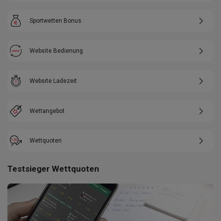
Sportwetten Bonus
Website Bedienung
Website Ladezeit
Wettangebot
Wettquoten
Testsieger Wettquoten