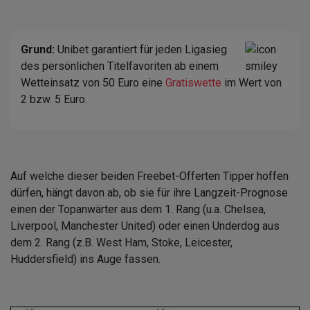
Grund:
Unibet garantiert für jeden Ligasieg
des persönlichen Titelfavoriten ab einem
Wetteinsatz von 50 Euro eine
Gratiswette
im Wert von
2 bzw. 5 Euro.
Auf welche dieser beiden Freebet-Offerten Tipper hoffen
dürfen, hängt davon ab, ob sie für ihre Langzeit-Prognose
einen der Topanwärter aus dem 1. Rang (u.a. Chelsea,
Liverpool, Manchester United) oder einen Underdog aus
dem 2. Rang (z.B. West Ham, Stoke, Leicester,
Huddersfield) ins Auge fassen.