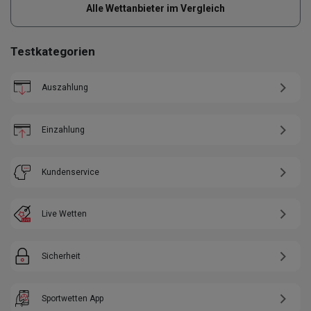
Alle Wettanbieter im Vergleich
Testkategorien
Auszahlung
Einzahlung
Kundenservice
Live Wetten
Sicherheit
Sportwetten App