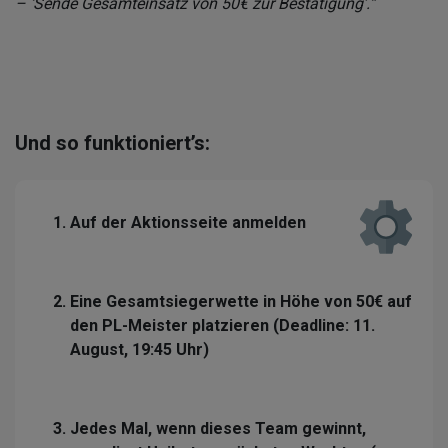
– ‘Sende Gesamteinsatz von 50€ zur Bestätigung’.“
Und so funktioniert’s:
Auf der Aktionsseite anmelden
Eine Gesamtsiegerwette in Höhe von 50€ auf
den PL-Meister platzieren (Deadline: 11.
August, 19:45 Uhr)
Jedes Mal, wenn dieses Team gewinnt,