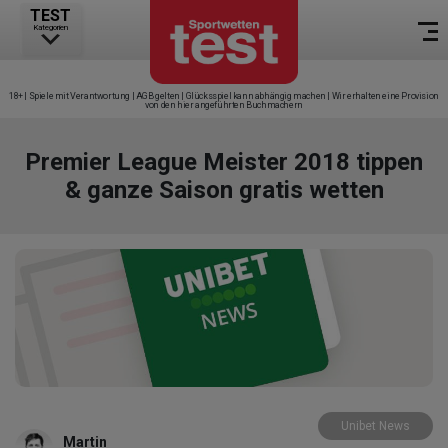
TEST
Kategorien
18+ | Spiele mit Verantwortung | AGB gelten | Glücksspiel kann abhängig machen | Wir erhalten eine Provision
von den hier angeführten Buchmachern
Premier League Meister 2018 tippen
& ganze Saison gratis wetten
Unibet News
Martin