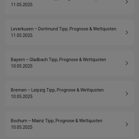
11.05.2025
Leverkusen – Dortmund Tipp, Prognose & Wettquoten
11.05.2025
Bayern – Gladbach Tipp, Prognose & Wettquoten
10.05.2025
Bremen – Leipzig Tipp, Prognose & Wettquoten
10.05.2025
Bochum – Mainz Tipp, Prognose & Wettquoten
10.05.2025