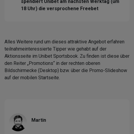
spendiert Unibet am nächsten Werktag (um
18 Uhr) die versprochene Freebet
Alles Weitere rund um dieses attraktive Angebot erfahren
teilnahmeinteressierte Tipper wie gehabt auf der
Aktionsseite im Unibet Sportsbook. Zu finden ist diese über
den Reiter „Promotions“ in der rechten oberen
Bildschirmecke (Desktop) bzw. über die Promo-Slideshow
auf der mobilen Startseite.
Martin