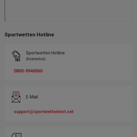
Sportwetten Hotline
Sportwetten Hotline
(Kostenlos)
0800-9940060
E-Mail
support@sportwettentest.net