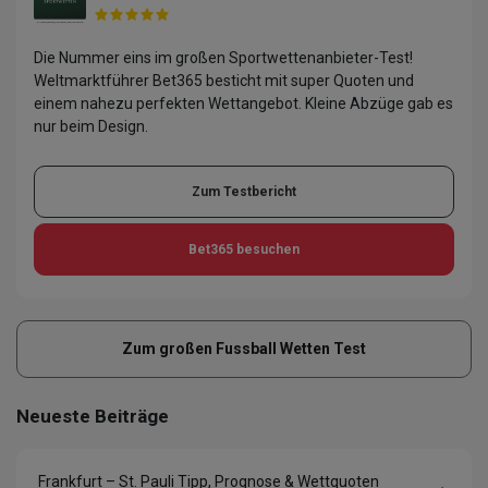
Die Nummer eins im großen Sportwettenanbieter-Test!
Weltmarktführer Bet365 besticht mit super Quoten und
einem nahezu perfekten Wettangebot. Kleine Abzüge gab es
nur beim Design.
Zum Testbericht
Bet365
besuchen
Zum großen Fussball Wetten Test
Neueste Beiträge
Frankfurt – St. Pauli Tipp, Prognose & Wettquoten