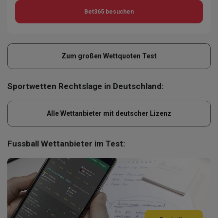
Bet365
besuchen
Zum großen Wettquoten Test
Sportwetten Rechtslage in Deutschland:
Alle Wettanbieter mit deutscher Lizenz
Fussball Wettanbieter im Test: