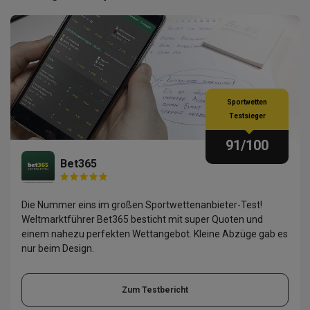
Sportwetten
Testsieger
91
/100
Bet365
Die Nummer eins im großen Sportwettenanbieter-Test!
Weltmarktführer Bet365 besticht mit super Quoten und
einem nahezu perfekten Wettangebot. Kleine Abzüge gab es
nur beim Design.
Zum Testbericht