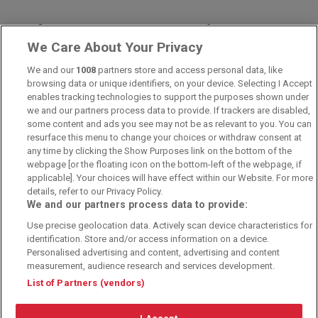
© 2010-2025 - Sportwettentest.net - Der große Sportwettentest
We Care About Your Privacy
We and our
1008
partners store and access personal data, like
Sportwetten Angebote sind nur für Volljährige verfügbar. Es gelten
browsing data or unique identifiers, on your device. Selecting I Accept
immer die AGB auf den jeweiligen Webseiten der Buchmacher.
enables tracking technologies to support the purposes shown under
Wetten kann Spaß, aber auch süchtig machen!
we and our partners process data to provide. If trackers are disabled,
some content and ads you see may not be as relevant to you. You can
resurface this menu to change your choices or withdraw consent at
any time by clicking the Show Purposes link on the bottom of the
webpage [or the floating icon on the bottom-left of the webpage, if
applicable]. Your choices will have effect within our Website. For more
details, refer to our Privacy Policy.
We and our partners process data to provide:
Suchtrisiken, Glücksspiel kann süchtig machen - Hilfe finden Sie auf
Use precise geolocation data. Actively scan device characteristics for
buwei.de
identification. Store and/or access information on a device.
Personalised advertising and content, advertising and content
Alle Anbieter auf dieser Webseite sind offiziell in Deutschland
lizenziert
und
werden von der
Gemeinsamen Glücksspielbehörde der Länder
reguliert
measurement, audience research and services development.
List of Partners (vendors)