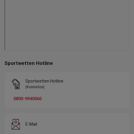
Sportwetten Hotline
Sportwetten Hotline
(Kostenlos)
0800-9940060
E-Mail