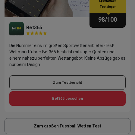
Sportwetten
Testsieger
98
/100
Bet365
Die Nummer eins im großen Sportwettenanbieter-Test!
Weltmarktführer Bet365 besticht mit super Quoten und
einem nahezu perfekten Wettangebot. Kleine Abzüge gab es
nur beim Design.
Zum Testbericht
Bet365
besuchen
Zum großen Fussball Wetten Test