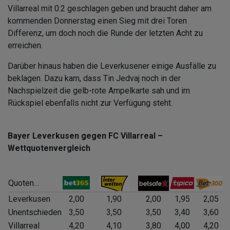
Villarreal mit 0:2 geschlagen geben und braucht daher am
kommenden Donnerstag einen Sieg mit drei Toren
Differenz, um doch noch die Runde der letzten Acht zu
erreichen.
Darüber hinaus haben die Leverkusener einige Ausfälle zu
beklagen. Dazu kam, dass Tin Jedvaj noch in der
Nachspielzeit die gelb-rote Ampelkarte sah und im
Rückspiel ebenfalls nicht zur Verfügung steht.
Bayer Leverkusen gegen FC Villarreal –
Wettquotenvergleich
Quoten…
Leverkusen
2,00
1,90
2,00
1,95
2,05
Unentschieden
3,50
3,50
3,50
3,40
3,60
Villarreal
4,20
4,10
3,80
4,00
4,20