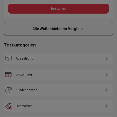
besuchen
Alle Wettanbieter im Vergleich
Testkategorien
Auszahlung
Einzahlung
Kundenservice
Live Wetten