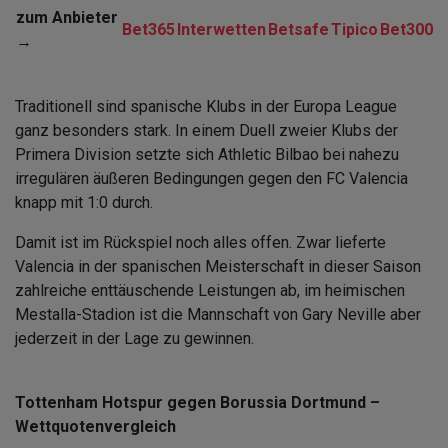
zum Anbieter
Bet365
Interwetten
Betsafe
Tipico
Bet3000
→
Traditionell sind spanische Klubs in der Europa League
ganz besonders stark. In einem Duell zweier Klubs der
Primera Division setzte sich Athletic Bilbao bei nahezu
irregulären äußeren Bedingungen gegen den FC Valencia
knapp mit 1:0 durch.
Damit ist im Rückspiel noch alles offen. Zwar lieferte
Valencia in der spanischen Meisterschaft in dieser Saison
zahlreiche enttäuschende Leistungen ab, im heimischen
Mestalla-Stadion ist die Mannschaft von Gary Neville aber
jederzeit in der Lage zu gewinnen.
Tottenham Hotspur gegen Borussia Dortmund –
Wettquotenvergleich