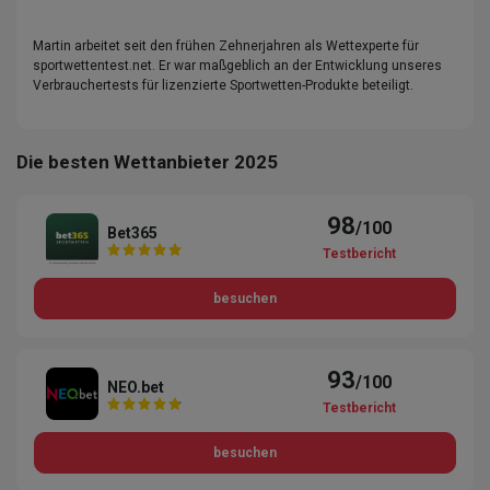
Martin arbeitet seit den frühen Zehnerjahren als Wettexperte für
sportwettentest.net. Er war maßgeblich an der Entwicklung unseres
Verbrauchertests für lizenzierte Sportwetten-Produkte beteiligt.
Die besten Wettanbieter 2025
98
/100
Bet365
Testbericht
besuchen
93
/100
NEO.bet
Testbericht
besuchen