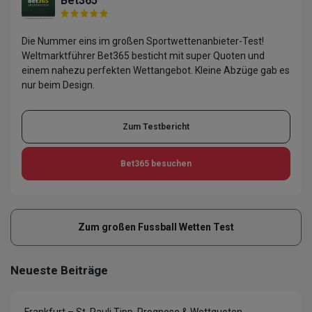
Bet365
Die Nummer eins im großen Sportwettenanbieter-Test!
Weltmarktführer Bet365 besticht mit super Quoten und
einem nahezu perfekten Wettangebot. Kleine Abzüge gab es
nur beim Design.
Zum Testbericht
Bet365
besuchen
Zum großen Fussball Wetten Test
Neueste Beiträge