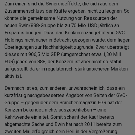
Zum einen sind die Synergieeffekte, die sich aus dem
Zusammenschluss der Kräfte ergeben, nicht zu leugnen. So
könnte die gemeinsame Nutzung von Ressourcen der
neuen Bwin/888-Gruppe bis zu 70 Mio. USD jährlich an
Ersparnis bringen. Dass das Konkurrenzangebot von GVC
Holdings nicht näher in Betracht gezogen wurde, dem liegen
Überlegungen zur Nachhaltigkeit zugrunde. Zwar übersteigt
dieses mit 906,5 Mio GBP (umgerechnet etwa 1,30 Mill.
EUR) jenes von 888, der Konzern ist aber nicht so stabil
aufgestellt, da er in regulatorisch stark unsicheren Märkten
aktiv ist.
Demnach ist es, zum anderen, unwahrscheinlich, dass ein
kurzfristig nachgebessertes Angebot von Seiten der GVC-
Gruppe – gegenüber dem Branchenmagazin EGR hat der
Konzern bekundet, nichts auszuschließen – eine
Kehrtwende einleitet. Somit scheint der Kauf bereits
abgemachte Sache und Bwin hat nach 2011 bereits zum
zweiten Mal erfolgreich sein Heil in der Vergrößerung