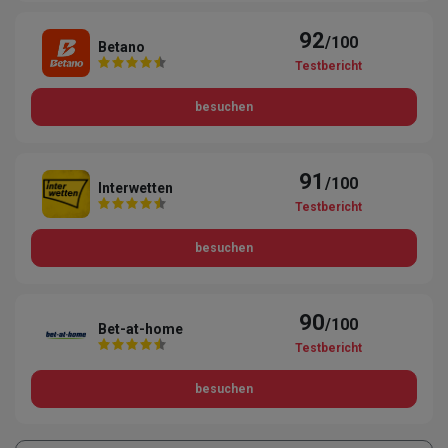
92
/100
Betano
Testbericht
besuchen
91
/100
Interwetten
Testbericht
besuchen
90
/100
Bet-at-home
Testbericht
besuchen