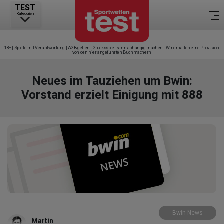
TEST
Kategorien
18+ | Spiele mit Verantwortung | AGB gelten | Glücksspiel kann abhängig machen | Wir erhalten eine Provision
von den hier angeführten Buchmachern
Neues im Tauziehen um Bwin:
Vorstand erzielt Einigung mit 888
Bwin News
Martin