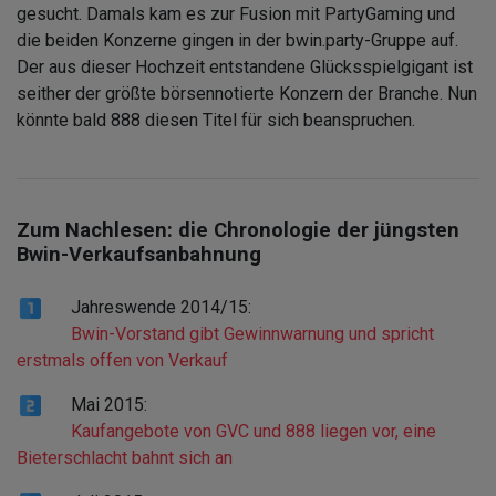
gesucht. Damals kam es zur Fusion mit PartyGaming und
die beiden Konzerne gingen in der bwin.party-Gruppe auf.
Der aus dieser Hochzeit entstandene Glücksspielgigant ist
seither der größte börsennotierte Konzern der Branche. Nun
könnte bald 888 diesen Titel für sich beanspruchen.
Zum Nachlesen: die Chronologie der jüngsten
Bwin-Verkaufsanbahnung
Jahreswende 2014/15:
Bwin-Vorstand gibt Gewinnwarnung und spricht
erstmals offen von Verkauf
Mai 2015:
Kaufangebote von GVC und 888 liegen vor, eine
Bieterschlacht bahnt sich an