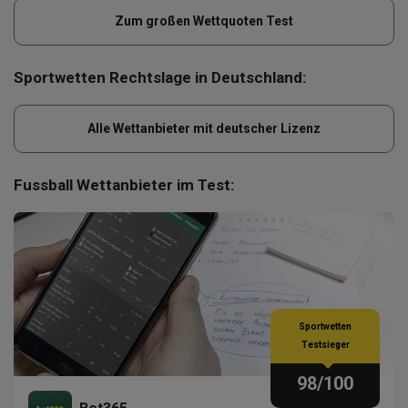
Zum großen Wettquoten Test
Sportwetten Rechtslage in Deutschland:
Alle Wettanbieter mit deutscher Lizenz
Fussball Wettanbieter im Test:
Sportwetten
Testsieger
98
/100