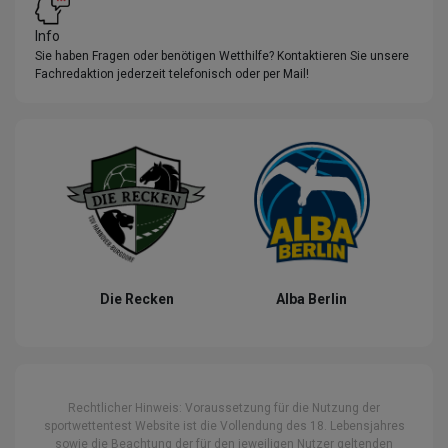
Info
Sie haben Fragen oder benötigen Wetthilfe? Kontaktieren Sie unsere
Fachredaktion jederzeit telefonisch oder per Mail!
Die Recken
Alba Berlin
Rechtlicher Hinweis: Voraussetzung für die Nutzung der
sportwettentest Website ist die Vollendung des 18. Lebensjahres
sowie die Beachtung der für den jeweiligen Nutzer geltenden