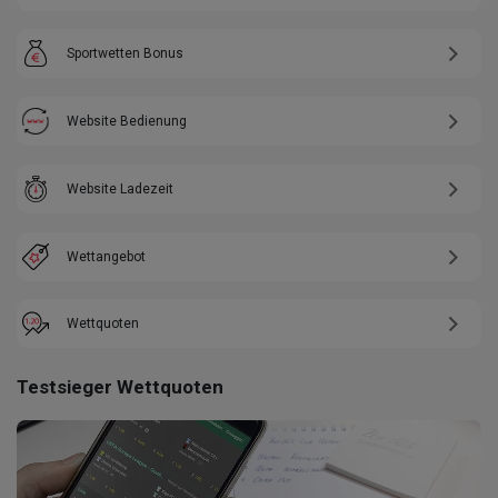
Sportwetten Bonus
Website Bedienung
Website Ladezeit
Wettangebot
Wettquoten
Testsieger Wettquoten