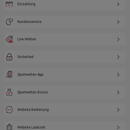
Einzahlung
Kundenservice
Live Wetten
Sicherheit
Sportwetten App
Sportwetten Bonus
Website Bedienung
Website Ladezeit