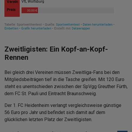
Zweitligisten: Ein Kopf-an-Kopf-
Rennen
Bei gleich drei Vereinen müssen Zweitliga-Fans bei den
Mitgliedsbeiträgen tief in die Tasche greifen. Mit 120 Euro
steht es unentschieden zwischen der SpVgg Greuther Fürth,
dem FC St. Pauli und Eintracht Braunschweig.
Der 1. FC Heidenheim verlangt vergleichsweise günstige
56 Euro pro Jahr und befindet sich damit auf dem
glücklichen letzten Platz der Zweitligisten.