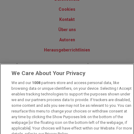
Cookies
Kontakt
Über uns
Autoren
Herausgeberrichtlinien
© 2010-2025 - Sportwettentest.net - Der große Sportwettentest
We Care About Your Privacy
We and our
1008
partners store and access personal data, like
Sportwetten Angebote sind nur für Volljährige verfügbar. Es gelten
browsing data or unique identifiers, on your device. Selecting I Accept
immer die AGB auf den jeweiligen Webseiten der Buchmacher.
Wetten kann Spaß, aber auch süchtig machen!
enables tracking technologies to support the purposes shown under
we and our partners process data to provide. If trackers are disabled,
some content and ads you see may not be as relevant to you. You can
resurface this menu to change your choices or withdraw consent at
any time by clicking the Show Purposes link on the bottom of the
webpage [or the floating icon on the bottom-left of the webpage, if
applicable]. Your choices will have effect within our Website. For more
details, refer to our Privacy Policy.