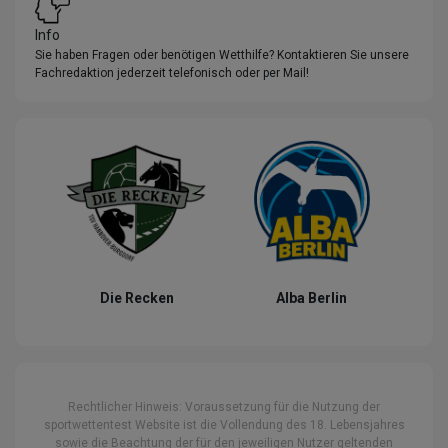
Info
Sie haben Fragen oder benötigen Wetthilfe? Kontaktieren Sie unsere
Fachredaktion jederzeit telefonisch oder per Mail!
Die Recken
Alba Berlin
Rechtlicher Hinweis: Voraussetzung für die Nutzung der
sportwettentest Website ist die Vollendung des 18. Lebensjahres
sowie die Beachtung der für den jeweiligen Nutzer geltenden