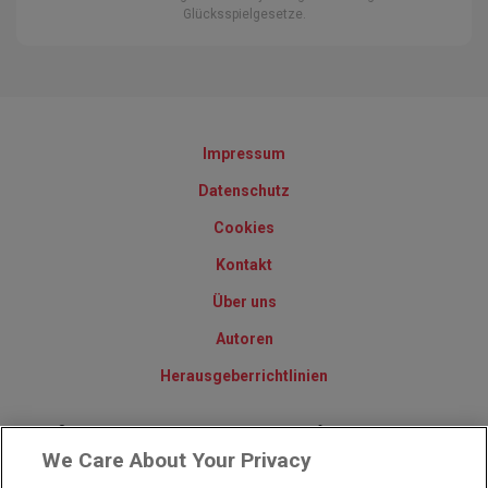
Glücksspielgesetze.
Impressum
Datenschutz
Cookies
Kontakt
Über uns
Autoren
Herausgeberrichtlinien
© 2010-2025 - Sportwettentest.net - Der große Sportwettentest
We Care About Your Privacy