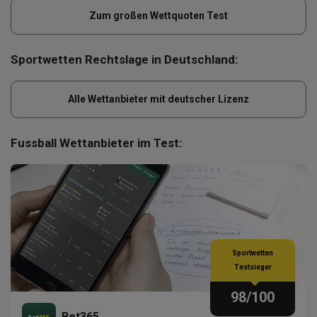
Zum großen Wettquoten Test
Sportwetten Rechtslage in Deutschland:
Alle Wettanbieter mit deutscher Lizenz
Fussball Wettanbieter im Test:
Sportwetten
Testsieger
98
/100
Bet365