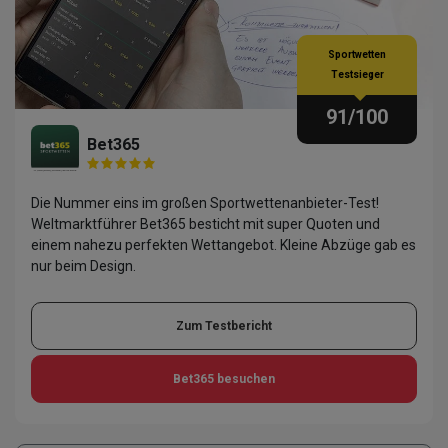
Sportwetten
Testsieger
91
/100
Bet365
Die Nummer eins im großen Sportwettenanbieter-Test!
Weltmarktführer Bet365 besticht mit super Quoten und
einem nahezu perfekten Wettangebot. Kleine Abzüge gab es
nur beim Design.
Zum Testbericht
Bet365
besuchen