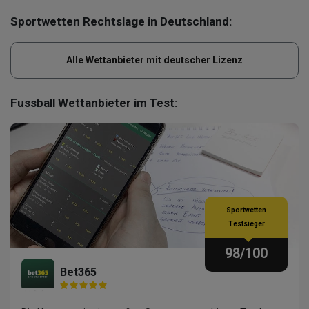
Sportwetten Rechtslage in Deutschland:
Alle Wettanbieter mit deutscher Lizenz
Fussball Wettanbieter im Test:
Sportwetten
Testsieger
98
/100
Bet365