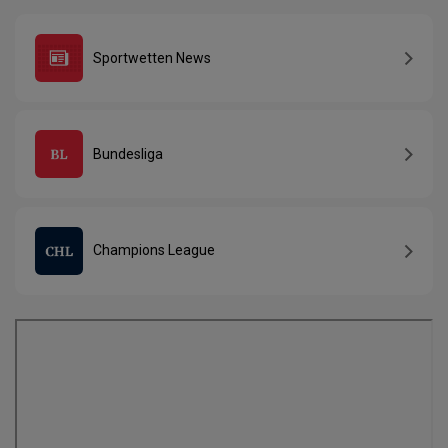
Sportwetten News
Bundesliga
Champions League