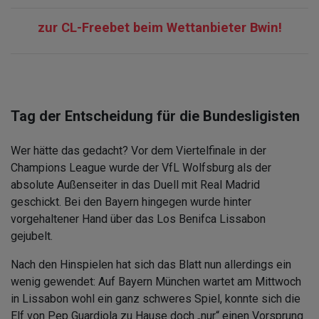
zur CL-Freebet beim Wettanbieter Bwin!
Tag der Entscheidung für die Bundesligisten
Wer hätte das gedacht? Vor dem Viertelfinale in der
Champions League wurde der VfL Wolfsburg als der
absolute Außenseiter in das Duell mit Real Madrid
geschickt. Bei den Bayern hingegen wurde hinter
vorgehaltener Hand über das Los Benifca Lissabon
gejubelt.
Nach den Hinspielen hat sich das Blatt nun allerdings ein
wenig gewendet: Auf Bayern München wartet am Mittwoch
in Lissabon wohl ein ganz schweres Spiel, konnte sich die
Elf von Pep Guardiola zu Hause doch „nur“ einen Vorsprung