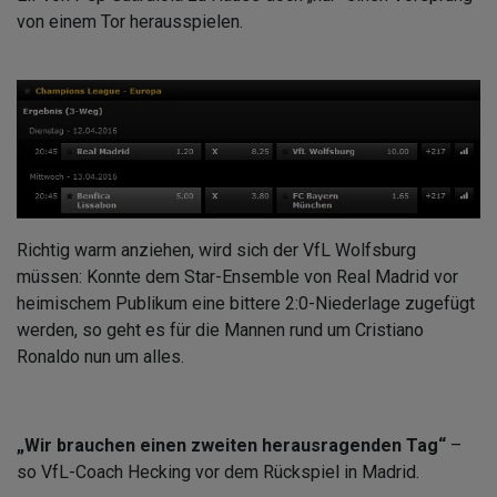
von einem Tor herausspielen.
Richtig warm anziehen, wird sich der VfL Wolfsburg
müssen: Konnte dem Star-Ensemble von Real Madrid vor
heimischem Publikum eine bittere 2:0-Niederlage zugefügt
werden, so geht es für die Mannen rund um Cristiano
Ronaldo nun um alles.
„Wir brauchen einen zweiten herausragenden Tag“
–
so VfL-Coach Hecking vor dem Rückspiel in Madrid.