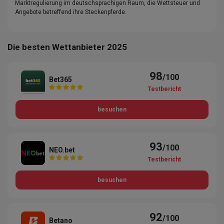
Marktregulierung im deutschsprachigen Raum, die Wettsteuer und
Angebote betreffend ihre Steckenpferde.
Die besten Wettanbieter 2025
98
/100
Bet365
Testbericht
besuchen
93
/100
NEO.bet
Testbericht
besuchen
92
/100
Betano