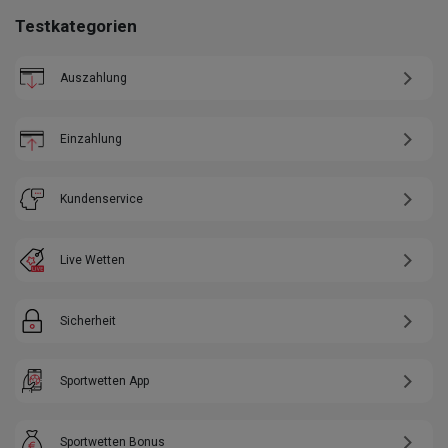
Testkategorien
Auszahlung
Einzahlung
Kundenservice
Live Wetten
Sicherheit
Sportwetten App
Sportwetten Bonus