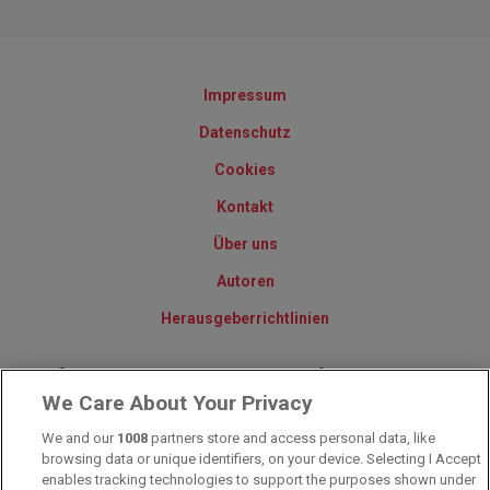
Impressum
Datenschutz
Cookies
Kontakt
Über uns
Autoren
Herausgeberrichtlinien
© 2010-2025 - Sportwettentest.net - Der große Sportwettentest
We Care About Your Privacy
We and our
1008
partners store and access personal data, like
Sportwetten Angebote sind nur für Volljährige verfügbar. Es gelten
browsing data or unique identifiers, on your device. Selecting I Accept
immer die AGB auf den jeweiligen Webseiten der Buchmacher.
enables tracking technologies to support the purposes shown under
Wetten kann Spaß, aber auch süchtig machen!