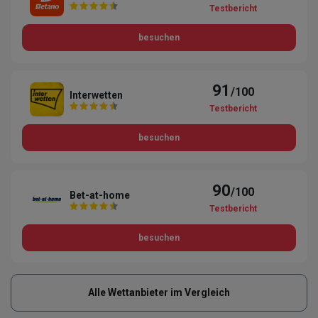
Testbericht
besuchen
91
/100
Interwetten
Testbericht
besuchen
90
/100
Bet-at-home
Testbericht
besuchen
Alle Wettanbieter im Vergleich