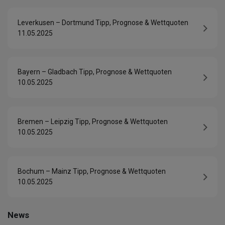
Leverkusen – Dortmund Tipp, Prognose & Wettquoten
11.05.2025
Bayern – Gladbach Tipp, Prognose & Wettquoten
10.05.2025
Bremen – Leipzig Tipp, Prognose & Wettquoten
10.05.2025
Bochum – Mainz Tipp, Prognose & Wettquoten
10.05.2025
News