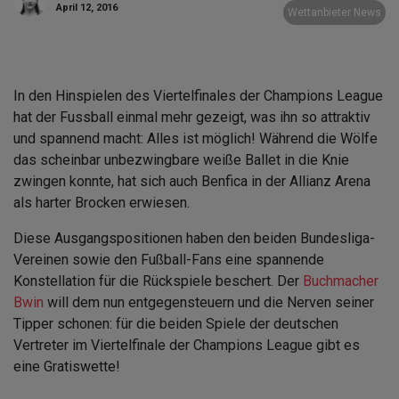
April 12, 2016
Wettanbieter News
In den Hinspielen des Viertelfinales der Champions League
hat der Fussball einmal mehr gezeigt, was ihn so attraktiv
und spannend macht: Alles ist möglich! Während die Wölfe
das scheinbar unbezwingbare weiße Ballet in die Knie
zwingen konnte, hat sich auch Benfica in der Allianz Arena
als harter Brocken erwiesen.
Diese Ausgangspositionen haben den beiden Bundesliga-
Vereinen sowie den Fußball-Fans eine spannende
Konstellation für die Rückspiele beschert. Der
Buchmacher
Bwin
will dem nun entgegensteuern und die Nerven seiner
Tipper schonen: für die beiden Spiele der deutschen
Vertreter im Viertelfinale der Champions League gibt es
eine Gratiswette!