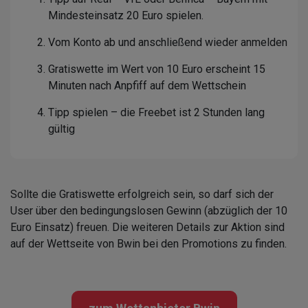
Mindesteinsatz 20 Euro spielen.
Vom Konto ab und anschließend wieder anmelden
Gratiswette im Wert von 10 Euro erscheint 15
Minuten nach Anpfiff auf dem Wettschein
Tipp spielen – die Freebet ist 2 Stunden lang
gültig
Sollte die Gratiswette erfolgreich sein, so darf sich der
User über den bedingungslosen Gewinn (abzüglich der 10
Euro Einsatz) freuen. Die weiteren Details zur Aktion sind
auf der Wettseite von Bwin bei den Promotions zu finden.