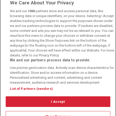
We Care About Your Privacy
We and our
1006
partners store and access personal data, like
Sportwetten Angebote sind nur für Volljährige verfügbar. Es gelten
browsing data or unique identifiers, on your device. Selecting I Accept
immer die AGB auf den jeweiligen Webseiten der Buchmacher.
enables tracking technologies to support the purposes shown under
Wetten kann Spaß, aber auch süchtig machen!
we and our partners process data to provide. If trackers are disabled,
some content and ads you see may not be as relevant to you. You can
resurface this menu to change your choices or withdraw consent at
any time by clicking the Show Purposes link on the bottom of the
webpage [or the floating icon on the bottom-left of the webpage, if
applicable]. Your choices will have effect within our Website. For more
details, refer to our Privacy Policy.
We and our partners process data to provide:
Suchtrisiken, Glücksspiel kann süchtig machen - Hilfe finden Sie auf
Use precise geolocation data. Actively scan device characteristics for
buwei.de
identification. Store and/or access information on a device.
Personalised advertising and content, advertising and content
Alle Anbieter auf dieser Webseite sind offiziell in Deutschland
lizenziert
und
werden von der
Gemeinsamen Glücksspielbehörde der Länder
reguliert
measurement, audience research and services development.
List of Partners (vendors)
I Accept