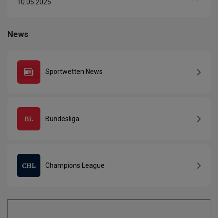
10.05.2025
News
Sportwetten News
Bundesliga
Champions League