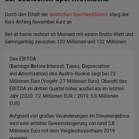
Durch den Erhalt der
deutschen Sportwettlizenz
stieg der
Kurs Anfang November kurz an.
Bet-at-home rechnet im Moment mit einem Brutto-Wett und
Gamingertrag zwischen 120 Millionen und 132 Millionen.
Das EBITDA
(
E
arnings
B
efore
I
nterest,
T
axes,
D
epreciation
and
A
mortization) des Austro-Bookie liegt bei 23
Millionen Euro (Vorjahr: 27 Millionen Euro). Obwohl das
EBITDA im dritten Quartal höher ausfiel als im letzten
Jahr (2020: 7.2 Millionen EUR / 2019: 5.6 Millionen
EUR)
Aufgrund von großen Veränderungen im Steuerergebnis
wird eine erhöhte Gewinnsteigerung von rund 5,8
Millionen Euro mit dem Vergleichszeitraum 2019
erwartet.