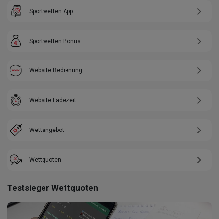
Sportwetten App
Sportwetten Bonus
Website Bedienung
Website Ladezeit
Wettangebot
Wettquoten
Testsieger Wettquoten