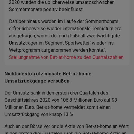
2020 wurden die üblicherweise umsatzschwachen
Sommermonate positiv beeinflusst.
Darüber hinaus wurden im Laufe der Sommermonate
erfreulicherweise wieder internationale Tennisturniere
ausgetragen, womit der nach Fußball zweitwichtigste
Umsatzträger im Segment Sportwetten wieder ins
Wettprogramm aufgenommen werden konnte.“,
Stellungnahme von Bet-at-home zu den Quartalszahlen.
Nichtsdestotrotz musste Bet-at-home
Umsatzrückgänge verbüßen.
Der Umsatz sank in den ersten drei Quartalen des
Geschäftsjahres 2020 von 106,8 Millionen Euro auf 93
Millionen Euro. Bet-at-home vermeldet somit einen
Umsatzrückgang von knapp 13 %.
Auch an der Börse verlor die Aktie von Bet-at-home an Wert.
In den ersten drei Quartalen sank die Bet-at-home Aktie an