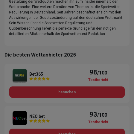
Gestaltung der Wettquoten machen ihn zum Insider innerhalb der
Wettbranche. Eine weitere Domäne von Thomas ist die Sportwetten
Regulierung in Deutschland. Seit Jahren beschäftigt er sich mit den
Auswirkungen der Gesetzesänderung auf den deutschen Wettmarkt.
Sein Wissen über die Sportwetten Regulierung und
Quotenberechnung liefert die perfekte Grundlage für den nötigen,
detaillierten Blick innerhalb der Sportwettentest-Redaktion.
Die besten Wettanbieter 2025
98
/100
Bet365
Testbericht
besuchen
93
/100
NEO.bet
Testbericht