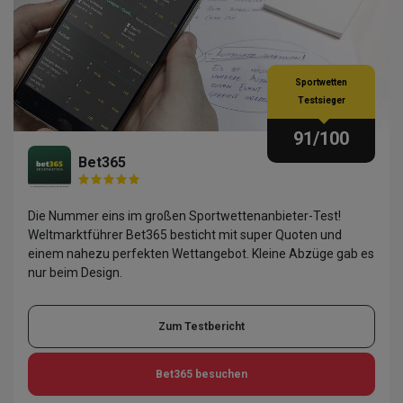
Sportwetten
Testsieger
91
/100
Bet365
Die Nummer eins im großen Sportwettenanbieter-Test!
Weltmarktführer Bet365 besticht mit super Quoten und
einem nahezu perfekten Wettangebot. Kleine Abzüge gab es
nur beim Design.
Zum Testbericht
Bet365
besuchen